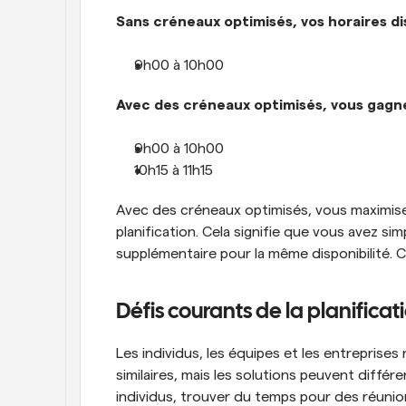
Sans créneaux optimisés, vos horaires di
9h00 à 10h00
Avec des créneaux optimisés, vous gagn
9h00 à 10h00
10h15 à 11h15
Avec des créneaux optimisés, vous maximisez 
planification. Cela signifie que vous avez si
supplémentaire pour la même disponibilité. 
Défis courants de la planificat
Les individus, les équipes et les entreprise
similaires, mais les solutions peuvent différe
individus, trouver du temps pour des réunio