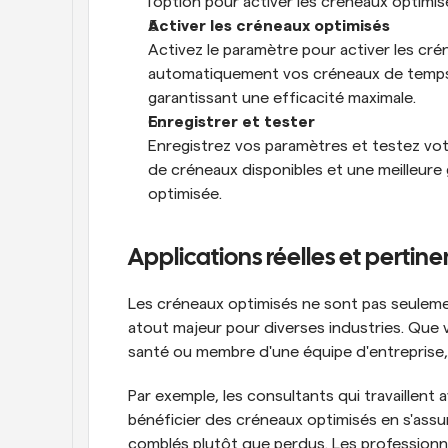
l'option pour activer les créneaux optimis
Activer les créneaux optimisés
Activez le paramètre pour activer les crén
automatiquement vos créneaux de temps d
garantissant une efficacité maximale.
Enregistrer et tester
Enregistrez vos paramètres et testez vot
de créneaux disponibles et une meilleure 
optimisée.
Applications réelles et pertine
Les créneaux optimisés ne sont pas seulement
atout majeur pour diverses industries. Que 
santé ou membre d'une équipe d'entreprise, m
Par exemple, les consultants qui travaillent 
bénéficier des créneaux optimisés en s'assur
comblés plutôt que perdus. Les professionnel