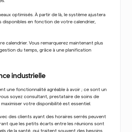
és.
eaux optimisés. À partir de là, le système ajustera 
isponibles en fonction de votre calendrier, 
re calendrier. Vous remarquerez maintenant plus 
gestion du temps, grâce à une planification 
nce industrielle
 une fonctionnalité agréable à avoir ; ce sont un 
vous soyez consultant, prestataire de soins de 
aximiser votre disponibilité est essentiel.
avec des clients ayant des horaires serrés peuvent 
ant que les petits écarts entre les réunions sont 
s de la santé, qui traitent souvent des besoins 