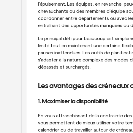
l'épuisement. Les équipes, en revanche, peuv
chevauchants ou des membres d'équipe sous-u
coordonner entre départements ou avec les 
entraînant des opportunités manquées ou de
Le principal défi pour beaucoup est simpleme
limité tout en maintenant une certaine flexi
pauses inattendues. Les outils de planificat
s'adapter à la nature complexe des modes de 
dépassés et surchargés.
Les avantages des créneaux 
1. Maximiser la disponibilité
En vous affranchissant de la contrainte des 
vous permettent de mieux utiliser votre temp
calendrier ou de travailler autour de crénea