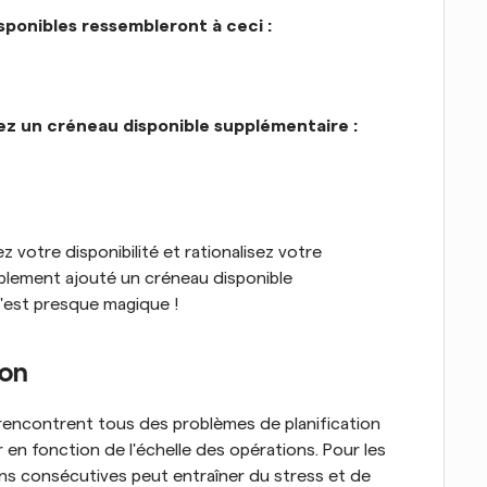
sponibles ressembleront à ceci :
ez un créneau disponible supplémentaire :
votre disponibilité et rationalisez votre 
mplement ajouté un créneau disponible 
C'est presque magique !
ion
s rencontrent tous des problèmes de planification 
r en fonction de l'échelle des opérations. Pour les 
ns consécutives peut entraîner du stress et de 