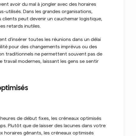
ent avoir du mal à jongler avec des horaires 
tilisés. Dans les grandes organisations, 
clients peut devenir un cauchemar logistique, 
s retards inutiles.
nt d'insérer toutes les réunions dans un délai 
bilité pour des changements imprévus ou des 
ion traditionnels ne permettent souvent pas de 
travail modernes, laissant les gens se sentir 
optimisés
heures de début fixes, les créneaux optimisés 
s. Plutôt que de laisser des lacunes dans votre 
ux horaires gênants, les créneaux optimisés 