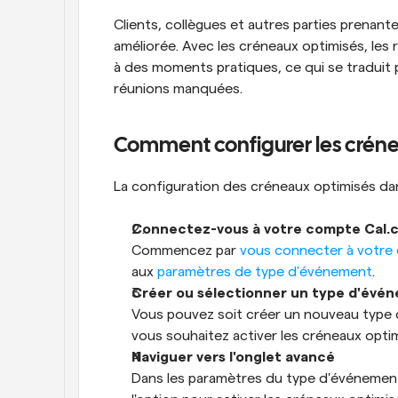
Clients, collègues et autres parties prenante
améliorée. Avec les créneaux optimisés, les 
à des moments pratiques, ce qui se traduit p
réunions manquées.
Comment configurer les crén
La configuration des créneaux optimisés da
Connectez-vous à votre compte Cal.
Commencez par 
vous connecter à votre
aux 
paramètres de type d'événement
.
Créer ou sélectionner un type d'évé
Vous pouvez soit créer un nouveau type d
vous souhaitez activer les créneaux optim
Naviguer vers l'onglet avancé
Dans les paramètres du type d'événement,