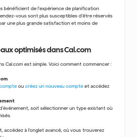
s bénéficient de l'expérience de planification 
rendez-vous sont plus susceptibles d'être réservés 
ar une plus grande satisfaction et moins de 
eaux optimisés dans Cal.com
ns Cal.com est simple. Voici comment commencer :
com
 compte
 ou 
créez un nouveau compte
 et accédez 
nement
'événement, soit sélectionner un type existant où 
isés.
 accédez à l'onglet avancé, où vous trouverez 