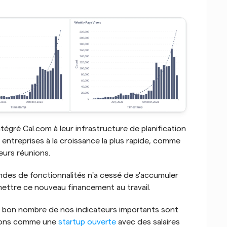
gré Cal.com à leur infrastructure de planification 
 entreprises à la croissance la plus rapide, comme 
leurs réunions.
ndes de fonctionnalités n'a cessé de s'accumuler 
ttre ce nouveau financement au travail.
m, bon nombre de nos indicateurs importants sont 
nons comme une 
startup ouverte
 avec des salaires 