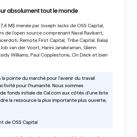
pour absolument tout le monde
e 7,4 M$ menée par Joseph Jacks de OSS Capital, 
 de l'open source comprenant Naval Ravikant, 
erdoti, Remote First Capital, Tribe Capital, Balaji 
 Job van der Voort, Harini Janakiraman, Glenn 
sidy Williams, Paul Copplestone, On Deck et bien 
a pointe du marché pour l'avenir du travail 
tivité pour l'humanité. Nous sommes 
 fonds initiale de Cal.com aux côtés d'une liste 
ndre la ressource la plus importante plus ouverte, 
nt de OSS Capital