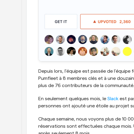
Depuis lors, l'équipe est passée de l'équipe
Pumfleet à 8 membres clés et à une douzaine 
plus de 76 contributeurs de la communauté
En seulement quelques mois, le 
Slack
 est pa
personnes ont ajouté une étoile au projet s
Chaque semaine, nous voyons plus de 10 000 
réservations sont effectuées chaque mois. U
après seulement 8 mois.