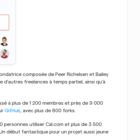
 fondatrice composée de Peer Richelsen et Bailey 
d'autres freelances à temps partiel, ainsi qu'à 
.
ssé à plus de 1 200 membres et près de 9 000 
ur 
GitHub
, avec plus de 800 forks.
personnes utiliser Cal.com et plus de 3 500 
n début fantastique pour un projet aussi jeune 