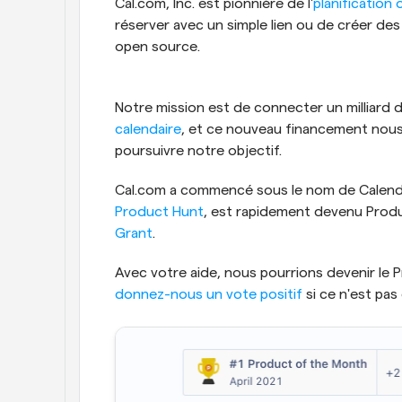
Cal.com, Inc. est pionnière de l'
planification
réserver avec un simple lien ou de créer des
open source.
Notre mission est de connecter un milliard d
calendaire
, et ce nouveau financement nous
poursuivre notre objectif.
Product Hunt
, est rapidement devenu Produ
Grant
.
donnez-nous un vote positif
 si ce n'est pas