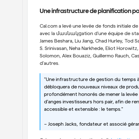
Une infrastructure de planification 
Cal.com a levé une levée de fonds initiale d
avec la մասնակցation d'une équipe de stars
James Beshara, Liu Jiang, Chad Hurley, Tod Sac
S. Srinivasan, Neha Narkhede, Eliot Horowitz,
Solomon, Alex Bouaziz, Guillermo Rauch, Cas
d'autres.
"Une infrastructure de gestion du temps à l
débloquera de nouveaux niveaux de produc
profondément honorés de mener la levée de
d'anges investisseurs hors pair, afin de re
accessible et extensible : le temps."
– Joseph Jacks, fondateur et associé géra