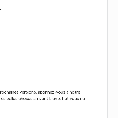
.
 prochaines versions, abonnez-vous à notre 
très belles choses arrivent bientôt et vous ne 