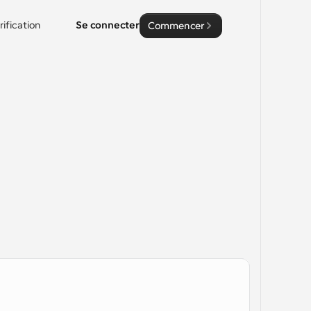
rification
Se connecter
Commencer