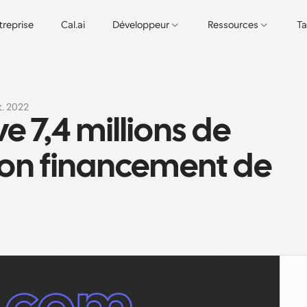
treprise
Cal.ai
Développeur
Ressources
Ta
t. 2022
e 7,4 millions de 
 son financement de 