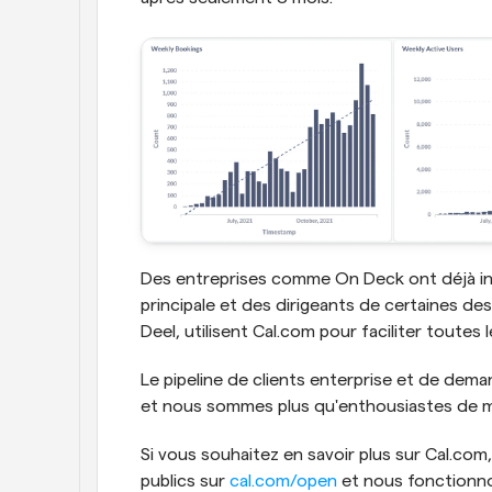
Des entreprises comme On Deck ont déjà inté
principale et des dirigeants de certaines des
Deel, utilisent Cal.com pour faciliter toutes 
Le pipeline de clients enterprise et de dema
et nous sommes plus qu'enthousiastes de me
Si vous souhaitez en savoir plus sur Cal.co
publics sur 
cal.com/open
 et nous fonction