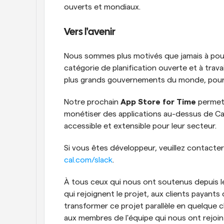
ouverts et mondiaux.
Vers l'avenir
Nous sommes plus motivés que jamais à pour
catégorie de planification ouverte et à travai
plus grands gouvernements du monde, pour r
Notre prochain 
App Store for Time
 permet
monétiser des applications au-dessus de Cal.
accessible et extensible pour leur secteur.
Si vous êtes développeur, veuillez contacter
cal.com/slack
.
À tous ceux qui nous ont soutenus depuis le
qui rejoignent le projet, aux clients payant
transformer ce projet parallèle en quelque c
aux membres de l'équipe qui nous ont rejoint