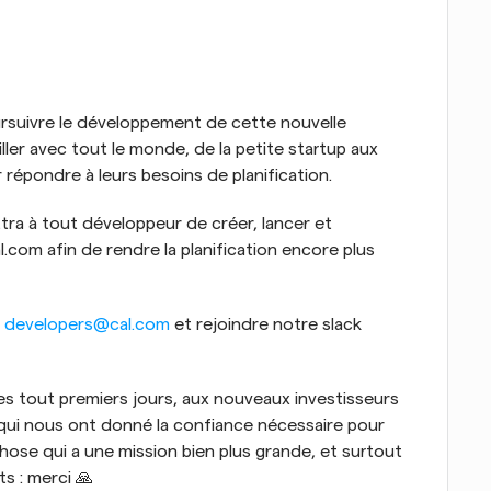
suivre le développement de cette nouvelle 
ller avec tout le monde, de la petite startup aux 
épondre à leurs besoins de planification.
tra à tout développeur de créer, lancer et 
com afin de rendre la planification encore plus 
 
developers@cal.com
 et rejoindre notre slack 
s tout premiers jours, aux nouveaux investisseurs 
s qui nous ont donné la confiance nécessaire pour 
hose qui a une mission bien plus grande, et surtout 
s : merci 🙏