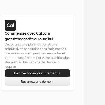
Commencez avec Cal.com 
gratuitement dès aujourd'hui !
Découvrez une planification et une 
productivité sans faille sans frais cachés. 
Inscrivez-vous en quelques secondes et 
commencez à simplifier votre planification 
dès aujourd'hui, sans carte de crédit 
requise !
Inscrivez-vous gratuitement
Réservez une démo