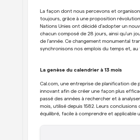
La façon dont nous percevons et organisons 
toujours, grâce à une proposition révolutionn
Nations Unies ont décidé d'adopter un nouv
chacun composé de 28 jours, ainsi qu'un jour
de l'année. Ce changement monumental trans
synchronisons nos emplois du temps et, au fin
La genèse du calendrier à 13 mois
Cal.com, une entreprise de planification de 
innovant afin de créer une façon plus efficac
passé des années à rechercher et à analyser l
mois, utilisé depuis 1582. Leurs conclusions 
équilibré, facile à comprendre et applicable 