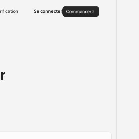
rification
Se connecter
Commencer
 