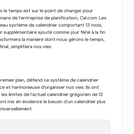
le temps est sur le point de changer pour 
aire de l'entreprise de planification, Cal.com. Les 
eau système de calendrier comportant 13 mois, 
 supplémentaire ajouté comme jour férié à la fin 
formera la manière dont nous gérons le temps, 
al, simplifiera nos vies.
premier plan, défend ce système de calendrier 
e et harmonieuse d'organiser nos vies. Ils ont 
es limites de l'actuel calendrier grégorien de 12 
ont mis en évidence le besoin d'un calendrier plus 
universellement.