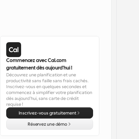
Commencez avec Cal.com 
gratuitement dès aujourd'hui !
Découvrez une planification et une 
productivité sans faille sans frais cachés. 
Inscrivez-vous en quelques secondes et 
commencez à simplifier votre planification 
dès aujourd'hui, sans carte de crédit 
requise !
Inscrivez-vous gratuitement
Réservez une démo