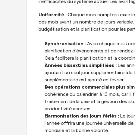
inefficacités du système actuel. Les avant
Uniformité :
 Chaque mois comptera exacteme
des mois ayant un nombre de jours variable. C
budgétisation et la planification pour les part
Synchronisation :
 Avec chaque mois com
planification d'événements et de rendez-
Cela facilitera la planification et la coord
Années bissextiles simplifiées :
 Les ann
ajoutant un seul jour supplémentaire à la f
supplémentaire est ajouté en février.
Des opérations commerciales plus simp
cohérence du calendrier à 13 mois, car il fac
traitement de la paie et la gestion des st
productivité accrues.
Harmonisation des jours fériés :
 Le jou
l'année offrira une journée universelle de 
mondiale et la bonne volonté.