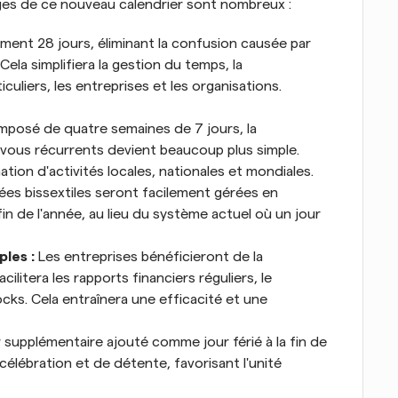
ages de ce nouveau calendrier sont nombreux :
nt 28 jours, éliminant la confusion causée par 
ela simplifiera la gestion du temps, la 
iculiers, les entreprises et les organisations.
posé de quatre semaines de 7 jours, la 
vous récurrents devient beaucoup plus simple. 
ination d'activités locales, nationales et mondiales.
ées bissextiles seront facilement gérées en 
in de l'année, au lieu du système actuel où un jour 
les :
 Les entreprises bénéficieront de la 
ilitera les rapports financiers réguliers, le 
ocks. Cela entraînera une efficacité et une 
r supplémentaire ajouté comme jour férié à la fin de 
célébration et de détente, favorisant l'unité 