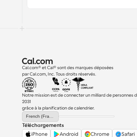
Cal.com® et Cal® sont des marques déposées 
par Cal.com, Inc. Tous droits réservés.
Notre mission est de connecter un milliard de personnes d'i
2031 
grâce à la planification de calendrier.
Select Language
French (France)
Téléchargements
iPhone
Android
Chrome
Safari