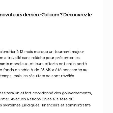
innovateurs derrière Cal.com ? Découvrez le 
alendrier à 13 mois marque un tournant majeur 
m a travaillé sans relâche pour présenter les 
nts mondiaux, et leurs efforts ont enfin porté 
 de fonds de série A de 25 M$ a été consacrée au 
temps, mais les résultats se sont révélés 
nécessitera un effort coordonné des gouvernements, 
ier. Avec les Nations Unies à la tête du 
 systèmes juridiques, financiers et administratifs 