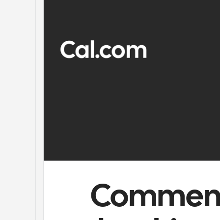
Comment u