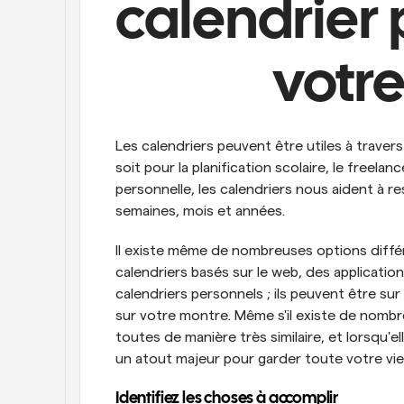
calendrier p
votr
Les calendriers peuvent être utiles à traver
soit pour la planification scolaire, le freelanc
personnelle, les calendriers nous aident à re
semaines, mois et années.
Il existe même de nombreuses options différ
calendriers basés sur le web, des application
calendriers personnels ; ils peuvent être s
sur votre montre. Même s'il existe de nombr
toutes de manière très similaire, et lorsqu'e
un atout majeur pour garder toute votre vie
Identifiez les choses à accomplir