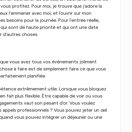
ous profitez. Pour moi, je trouve que j'adore la 
eux l'emmener avec moi, et l'ouvrir sur mon 
 besoins pour la journée. Pour l'entrée réelle, 
i sont de haute priorité et qui ont une date 
r d'autres choses.
t que vous avez tous vos événements joliment 
 chose à faire est de simplement faire ce que vous 
arfaitement planifiée.
mpétence extrêmement utile. Lorsque vous bloquez 
n fait plus flexible. Être capable de voir où vous 
gagements vaut son pesant d'or. Vous voulez 
 appels professionnels ? Vous pouvez jeter un œil 
 quand vous pouvez intégrer un déjeuner ou une 