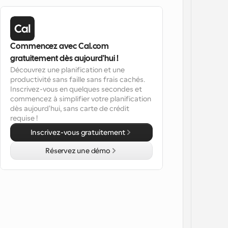
Commencez avec Cal.com 
gratuitement dès aujourd'hui !
Découvrez une planification et une 
productivité sans faille sans frais cachés. 
Inscrivez-vous en quelques secondes et 
commencez à simplifier votre planification 
dès aujourd'hui, sans carte de crédit 
requise !
Inscrivez-vous gratuitement
Réservez une démo