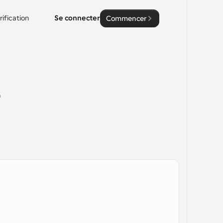
rification
Se connecter
Commencer
 