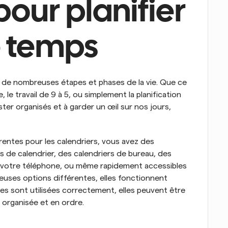
our planifier 
e temps
s de nombreuses étapes et phases de la vie. Que ce 
e, le travail de 9 à 5, ou simplement la planification 
ster organisés et à garder un œil sur nos jours, 
entes pour les calendriers, vous avez des 
s de calendrier, des calendriers de bureau, des 
ur votre téléphone, ou même rapidement accessibles 
euses options différentes, elles fonctionnent 
lles sont utilisées correctement, elles peuvent être 
 organisée et en ordre.