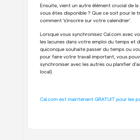
Ensuite, vient un autre élément crucial de la
vous êtes disponible ? Que ce soit pour le trav
comment 's'inscrire sur votre calendrier'.
Lorsque vous synchronisez Cal.com avec votre
les lacunes dans votre emploi du temps et d
quiconque souhaite passer du temps ou vous
pour faire votre travail important, vous pouve
synchroniser avec les autres ou planifier d
local).
Cal.com est maintenant GRATUIT pour les part