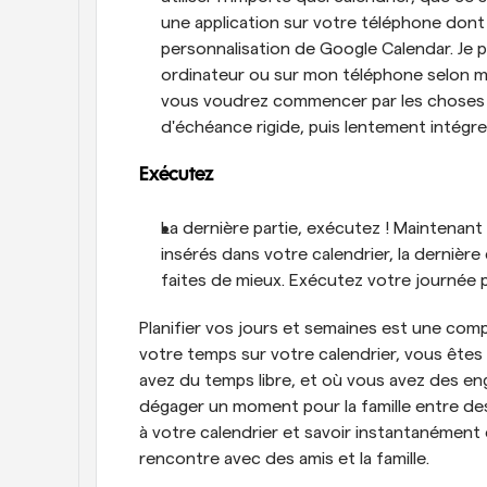
une application sur votre téléphone dont v
personnalisation de Google Calendar. Je p
ordinateur ou sur mon téléphone selon mes
vous voudrez commencer par les choses qu
d'échéance rigide, puis lentement intégre
Exécutez
La dernière partie, exécutez ! Maintenan
insérés dans votre calendrier, la dernière
faites de mieux. Exécutez votre journée p
Planifier vos jours et semaines est une co
votre temps sur votre calendrier, vous êtes e
avez du temps libre, et où vous avez des en
dégager un moment pour la famille entre des
à votre calendrier et savoir instantanément
rencontre avec des amis et la famille.