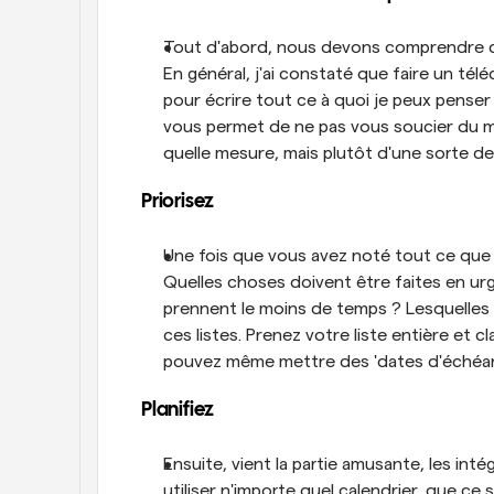
Tout d'abord, nous devons comprendre ce
En général, j'ai constaté que faire un té
pour écrire tout ce à quoi je peux penser q
vous permet de ne pas vous soucier du m
quelle mesure, mais plutôt d'une sorte d
Priorisez
Une fois que vous avez noté tout ce que vo
Quelles choses doivent être faites en ur
prennent le moins de temps ? Lesquelles 
ces listes. Prenez votre liste entière et 
pouvez même mettre des 'dates d'échéan
Planifiez
Ensuite, vient la partie amusante, les int
utiliser n'importe quel calendrier, que ce 