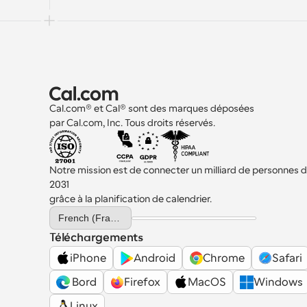
Cal.com® et Cal® sont des marques déposées 
par Cal.com, Inc. Tous droits réservés.
Notre mission est de connecter un milliard de personnes d'i
2031 
grâce à la planification de calendrier.
Select Language
French (France)
Téléchargements
iPhone
Android
Chrome
Safari
 Bord
Firefox
MacOS
Windows
Linux