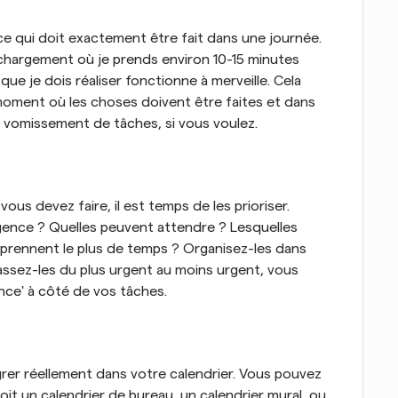
 qui doit exactement être fait dans une journée. 
léchargement où je prends environ 10-15 minutes 
ue je dois réaliser fonctionne à merveille. Cela 
oment où les choses doivent être faites et dans 
e vomissement de tâches, si vous voulez.
us devez faire, il est temps de les prioriser. 
gence ? Quelles peuvent attendre ? Lesquelles 
prennent le plus de temps ? Organisez-les dans 
classez-les du plus urgent au moins urgent, vous 
ce' à côté de vos tâches.
égrer réellement dans votre calendrier. Vous pouvez 
soit un calendrier de bureau, un calendrier mural, ou 