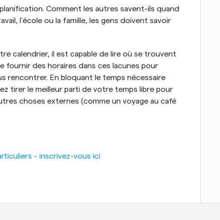
 planification. Comment les autres savent-ils quand 
ail, l'école ou la famille, les gens doivent savoir 
 calendrier, il est capable de lire où se trouvent 
e fournir des horaires dans ces lacunes pour 
 rencontrer. En bloquant le temps nécessaire 
z tirer le meilleur parti de votre temps libre pour 
'autres choses externes (comme un voyage au café 
iculiers - inscrivez-vous ici