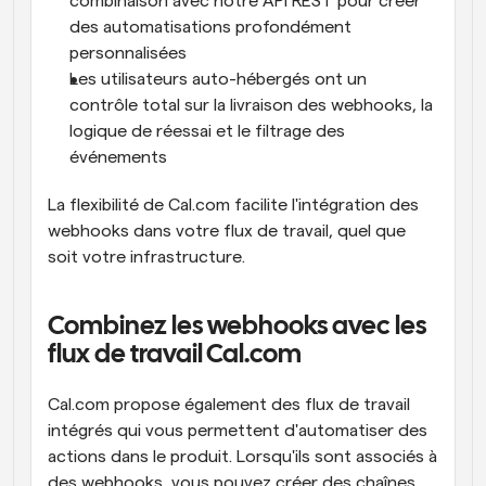
combinaison avec notre API REST pour créer 
des automatisations profondément 
personnalisées
Les utilisateurs auto-hébergés ont un 
contrôle total sur la livraison des webhooks, la 
logique de réessai et le filtrage des 
événements
La flexibilité de Cal.com facilite l'intégration des 
webhooks dans votre flux de travail, quel que 
soit votre infrastructure.
Combinez les webhooks avec les 
flux de travail Cal.com
Cal.com propose également des flux de travail 
intégrés qui vous permettent d'automatiser des 
actions dans le produit. Lorsqu'ils sont associés à 
des webhooks, vous pouvez créer des chaînes 