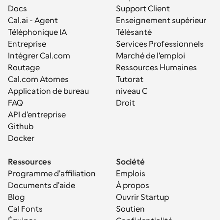
Docs
Support Client
Cal.ai - Agent 
Enseignement supérieur
Téléphonique IA
Télésanté
Entreprise
Services Professionnels
Intégrer Cal.com
Marché de l'emploi
Routage
Ressources Humaines
Cal.com Atomes
Tutorat
Application de bureau
niveau C
FAQ
Droit
API d'entreprise
Github
Docker
Ressources
Société
Programme d'affiliation
Emplois
Documents d'aide
À propos
Blog
Ouvrir Startup
Cal Fonts
Soutien