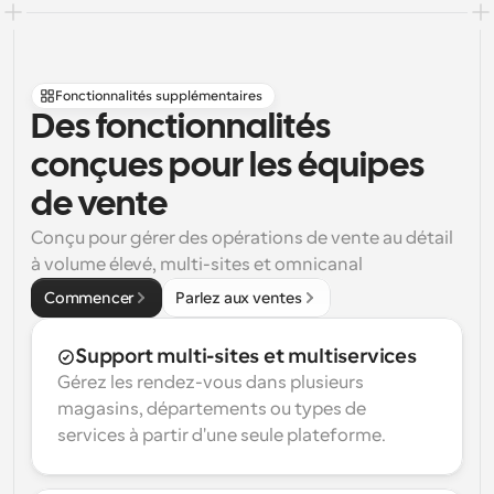
Fonctionnalités supplémentaires
Des fonctionnalités 
conçues pour les équipes 
de vente
Conçu pour gérer des opérations de vente au détail 
à volume élevé, multi-sites et omnicanal
Commencer
Parlez aux ventes
Support multi-sites et multiservices
Gérez les rendez-vous dans plusieurs 
magasins, départements ou types de 
services à partir d'une seule plateforme.