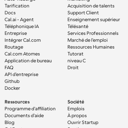
Tarification
Acquisition de talents
Docs
Support Client
Cal.ai - Agent 
Enseignement supérieur
Téléphonique IA
Télésanté
Entreprise
Services Professionnels
Intégrer Cal.com
Marché de l'emploi
Routage
Ressources Humaines
Cal.com Atomes
Tutorat
Application de bureau
niveau C
FAQ
Droit
API d'entreprise
Github
Docker
Ressources
Société
Programme d'affiliation
Emplois
Documents d'aide
À propos
Blog
Ouvrir Startup