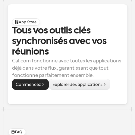
App Store
Tous vos outils clés 
synchronisés avec vos 
réunions
Cal.com fonctionne avec toutes les applications 
déjà dans votre flux, garantissant que tout 
fonctionne parfaitement ensemble.
Commencez
Explorer des applications
FAQ