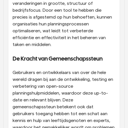
veranderingen in grootte, structuur of 
bedrijfsfocus. Door een tool te hebben die 
precies is afgestemd op hun behoeften, kunnen 
organisaties hun planningsprocessen 
optimaliseren, wat leidt tot verbeterde 
efficiëntie en effectiviteit in het beheren van 
taken en middelen.
De Kracht van Gemeenschapssteun
Gebruikers en ontwikkelaars van over de hele 
wereld dragen bij aan de ontwikkeling, testing en 
verbetering van open-source 
planningshulpmiddelen, waardoor deze up-to-
date en relevant blijven. Deze 
gemeenschapssteun betekent ook dat 
gebruikers toegang hebben tot een schat aan 
kennis en hulp van leeftijdsgenoten en experts, 
waardoor het gemakkelijker wordt om problemen 