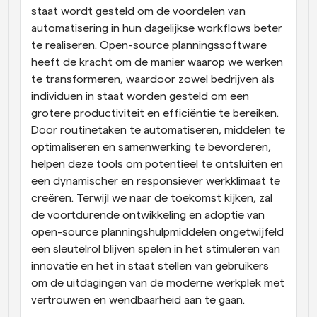
staat wordt gesteld om de voordelen van 
automatisering in hun dagelijkse workflows beter 
te realiseren. Open-source planningssoftware 
heeft de kracht om de manier waarop we werken 
te transformeren, waardoor zowel bedrijven als 
individuen in staat worden gesteld om een 
grotere productiviteit en efficiëntie te bereiken. 
Door routinetaken te automatiseren, middelen te 
optimaliseren en samenwerking te bevorderen, 
helpen deze tools om potentieel te ontsluiten en 
een dynamischer en responsiever werkklimaat te 
creëren. Terwijl we naar de toekomst kijken, zal 
de voortdurende ontwikkeling en adoptie van 
open-source planningshulpmiddelen ongetwijfeld 
een sleutelrol blijven spelen in het stimuleren van 
innovatie en het in staat stellen van gebruikers 
om de uitdagingen van de moderne werkplek met 
vertrouwen en wendbaarheid aan te gaan.