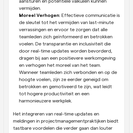
aansturen en potentiële valkuilen kunnen 
vermijden.
Moreel Verhogen
: Effectieve communicatie is 
de sleutel tot het vermijden van last-minute 
verrassingen en ervoor te zorgen dat alle 
teamleden zich geïnformeerd en betrokken 
voelen. De transparantie en inclusiviteit die 
door real-time updates worden bevorderd, 
dragen bij aan een positievere werkomgeving 
en verhogen het moreel van het team. 
Wanneer teamleden zich verbonden en op de 
hoogte voelen, zijn ze eerder geneigd om 
betrokken en gemotiveerd te zijn, wat leidt 
tot hogere productiviteit en een 
harmonieuzere werkplek.
Het integreren van real-time updates en 
meldingen in projectmanagementpraktijken biedt 
tastbare voordelen die verder gaan dan louter 