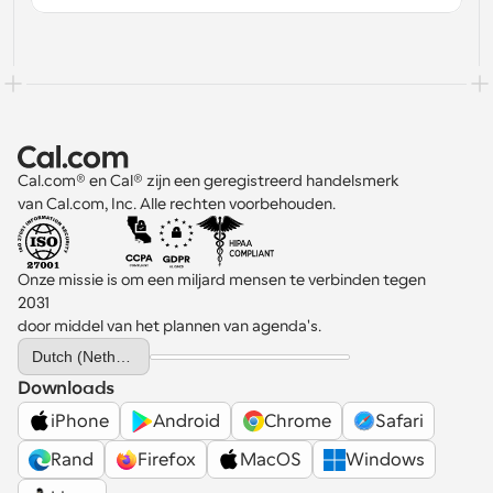
Cal.com® en Cal® zijn een geregistreerd handelsmerk 
van Cal.com, Inc. Alle rechten voorbehouden.
Onze missie is om een miljard mensen te verbinden tegen 
2031 
door middel van het plannen van agenda's.
Select Language
Dutch (Netherlands)
Downloads
iPhone
Android
Chrome
Safari
Rand
Firefox
MacOS
Windows