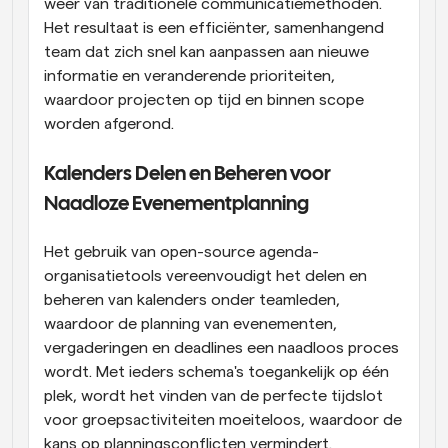
weer van traditionele communicatiemethoden. 
Het resultaat is een efficiënter, samenhangend 
team dat zich snel kan aanpassen aan nieuwe 
informatie en veranderende prioriteiten, 
waardoor projecten op tijd en binnen scope 
worden afgerond.
Kalenders Delen en Beheren voor 
Naadloze Evenementplanning
Het gebruik van open-source agenda-
organisatietools vereenvoudigt het delen en 
beheren van kalenders onder teamleden, 
waardoor de planning van evenementen, 
vergaderingen en deadlines een naadloos proces 
wordt. Met ieders schema's toegankelijk op één 
plek, wordt het vinden van de perfecte tijdslot 
voor groepsactiviteiten moeiteloos, waardoor de 
kans op planningsconflicten vermindert. 