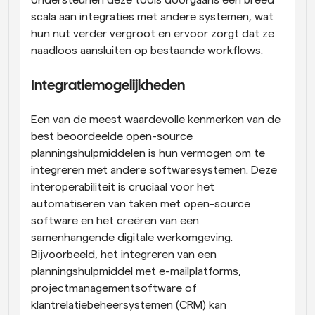
ondersteunen deze tools doorgaans een breed 
scala aan integraties met andere systemen, wat 
hun nut verder vergroot en ervoor zorgt dat ze 
naadloos aansluiten op bestaande workflows.
Integratiemogelijkheden
Een van de meest waardevolle kenmerken van de 
best beoordeelde open-source 
planningshulpmiddelen is hun vermogen om te 
integreren met andere softwaresystemen. Deze 
interoperabiliteit is cruciaal voor het 
automatiseren van taken met open-source 
software en het creëren van een 
samenhangende digitale werkomgeving. 
Bijvoorbeeld, het integreren van een 
planningshulpmiddel met e-mailplatforms, 
projectmanagementsoftware of 
klantrelatiebeheersystemen (CRM) kan 