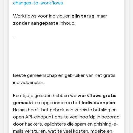
changes-to-workflows
Workflow
Automatiseer planning en herinneringen
Workflows voor individuen 
zijn terug
, maar 
zonder aangepaste 
inhoud.
Blog
_
Blijf op de hoogte van het laatste nieuws en updates
Supercharged planning met AI-gestuurde 
oproepen
Instant Vergaderingen
Ontmoet cliënten binnen enkele minuten
Dynamische Groep Links
Beste gemeenschap en gebruiker van het gratis 
Boek naadloos vergaderingen met meerdere mensen
individuenplan.
Webhooks
Een tijdje geleden hebben we 
workflows gratis 
Ontvang een melding wanneer er iets gebeurt
gemaakt
 en opgenomen in het 
Individuenplan
. 
Helaas heeft het gebrek aan vereiste betaling en 
open API-eindpunt ons te veel hoofdpijn bezorgd 
door hackers, oplichters die spam en phishing-e-
mails versturen, wat te veel kosten, moeite en 