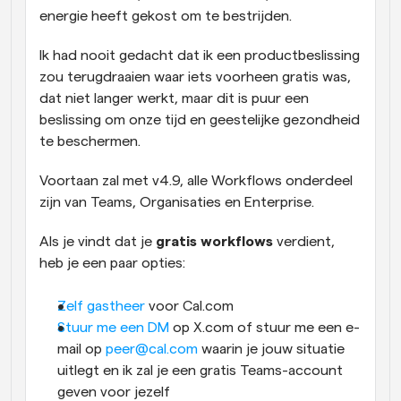
energie heeft gekost om te bestrijden.
Ik had nooit gedacht dat ik een productbeslissing 
zou terugdraaien waar iets voorheen gratis was, 
dat niet langer werkt, maar dit is puur een 
beslissing om onze tijd en geestelijke gezondheid 
te beschermen.
Voortaan zal met v4.9, alle Workflows onderdeel 
zijn van Teams, Organisaties en Enterprise.
Als je vindt dat je 
gratis workflows
 verdient, 
heb je een paar opties:
Zelf gastheer
 voor Cal.com
Stuur me een DM
 op X.com of stuur me een e-
mail op 
peer@cal.com
 waarin je jouw situatie 
uitlegt en ik zal je een gratis Teams-account 
geven voor jezelf