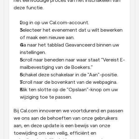
het eenvoudige proces van het inschakelen van 
deze functie.
Log in op uw Cal.com-account.
Selecteer het evenement dat u wilt bewerken 
of maak een nieuwe aan.
Ga naar het tabblad Geavanceerd binnen uw 
instellingen.
Scroll naar beneden naar waar staat "Vereist E-
mailbevestiging van de Boekers."
Schakel deze schakelaar in de "Aan"-positie.
Scroll naar de bovenkant van de webpagina.
Klik ten slotte op de "Opslaan"-knop om uw 
wijziging toe te passen.
Bij Cal.com innoveren we voortdurend en passen 
we ons aan de behoeften van onze gebruikers 
aan, en deze update is een bewijs van onze 
toewijding om een veilig, efficiënt en 