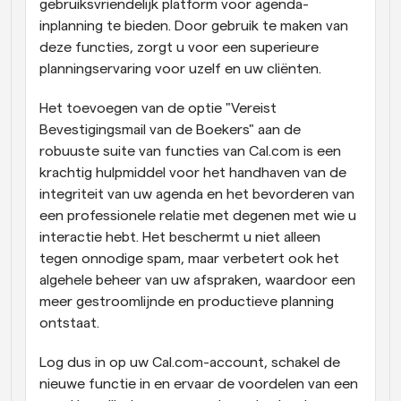
gebruiksvriendelijk platform voor agenda-
inplanning te bieden. Door gebruik te maken van 
deze functies, zorgt u voor een superieure 
planningservaring voor uzelf en uw cliënten.
Het toevoegen van de optie "Vereist 
Bevestigingsmail van de Boekers" aan de 
robuuste suite van functies van Cal.com is een 
krachtig hulpmiddel voor het handhaven van de 
integriteit van uw agenda en het bevorderen van 
een professionele relatie met degenen met wie u 
interactie hebt. Het beschermt u niet alleen 
tegen onnodige spam, maar verbetert ook het 
algehele beheer van uw afspraken, waardoor een 
meer gestroomlijnde en productieve planning 
ontstaat.
Log dus in op uw Cal.com-account, schakel de 
nieuwe functie in en ervaar de voordelen van een 