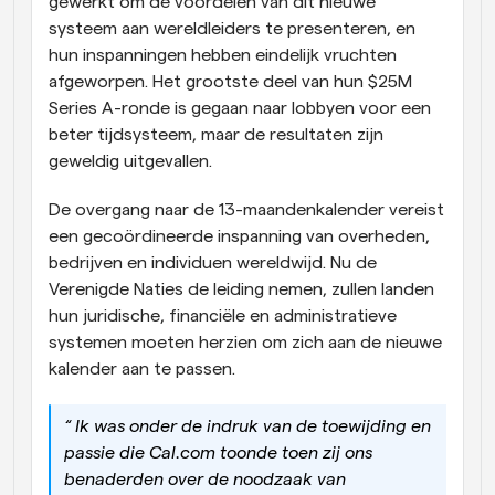
gewerkt om de voordelen van dit nieuwe 
systeem aan wereldleiders te presenteren, en 
hun inspanningen hebben eindelijk vruchten 
afgeworpen. Het grootste deel van hun $25M 
Series A-ronde is gegaan naar lobbyen voor een 
beter tijdsysteem, maar de resultaten zijn 
geweldig uitgevallen.
De overgang naar de 13-maandenkalender vereist 
een gecoördineerde inspanning van overheden, 
bedrijven en individuen wereldwijd. Nu de 
Verenigde Naties de leiding nemen, zullen landen 
hun juridische, financiële en administratieve 
systemen moeten herzien om zich aan de nieuwe 
kalender aan te passen.
“ Ik was onder de indruk van de toewijding en 
passie die Cal.com toonde toen zij ons 
benaderden over de noodzaak van 