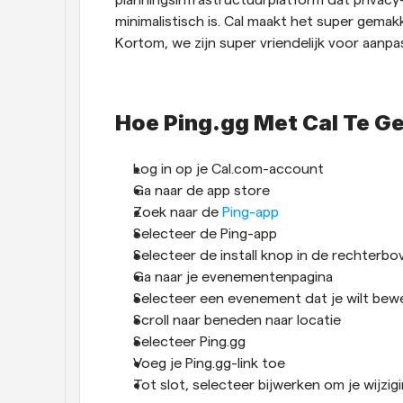
planningsinfrastructuurplatform dat privacy-v
minimalistisch is. Cal maakt het super gemakk
Kortom, we zijn super vriendelijk voor aanpa
Hoe Ping.gg Met Cal Te G
Log in op je Cal.com-account
Ga naar de app store
Zoek naar de 
Ping-app
Selecteer de Ping-app
Selecteer de install knop in de rechterb
Ga naar je evenementenpagina
Selecteer een evenement dat je wilt bew
Scroll naar beneden naar locatie
Selecteer Ping.gg
Voeg je Ping.gg-link toe
Tot slot, selecteer bijwerken om je wijzig