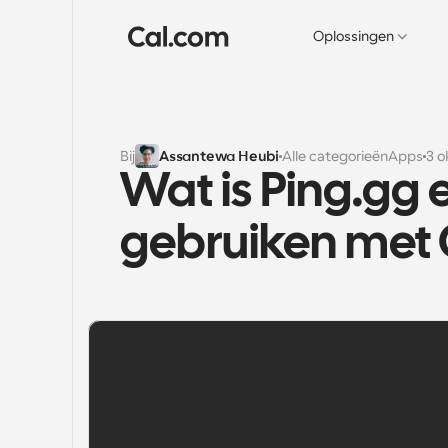
Oplossingen
Bij
Assantewa Heubi
Alle categorieën
Apps
3 o
Wat is Ping.gg 
gebruiken met