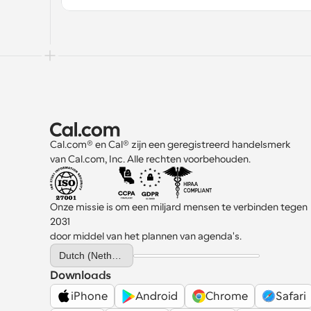
Cal.com® en Cal® zijn een geregistreerd handelsmerk 
van Cal.com, Inc. Alle rechten voorbehouden.
Onze missie is om een miljard mensen te verbinden tegen 
2031 
door middel van het plannen van agenda's.
Select Language
Dutch (Netherlands)
Downloads
iPhone
Android
Chrome
Safari