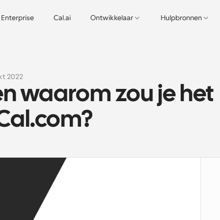
Enterprise
Cal.ai
Ontwikkelaar
Hulpbronnen
kt 2022
en waarom zou je het 
 Cal.com?