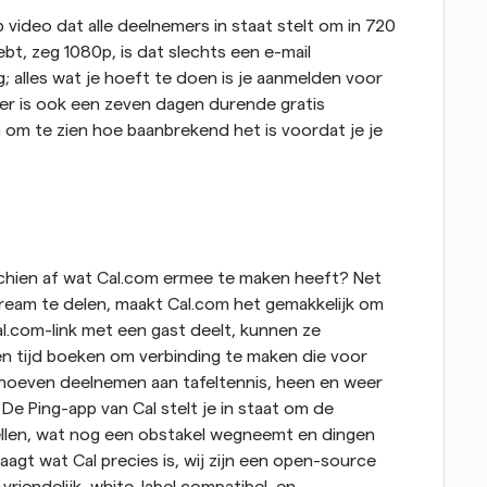
video dat alle deelnemers in staat stelt om in 720 
bt, zeg 1080p, is dat slechts een e-mail 
; alles wat je hoeft te doen is je aanmelden voor 
n er is ook een zeven dagen durende gratis 
 om te zien hoe baanbrekend het is voordat je je 
sschien af wat Cal.com ermee te maken heeft? Net 
ream te delen, maakt Cal.com het gemakkelijk om 
.com-link met een gast deelt, kunnen ze 
en tijd boeken om verbinding te maken die voor 
et hoeven deelnemen aan tafeltennis, heen en weer 
De Ping-app van Cal stelt je in staat om de 
tellen, wat nog een obstakel wegneemt en dingen 
aagt wat Cal precies is, wij zijn een open-source 