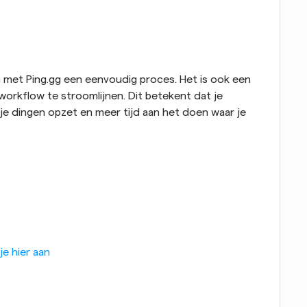
om met Ping.gg een eenvoudig proces. Het is ook een 
orkflow te stroomlijnen. Dit betekent dat je 
je dingen opzet en meer tijd aan het doen waar je 
je hier aan