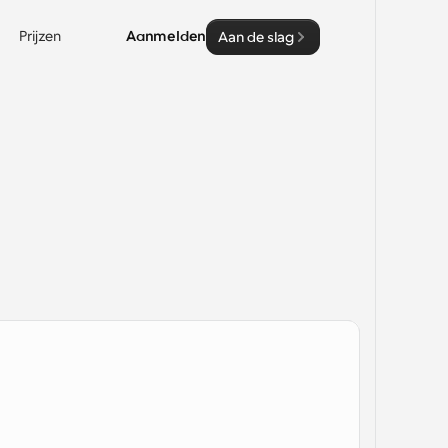
Prijzen
Aanmelden
Aan de slag