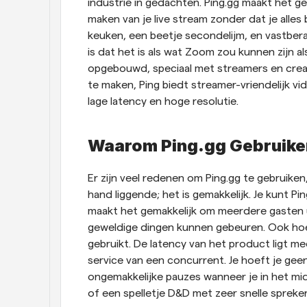
industrie in gedachten. Ping.gg maakt het ge
maken van je live stream zonder dat je alles 
keuken, een beetje secondelijm, en vastber
is dat het is als wat Zoom zou kunnen zijn 
opgebouwd, speciaal met streamers en creati
te maken, Ping biedt streamer-vriendelijk 
lage latency en hoge resolutie.
Waarom Ping.gg Gebruike
Er zijn veel redenen om Ping.gg te gebruike
hand liggende; het is gemakkelijk. Je kunt Pin
maakt het gemakkelijk om meerdere gasten u
geweldige dingen kunnen gebeuren. Ook hoef 
gebruikt. De latency van het product ligt m
service van een concurrent. Je hoeft je gee
ongemakkelijke pauzes wanneer je in het mid
of een spelletje D&D met zeer snelle spreker