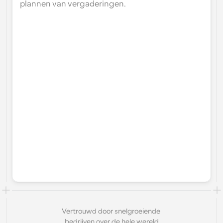
plannen van vergaderingen.
Vertrouwd door snelgroeiende 
bedrijven over de hele wereld