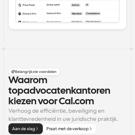
Belangrijkste voordelen
Waarom 
topadvocatenkantoren 
kiezen voor Cal.com
Verhoog de efficiëntie, beveiliging en 
klanttevredenheid in uw juridische praktijk.
Aan de slag
Praat met de verkoop