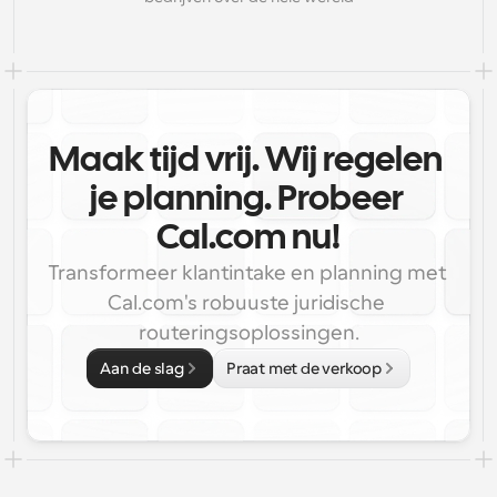
Maak tijd vrij. Wij regelen 
je planning. Probeer 
Cal.com nu!
Transformeer klantintake en planning met 
Cal.com's robuuste juridische 
routeringsoplossingen.
Aan de slag
Praat met de verkoop