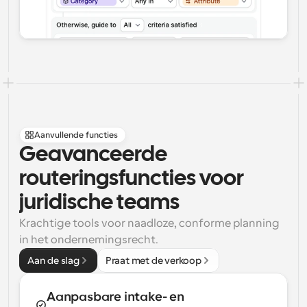
Aanvullende functies
Geavanceerde 
routeringsfuncties voor 
juridische teams
Krachtige tools voor naadloze, conforme planning 
in het ondernemingsrecht.
Aan de slag
Praat met de verkoop
Aanpasbare intake- en 