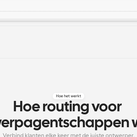
Hoe het werkt
Hoe routing voor 
erpagentschappen 
Verbind klanten elke keer met de juiste ontwerper.