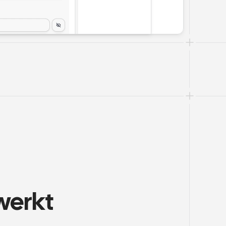
werkt