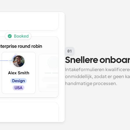
01
Snellere onboa
Intakeformulieren kwalificer
onmiddellijk, zodat er geen ka
handmatige processen.