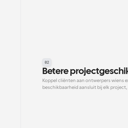
02
Betere projectgeschi
Koppel cliënten aan ontwerpers wiens expe
beschikbaarheid aansluit bij elk project,