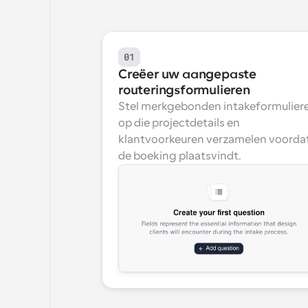
01
Creëer uw aangepaste 
routeringsformulieren
Stel merkgebonden intakeformuliere
op die projectdetails en 
klantvoorkeuren verzamelen voordat
de boeking plaatsvindt.