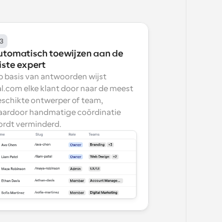
3
utomatisch toewijzen aan de 
iste expert
 basis van antwoorden wijst 
l.com elke klant door naar de meest 
schikte ontwerper of team, 
ardoor handmatige coördinatie 
rdt verminderd.