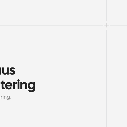
us 
tering
ring.