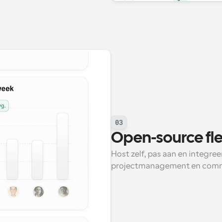
03
Open-source flex
Host zelf, pas aan en integre
projectmanagement en comm