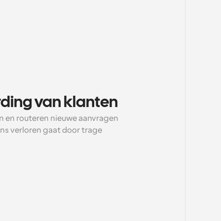
rding van klanten
en en routeren nieuwe aanvragen 
ns verloren gaat door trage 