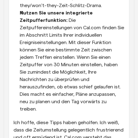
they/won't-they-Zeit-Schlitz-Drama.
Nutzen Sie unsere integrierte 
Zeitpufferfunktion:
 Die 
Zeitpuffereinstellungen von Cal.com finden Sie 
im Abschnitt Limits Ihrer individuellen 
Ereigniseinstellungen. Mit dieser Funktion 
können Sie eine bestimmte Zeit zwischen 
jedem Treffen einstellen. Wenn Sie einen 
Zeitpuffer von 30 Minuten einstellen, haben 
Sie zumindest die Möglichkeit, Ihre 
Nachrichten zu überprüfen und 
herauszufinden, ob etwas schief gelaufen ist. 
Dies macht es einfacher, Pläne anzupassen, 
neu zu planen und den Tag vorwärts zu 
treiben.
Ich hoffe, diese Tipps haben geholfen. Ich weiß, 
dass die Zeitumstellung gelegentlich frustrierend 
und oft ermüdend ist. Cal.com versteht das, 