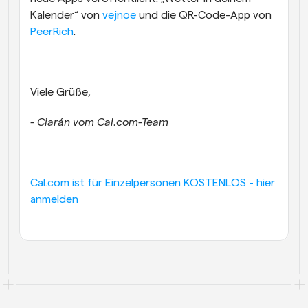
Kalender“ von 
vejnoe
 und die QR-Code-App von 
PeerRich
.
Viele Grüße,
- Ciarán vom Cal.com-Team
Cal.com ist für Einzelpersonen KOSTENLOS - hier 
anmelden