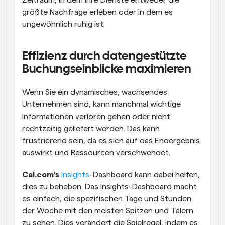
Zeitraum, in dem Ihre Dienste entweder die 
größte Nachfrage erleben oder in dem es 
ungewöhnlich ruhig ist.
Effizienz durch datengestützte 
Buchungseinblicke maximieren
Wenn Sie ein dynamisches, wachsendes 
Unternehmen sind, kann manchmal wichtige 
Informationen verloren gehen oder nicht 
rechtzeitig geliefert werden. Das kann 
frustrierend sein, da es sich auf das Endergebnis 
auswirkt und Ressourcen verschwendet.
Cal.com's
Insights
-Dashboard kann dabei helfen, 
dies zu beheben. Das Insights-Dashboard macht 
es einfach, die spezifischen Tage und Stunden 
der Woche mit den meisten Spitzen und Tälern 
zu sehen. Dies verändert die Spielregel, indem es 