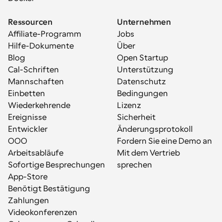
Ressourcen
Unternehmen
Affiliate-Programm
Jobs
Hilfe-Dokumente
Über
Blog
Open Startup
Cal-Schriften
Unterstützung
Mannschaften
Datenschutz
Einbetten
Bedingungen
Wiederkehrende 
Lizenz
Ereignisse
Sicherheit
Entwickler
Änderungsprotokoll
OOO
Fordern Sie eine Demo an
Arbeitsabläufe
Mit dem Vertrieb 
Sofortige Besprechungen
sprechen
App-Store
Benötigt Bestätigung
Zahlungen
Videokonferenzen