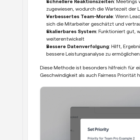
Schnellere Reaktionszeiten
: Meetings
zugewiesen, wodurch die Wartezeit der L
Verbessertes Team-Morale
: Wenn Lead
sich die Mitarbeiter geschätzt und vertr
Skalierbares System
: Funktioniert gut,
weiterentwickelt
Bessere Datenverfolgung
: Hilft, Erge
bessere Leistungsanalyse zu ermöglichen
Diese Methode ist besonders hilfreich für e
Geschwindigkeit als auch Fairness Priorität 