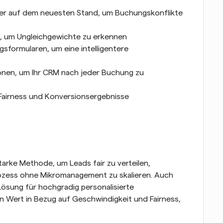
iter auf dem neuesten Stand, um Buchungskonflikte 
g, um Ungleichgewichte zu erkennen
gsformularen, um eine intelligentere 
nen, um Ihr CRM nach jeder Buchung zu 
Fairness und Konversionsergebnisse 
arke Methode, um Leads fair zu verteilen, 
rozess ohne Mikromanagement zu skalieren. Auch 
ösung für hochgradig personalisierte 
n Wert in Bezug auf Geschwindigkeit und Fairness, 