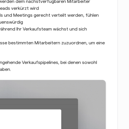
 werden dem nächstverfügbaren Mitarbeiter 
eads verkürzt wird
s und Meetings gerecht verteilt werden, fühlen 
auenswürdig
 während Ihr Verkaufsteam wächst und sich 
bnisse bestimmten Mitarbeitern zuzuordnen, um eine 
ingehende Verkaufspipelines, bei denen sowohl 
haben.