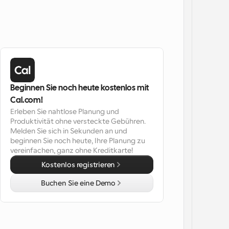
Beginnen Sie noch heute kostenlos mit 
Cal.com!
Erleben Sie nahtlose Planung und 
Produktivität ohne versteckte Gebühren. 
Melden Sie sich in Sekunden an und 
beginnen Sie noch heute, Ihre Planung zu 
vereinfachen, ganz ohne Kreditkarte!
Kostenlos registrieren
Buchen Sie eine Demo