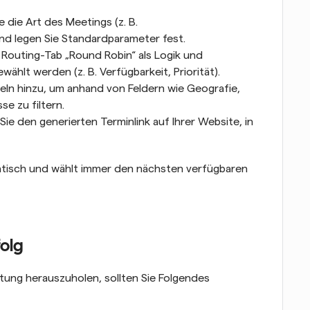
e die Art des Meetings (z. B. 
 legen Sie Standardparameter fest.
m Routing-Tab „Round Robin“ als Logik und 
wählt werden (z. B. Verfügbarkeit, Priorität).
geln hinzu, um anhand von Feldern wie Geografie, 
e zu filtern.
ie den generierten Terminlink auf Ihrer Website, in 
tisch und wählt immer den nächsten verfügbaren 
folg
ung herauszuholen, sollten Sie Folgendes 