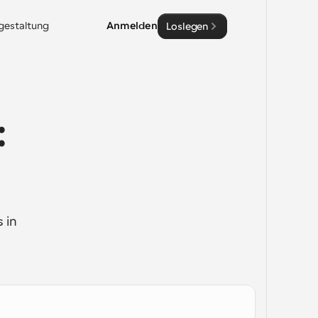
sgestaltung
Anmelden
Loslegen
 
in 