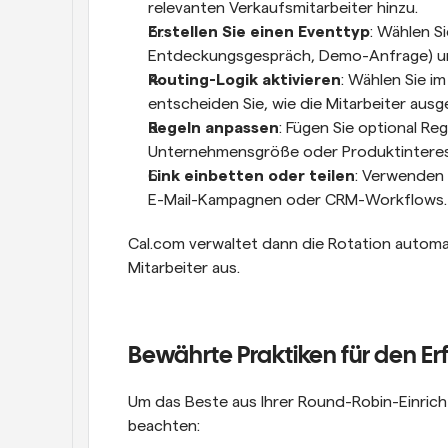
relevanten Verkaufsmitarbeiter hinzu.
Erstellen Sie einen Eventtyp
: Wählen Si
Entdeckungsgespräch, Demo-Anfrage) und
Routing-Logik aktivieren
: Wählen Sie i
entscheiden Sie, wie die Mitarbeiter ausge
Regeln anpassen
: Fügen Sie optional Re
Unternehmensgröße oder Produktinteress
Link einbetten oder teilen
: Verwenden S
E-Mail-Kampagnen oder CRM-Workflows.
Cal.com verwaltet dann die Rotation automa
Mitarbeiter aus.
Bewährte Praktiken für den Er
Um das Beste aus Ihrer Round-Robin-Einricht
beachten: