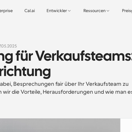
erprise
Cal.ai
Entwickler
Ressourcen
Prei
7.05.2025
g für Verkaufsteams:
nrichtung
abei, Besprechungen fair über Ihr Verkaufsteam zu 
rn wir die Vorteile, Herausforderungen und wie man es 