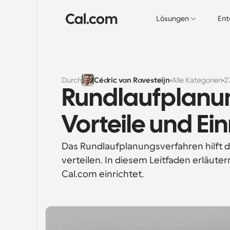
Lösungen
Ent
Durch
Cédric van Ravesteijn
Alle Kategorien
2
Rundlaufplanun
Vorteile und Ei
Das Rundlaufplanungsverfahren hilft d
verteilen. In diesem Leitfaden erläute
Cal.com einrichtet.