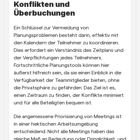
Konflikten und 
Überbuchungen
Ein Schlüssel zur Vermeidung von 
Planungsproblemen besteht darin, effektiv mit 
den Kalendern der Teilnehmer zu koordinieren. 
Dies erfordert ein Verständnis des Zeitplans und 
der Verpflichtungen jedes Teilnehmers. 
Fortschrittliche Planungstools können hier 
äußerst hilfreich sein, da sie einen Einblick in die 
Verfügbarkeit der Teammitglieder bieten, ohne 
die Privatsphäre zu gefährden. Das Ziel ist es, 
einen Zeitraum zu finden, der Konflikte minimiert 
und für alle Beteiligten bequem ist.
Die angemessene Priorisierung von Meetings ist 
in einer hektischen Arbeitsumgebung 
entscheidend. Nicht alle Meetings haben das 
gleiche Maß an Bedeutung oder Dringlichkeit, und 