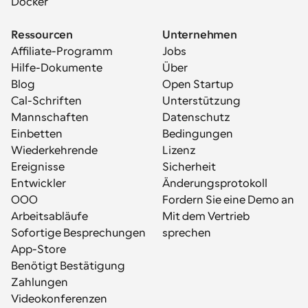
Docker
Ressourcen
Unternehmen
Affiliate-Programm
Jobs
Hilfe-Dokumente
Über
Blog
Open Startup
Cal-Schriften
Unterstützung
Mannschaften
Datenschutz
Einbetten
Bedingungen
Wiederkehrende 
Lizenz
Ereignisse
Sicherheit
Entwickler
Änderungsprotokoll
OOO
Fordern Sie eine Demo an
Arbeitsabläufe
Mit dem Vertrieb 
Sofortige Besprechungen
sprechen
App-Store
Benötigt Bestätigung
Zahlungen
Videokonferenzen