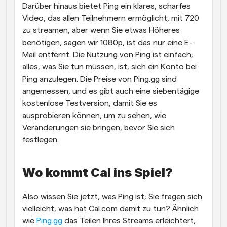
Darüber hinaus bietet Ping ein klares, scharfes 
Video, das allen Teilnehmern ermöglicht, mit 720 
zu streamen, aber wenn Sie etwas Höheres 
benötigen, sagen wir 1080p, ist das nur eine E-
Mail entfernt. Die Nutzung von Ping ist einfach; 
alles, was Sie tun müssen, ist, sich ein Konto bei 
Ping anzulegen. Die Preise von Ping.gg sind 
angemessen, und es gibt auch eine siebentägige 
kostenlose Testversion, damit Sie es 
ausprobieren können, um zu sehen, wie 
Veränderungen sie bringen, bevor Sie sich 
festlegen.
Wo kommt Cal ins Spiel?
Also wissen Sie jetzt, was Ping ist; Sie fragen sich 
vielleicht, was hat Cal.com damit zu tun? Ähnlich 
wie 
Ping.gg
 das Teilen Ihres Streams erleichtert, 