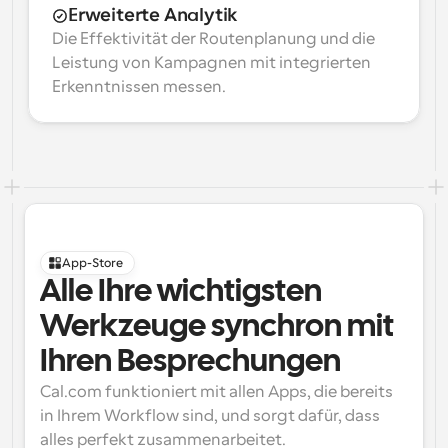
Erweiterte Analytik
Die Effektivität der Routenplanung und die 
Leistung von Kampagnen mit integrierten 
Erkenntnissen messen.
App-Store
Alle Ihre wichtigsten 
Werkzeuge synchron mit 
Ihren Besprechungen
Cal.com funktioniert mit allen Apps, die bereits 
in Ihrem Workflow sind, und sorgt dafür, dass 
alles perfekt zusammenarbeitet.