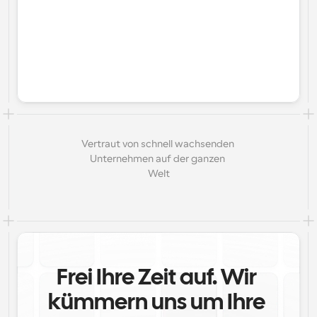
Vertraut von schnell wachsenden 
Unternehmen auf der ganzen 
Welt
Frei Ihre Zeit auf. Wir 
kümmern uns um Ihre 