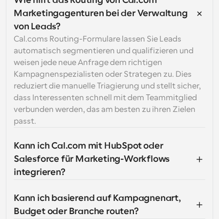
Wie hilft das Routing von Cal.com 
Marketingagenturen bei der Verwaltung 
von Leads?
Cal.coms Routing-Formulare lassen Sie Leads 
automatisch segmentieren und qualifizieren und 
weisen jede neue Anfrage dem richtigen 
Kampagnenspezialisten oder Strategen zu. Dies 
reduziert die manuelle Triagierung und stellt sicher, 
dass Interessenten schnell mit dem Teammitglied 
verbunden werden, das am besten zu ihren Zielen 
passt.
Kann ich Cal.com mit HubSpot oder 
Salesforce für Marketing-Workflows 
integrieren?
Kann ich basierend auf Kampagnenart, 
Budget oder Branche routen?