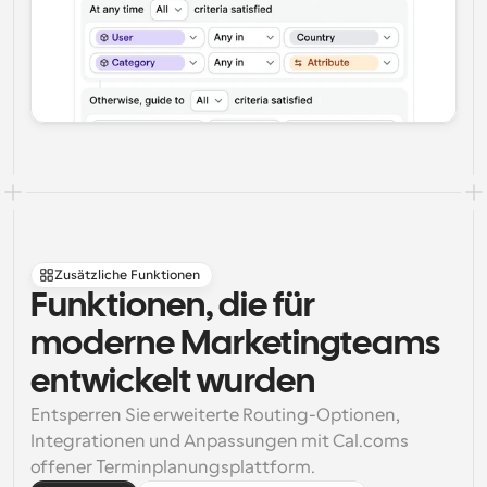
Zusätzliche Funktionen
Funktionen, die für 
moderne Marketingteams 
entwickelt wurden
Entsperren Sie erweiterte Routing-Optionen, 
Integrationen und Anpassungen mit Cal.coms 
offener Terminplanungsplattform.