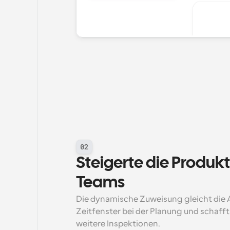
02
Steigerte die Produkti
Teams
Die dynamische Zuweisung gleicht die Ar
Zeitfenster bei der Planung und schafft 
weitere Inspektionen.