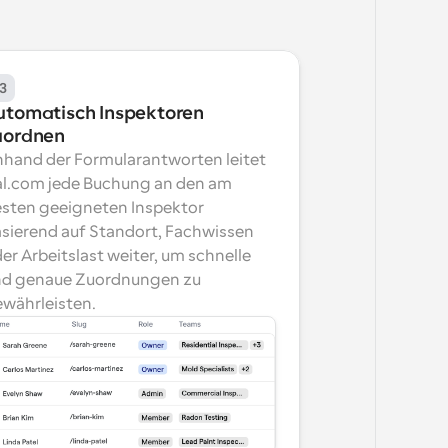
3
utomatisch Inspektoren 
uordnen
hand der Formularantworten leitet 
l.com jede Buchung an den am 
sten geeigneten Inspektor 
sierend auf Standort, Fachwissen 
er Arbeitslast weiter, um schnelle 
d genaue Zuordnungen zu 
währleisten.