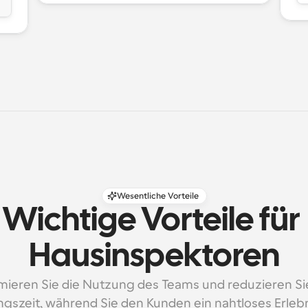
Wesentliche Vorteile
Wichtige Vorteile für 
Hausinspektoren
mieren Sie die Nutzung des Teams und reduzieren Sie
gszeit, während Sie den Kunden ein nahtloses Erlebn