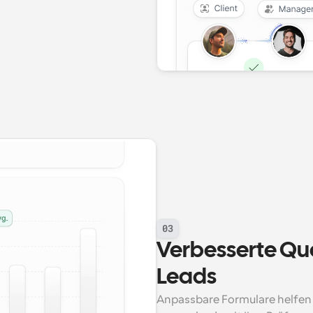
03
Verbesserte Qua
Leads
Anpassbare Formulare helfen I