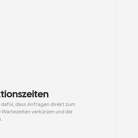
tionszeiten
dafür, dass Anfragen direkt zum 
e Wartezeiten verkürzen und die 
.