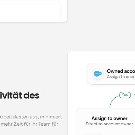
vität des 
beitslasten aus, minimiert 
mehr Zeit für Ihr Team für 