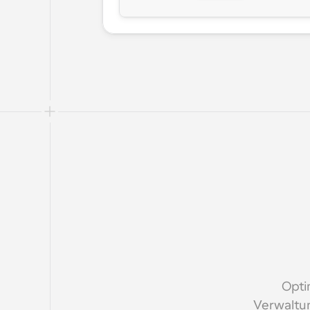
Opti
Verwaltun