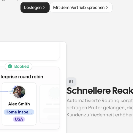
Loslegen
Mit dem Vertrieb sprechen
01
Schnellere Reak
Automatisierte Routing sorgt 
richtigen Prüfer gelangen, di
Kundenzufriedenheit erhöhen