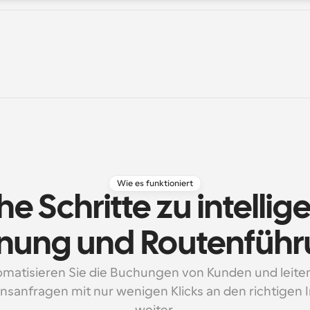
Wie es funktioniert
e Schritte zu intellige
nung und Routenfüh
matisieren Sie die Buchungen von Kunden und leiten 
nsanfragen mit nur wenigen Klicks an den richtigen I