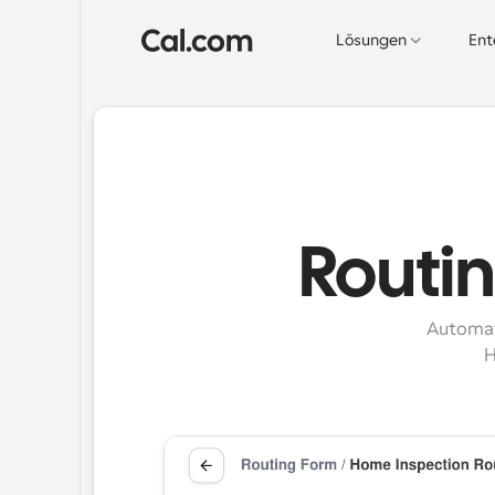
Lösungen
Ent
Routi
Automat
H