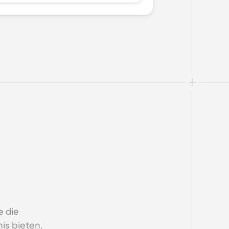
 die 
is bieten.