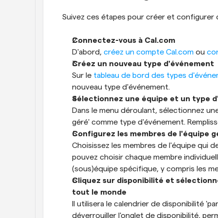
Suivez ces étapes pour créer et configurer
Connectez-vous à Cal.com
D'abord, 
créez un compte Cal.com
 ou 
co
Créez un nouveau type d'événement
Sur le 
tableau de bord des types d'évén
nouveau type d'événement.
Sélectionnez une équipe et un type 
Dans le menu déroulant, sélectionnez une
géré' comme type d'événement. Remplisse
Configurez les membres de l'équipe g
Choisissez les membres de l'équipe qui de
pouvez choisir chaque membre individuel
(sous)équipe spécifique, y compris les m
Cliquez sur disponibilité et sélectionn
tout le monde
Il utilisera le calendrier de disponibilit
déverrouiller l'onglet de disponibilité, pe