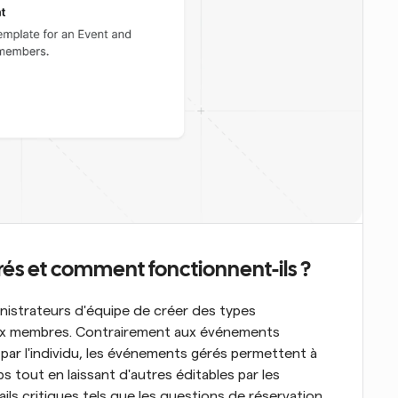
és et comment fonctionnent-ils ?
strateurs d'équipe de créer des types 
ux membres. Contrairement aux événements 
par l'individu, les événements gérés permettent à 
s tout en laissant d'autres éditables par les 
ls critiques tels que les questions de réservation, 