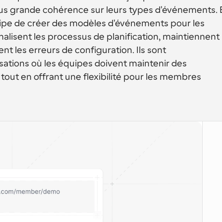
lus grande cohérence sur leurs types d'événements. E
ipe de créer des modèles d'événements pour les 
lisent les processus de planification, maintiennent 
t les erreurs de configuration. Ils sont 
sations où les équipes doivent maintenir des 
out en offrant une flexibilité pour les membres 