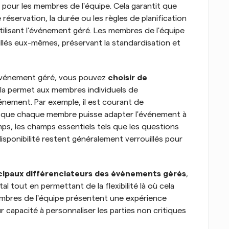
 pour les membres de l'équipe. Cela garantit que 
réservation, la durée ou les règles de planification 
lisant l'événement géré. Les membres de l'équipe 
lés eux-mêmes, préservant la standardisation et 
'événement géré, vous pouvez 
choisir de 
ela permet aux membres individuels de 
nement. Par exemple, il est courant de 
n que chaque membre puisse adapter l'événement à 
ps, les champs essentiels tels que les questions 
disponibilité restent généralement verrouillés pour 
cipaux différenciateurs des événements gérés
, 
 tout en permettant de la flexibilité là où cela 
embres de l'équipe présentent une expérience 
r capacité à personnaliser les parties non critiques 