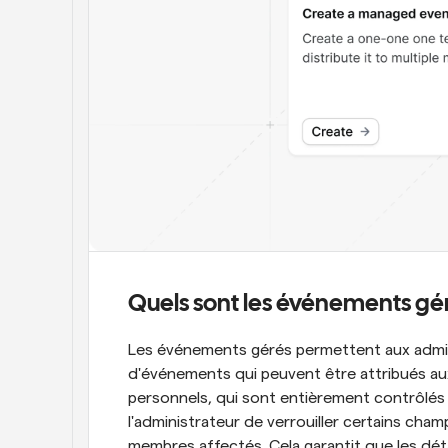
Quels sont les événements gér
Les événements gérés permettent aux admini
d'événements qui peuvent être attribués a
personnels, qui sont entièrement contrôlés 
l'administrateur de verrouiller certains champ
membres affectés. Cela garantit que les détai