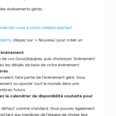
 des événements gérés :
nnectez-vous à votre compte existant
.
ements
, cliquez sur '+ Nouveau' pour créer un 
d'événement
 de vos (sous)équipes, puis choisissez 'événement 
z les détails de base de votre événement.
érés
vraient faire partie de l'événement géré. Vous 
lement ou ajouter tout le monde dans une 
embres futurs.
ez le calendrier de disponibilité souhaité pour 
é 'par défaut' comme standard. Vous pouvez également 
rmettant aux membres de l'équipe de choisir leur 