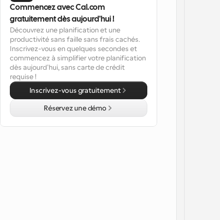
Commencez avec Cal.com 
gratuitement dès aujourd'hui !
Découvrez une planification et une 
productivité sans faille sans frais cachés. 
Inscrivez-vous en quelques secondes et 
commencez à simplifier votre planification 
dès aujourd'hui, sans carte de crédit 
requise !
Inscrivez-vous gratuitement
Réservez une démo