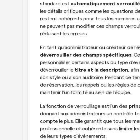
standard est 
automatiquement verrouillé
les détails critiques comme les questions de 
restent cohérents pour tous les membres uti
ne peuvent pas modifier ces champs verrouil
réduisant les erreurs.
En tant qu'administrateur ou créateur de l
déverrouiller des champs spécifiques
. C
personnaliser certains aspects du type d'évé
déverrouiller le 
titre et la description
, afi
son style ou à son auditoire. Pendant ce tem
de réservation, les rappels ou les règles de 
maintenir l'uniformité au sein de l'équipe.
La fonction de verrouillage est l'un des 
prin
donnant aux administrateurs un contrôle total
compte le plus. Elle garantit que tous les m
professionnelle et cohérente sans limiter leu
de leurs types d'événements.