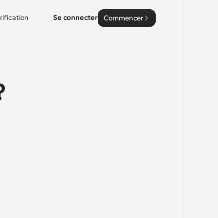
rification
Se connecter
Commencer
 