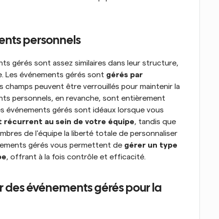
nts personnels
 gérés sont assez similaires dans leur structure, 
le. Les événements gérés sont 
gérés par 
ins champs peuvent être verrouillés pour maintenir la 
nts personnels, en revanche, sont entièrement 
. Les événements gérés sont idéaux lorsque vous 
 récurrent au sein de votre équipe
, tandis que 
es de l'équipe la liberté totale de personnaliser 
vénements gérés vous permettent de 
gérer un type 
pe
, offrant à la fois contrôle et efficacité.
er des événements gérés pour la 