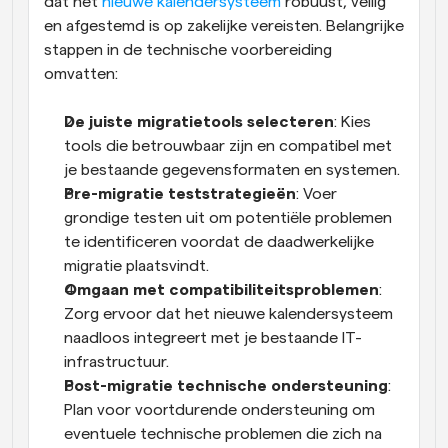
dat het 
nieuwe kalendersysteem
 robuust, veilig 
en afgestemd is op zakelijke vereisten. Belangrijke 
stappen in de technische voorbereiding 
omvatten:
De juiste migratietools selecteren
: Kies 
tools die betrouwbaar zijn en compatibel met 
je bestaande gegevensformaten en systemen.
Pre-migratie teststrategieën
: Voer 
grondige testen uit om potentiële problemen 
te identificeren voordat de daadwerkelijke 
migratie plaatsvindt.
Omgaan met compatibiliteitsproblemen
: 
Zorg ervoor dat het nieuwe kalendersysteem 
naadloos integreert met je bestaande IT-
infrastructuur.
Post-migratie technische ondersteuning
: 
Plan voor voortdurende ondersteuning om 
eventuele technische problemen die zich na 