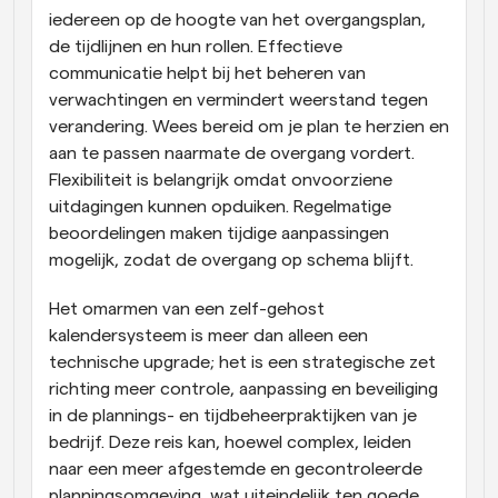
iedereen op de hoogte van het overgangsplan, 
de tijdlijnen en hun rollen. Effectieve 
communicatie helpt bij het beheren van 
verwachtingen en vermindert weerstand tegen 
verandering. Wees bereid om je plan te herzien en 
aan te passen naarmate de overgang vordert. 
Flexibiliteit is belangrijk omdat onvoorziene 
uitdagingen kunnen opduiken. Regelmatige 
beoordelingen maken tijdige aanpassingen 
mogelijk, zodat de overgang op schema blijft.
Het omarmen van een zelf-gehost 
kalendersysteem is meer dan alleen een 
technische upgrade; het is een strategische zet 
richting meer controle, aanpassing en beveiliging 
in de plannings- en tijdbeheerpraktijken van je 
bedrijf. Deze reis kan, hoewel complex, leiden 
naar een meer afgestemde en gecontroleerde 
planningsomgeving, wat uiteindelijk ten goede 