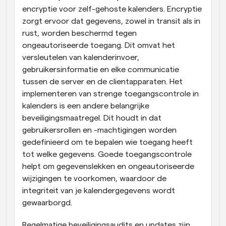
encryptie voor zelf-gehoste kalenders. Encryptie 
zorgt ervoor dat gegevens, zowel in transit als in 
rust, worden beschermd tegen 
ongeautoriseerde toegang. Dit omvat het 
versleutelen van kalenderinvoer, 
gebruikersinformatie en elke communicatie 
tussen de server en de clientapparaten. Het 
implementeren van strenge toegangscontrole in 
kalenders is een andere belangrijke 
beveiligingsmaatregel. Dit houdt in dat 
gebruikersrollen en -machtigingen worden 
gedefinieerd om te bepalen wie toegang heeft 
tot welke gegevens. Goede toegangscontrole 
helpt om gegevenslekken en ongeautoriseerde 
wijzigingen te voorkomen, waardoor de 
integriteit van je kalendergegevens wordt 
gewaarborgd.
Regelmatige beveiligingsaudits en updates zijn 