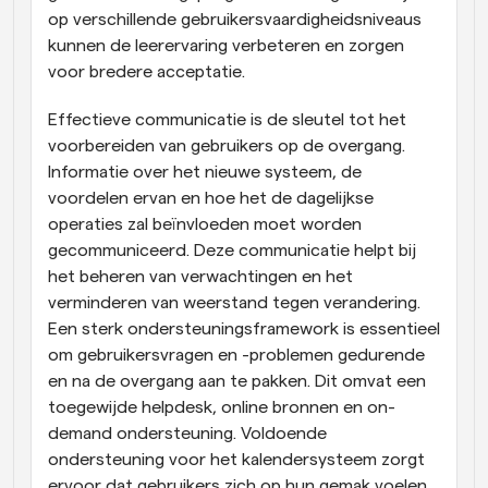
op verschillende gebruikersvaardigheidsniveaus 
kunnen de leerervaring verbeteren en zorgen 
voor bredere acceptatie.
Effectieve communicatie is de sleutel tot het 
voorbereiden van gebruikers op de overgang. 
Informatie over het nieuwe systeem, de 
voordelen ervan en hoe het de dagelijkse 
operaties zal beïnvloeden moet worden 
gecommuniceerd. Deze communicatie helpt bij 
het beheren van verwachtingen en het 
verminderen van weerstand tegen verandering. 
Een sterk ondersteuningsframework is essentieel 
om gebruikersvragen en -problemen gedurende 
en na de overgang aan te pakken. Dit omvat een 
toegewijde helpdesk, online bronnen en on-
demand ondersteuning. Voldoende 
ondersteuning voor het kalendersysteem zorgt 
ervoor dat gebruikers zich op hun gemak voelen 