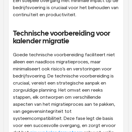
Een soepele overgang met minimale impact op de 
bedrijfsvoering is cruciaal voor het behouden van 
continuïteit en productiviteit.
Technische voorbereiding voor 
kalender migratie
Goede technische voorbereiding faciliteert niet 
alleen een naadloos migratieproces, maar 
minimaliseert ook risico's en verstoringen voor 
bedrijfsvoering. De technische voorbereiding is 
cruciaal, vereist een strategische aanpak en 
zorgvuldige planning. Het omvat een reeks 
stappen, elk ontworpen om verschillende 
aspecten van het migratieproces aan te pakken, 
van gegevensintegriteit tot 
systeemcompatibiliteit. Deze fase legt de basis 
voor een succesvolle overgang, en zorgt ervoor 