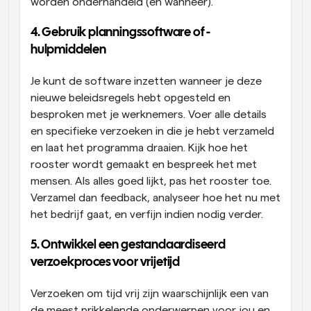
worden onderhandeld (en wanneer).
4. Gebruik planningssoftware of -
hulpmiddelen
Je kunt de software inzetten wanneer je deze 
nieuwe beleidsregels hebt opgesteld en 
besproken met je werknemers. Voer alle details 
en specifieke verzoeken in die je hebt verzameld 
en laat het programma draaien. Kijk hoe het 
rooster wordt gemaakt en bespreek het met 
mensen. Als alles goed lijkt, pas het rooster toe. 
Verzamel dan feedback, analyseer hoe het nu met 
het bedrijf gaat, en verfijn indien nodig verder.
5. Ontwikkel een gestandaardiseerd 
verzoekproces voor vrijetijd
Verzoeken om tijd vrij zijn waarschijnlijk een van 
de meest prikkelende onderwerpen voor jou en 