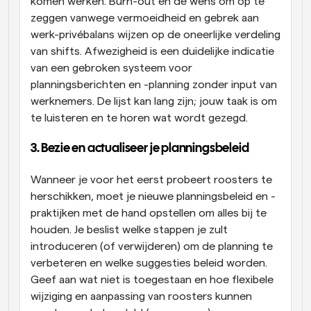
komen werken. Burn-out en de wens om op te 
zeggen vanwege vermoeidheid en gebrek aan 
werk-privébalans wijzen op de oneerlijke verdeling 
van shifts. Afwezigheid is een duidelijke indicatie 
van een gebroken systeem voor 
planningsberichten en -planning zonder input van 
werknemers. De lijst kan lang zijn; jouw taak is om 
te luisteren en te horen wat wordt gezegd.
3. Bezie en actualiseer je planningsbeleid
Wanneer je voor het eerst probeert roosters te 
herschikken, moet je nieuwe planningsbeleid en -
praktijken met de hand opstellen om alles bij te 
houden. Je beslist welke stappen je zult 
introduceren (of verwijderen) om de planning te 
verbeteren en welke suggesties beleid worden. 
Geef aan wat niet is toegestaan en hoe flexibele 
wijziging en aanpassing van roosters kunnen 