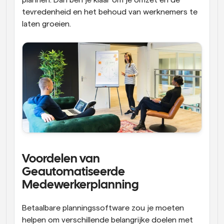
plannen. Dan ben je klaar om je omzet en de 
tevredenheid en het behoud van werknemers te 
laten groeien.
Voordelen van 
Geautomatiseerde 
Medewerkerplanning
Betaalbare planningssoftware zou je moeten 
helpen om verschillende belangrijke doelen met 