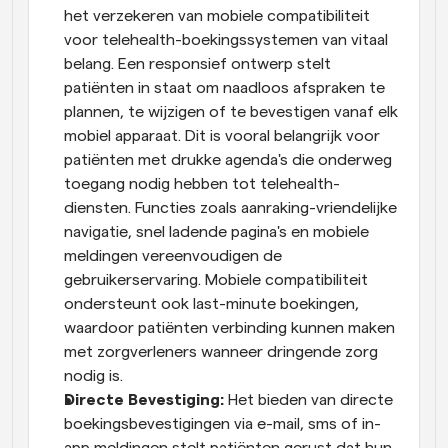
het verzekeren van mobiele compatibiliteit 
voor telehealth-boekingssystemen van vitaal 
belang. Een responsief ontwerp stelt 
patiënten in staat om naadloos afspraken te 
plannen, te wijzigen of te bevestigen vanaf elk 
mobiel apparaat. Dit is vooral belangrijk voor 
patiënten met drukke agenda's die onderweg 
toegang nodig hebben tot telehealth-
diensten. Functies zoals aanraking-vriendelijke 
navigatie, snel ladende pagina's en mobiele 
meldingen vereenvoudigen de 
gebruikerservaring. Mobiele compatibiliteit 
ondersteunt ook last-minute boekingen, 
waardoor patiënten verbinding kunnen maken 
met zorgverleners wanneer dringende zorg 
nodig is.
Directe Bevestiging: 
Het bieden van directe 
boekingsbevestigingen via e-mail, sms of in-
app meldingen stelt patiënten gerust dat hun 