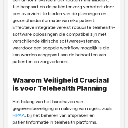
een uniform systeem dat fouten minimaliseert, 
tijd bespaart en de patiëntenzorg verbetert door 
een overzicht te bieden van de planningen en 
gezondheidsinformatie van elke patiënt. 
Effectieve integratie vereist robuuste telehealth-
software oplossingen die compatibel zijn met 
verschillende klinische softwaresystemen, 
waardoor een soepele workflow mogelijk is die 
kan worden aangepast aan de behoeften van 
patiënten en zorgverleners.
Waarom Veiligheid Cruciaal 
is voor Telehealth Planning
Het belang van het handhaven van 
gegevensbeveiliging en naleving van regels, zoals
HIPAA
, bij het beheren van afspraken en 
patiëntinformatie in telehealth platforms.