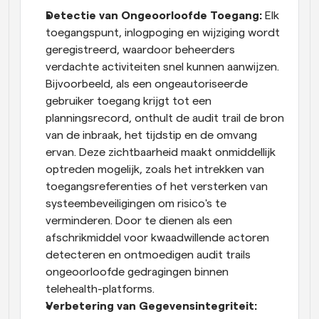
Detectie van Ongeoorloofde Toegang:
 Elk 
toegangspunt, inlogpoging en wijziging wordt 
geregistreerd, waardoor beheerders 
verdachte activiteiten snel kunnen aanwijzen. 
Bijvoorbeeld, als een ongeautoriseerde 
gebruiker toegang krijgt tot een 
planningsrecord, onthult de audit trail de bron 
van de inbraak, het tijdstip en de omvang 
ervan. Deze zichtbaarheid maakt onmiddellijk 
optreden mogelijk, zoals het intrekken van 
toegangsreferenties of het versterken van 
systeembeveiligingen om risico's te 
verminderen. Door te dienen als een 
afschrikmiddel voor kwaadwillende actoren 
detecteren en ontmoedigen audit trails 
ongeoorloofde gedragingen binnen 
telehealth-platforms.
Verbetering van Gegevensintegriteit: 