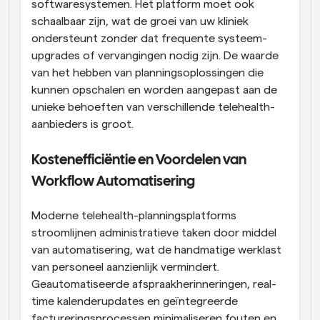
softwaresystemen. Het platform moet ook 
schaalbaar zijn, wat de groei van uw kliniek 
ondersteunt zonder dat frequente systeem-
upgrades of vervangingen nodig zijn. De waarde 
van het hebben van planningsoplossingen die 
kunnen opschalen en worden aangepast aan de 
unieke behoeften van verschillende telehealth-
aanbieders is groot.
Kostenefficiëntie en Voordelen van 
Workflow Automatisering
Moderne telehealth-planningsplatforms 
stroomlijnen administratieve taken door middel 
van automatisering, wat de handmatige werklast 
van personeel aanzienlijk vermindert. 
Geautomatiseerde afspraakherinneringen, real-
time kalenderupdates en geïntegreerde 
factureringsprocessen minimaliseren fouten en 