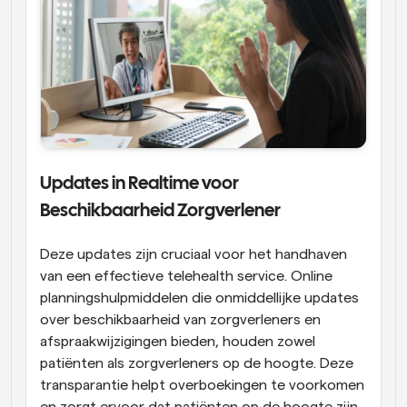
Updates in Realtime voor 
Beschikbaarheid Zorgverlener
Deze updates zijn cruciaal voor het handhaven 
van een effectieve telehealth service. Online 
planningshulpmiddelen die onmiddellijke updates 
over beschikbaarheid van zorgverleners en 
afspraakwijzigingen bieden, houden zowel 
patiënten als zorgverleners op de hoogte. Deze 
transparantie helpt overboekingen te voorkomen 
en zorgt ervoor dat patiënten op de hoogte zijn 