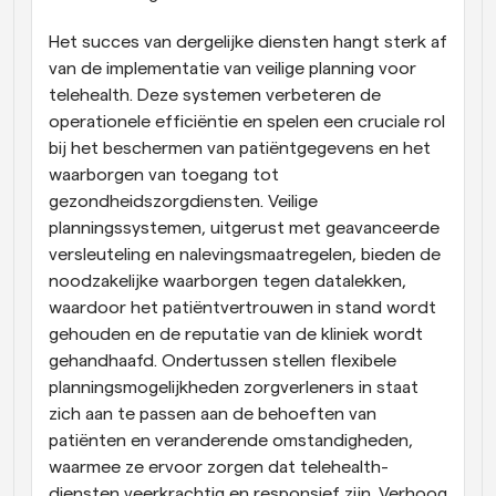
Het succes van dergelijke diensten hangt sterk af 
van de implementatie van veilige planning voor 
telehealth. Deze systemen verbeteren de 
operationele efficiëntie en spelen een cruciale rol 
bij het beschermen van patiëntgegevens en het 
waarborgen van toegang tot 
gezondheidszorgdiensten. Veilige 
planningssystemen, uitgerust met geavanceerde 
versleuteling en nalevingsmaatregelen, bieden de 
noodzakelijke waarborgen tegen datalekken, 
waardoor het patiëntvertrouwen in stand wordt 
gehouden en de reputatie van de kliniek wordt 
gehandhaafd. Ondertussen stellen flexibele 
planningsmogelijkheden zorgverleners in staat 
zich aan te passen aan de behoeften van 
patiënten en veranderende omstandigheden, 
waarmee ze ervoor zorgen dat telehealth-
diensten veerkrachtig en responsief zijn. Verhoog 