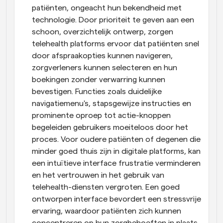
patiënten, ongeacht hun bekendheid met 
technologie. Door prioriteit te geven aan een 
schoon, overzichtelijk ontwerp, zorgen 
telehealth platforms ervoor dat patiënten snel 
door afspraakopties kunnen navigeren, 
zorgverleners kunnen selecteren en hun 
boekingen zonder verwarring kunnen 
bevestigen. Functies zoals duidelijke 
navigatiemenu's, stapsgewijze instructies en 
prominente oproep tot actie-knoppen 
begeleiden gebruikers moeiteloos door het 
proces. Voor oudere patiënten of degenen die 
minder goed thuis zijn in digitale platforms, kan 
een intuïtieve interface frustratie verminderen 
en het vertrouwen in het gebruik van 
telehealth-diensten vergroten. Een goed 
ontworpen interface bevordert een stressvrije 
ervaring, waardoor patiënten zich kunnen 
concentreren op hun zorgbehoeften in plaats 