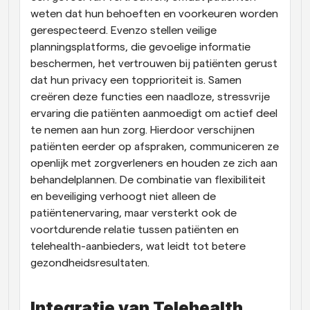
weten dat hun behoeften en voorkeuren worden 
gerespecteerd. Evenzo stellen veilige 
planningsplatforms, die gevoelige informatie 
beschermen, het vertrouwen bij patiënten gerust 
dat hun privacy een topprioriteit is. Samen 
creëren deze functies een naadloze, stressvrije 
ervaring die patiënten aanmoedigt om actief deel 
te nemen aan hun zorg. Hierdoor verschijnen 
patiënten eerder op afspraken, communiceren ze 
openlijk met zorgverleners en houden ze zich aan 
behandelplannen. De combinatie van flexibiliteit 
en beveiliging verhoogt niet alleen de 
patiëntenervaring, maar versterkt ook de 
voortdurende relatie tussen patiënten en 
telehealth-aanbieders, wat leidt tot betere 
gezondheidsresultaten.
Integratie van Telehealth 