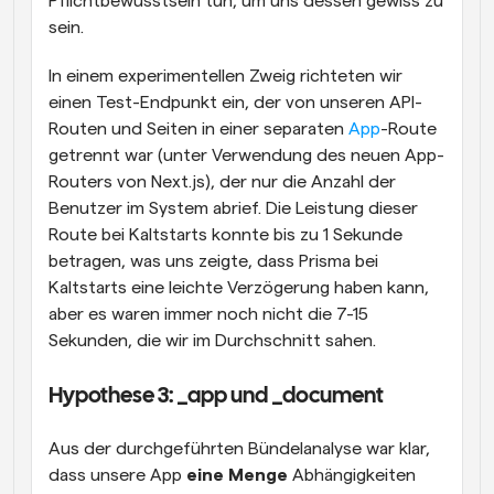
Pflichtbewusstsein tun, um uns dessen gewiss zu 
sein.
In einem experimentellen Zweig richteten wir 
einen Test-Endpunkt ein, der von unseren API-
Routen und Seiten in einer separaten 
App
-Route 
getrennt war (unter Verwendung des neuen App-
Routers von Next.js), der nur die Anzahl der 
Benutzer im System abrief. Die Leistung dieser 
Route bei Kaltstarts konnte bis zu 1 Sekunde 
betragen, was uns zeigte, dass Prisma bei 
Kaltstarts eine leichte Verzögerung haben kann, 
aber es waren immer noch nicht die 7-15 
Sekunden, die wir im Durchschnitt sahen.
Hypothese 3: _app und _document
Aus der durchgeführten Bündelanalyse war klar, 
dass unsere App 
eine Menge
 Abhängigkeiten 