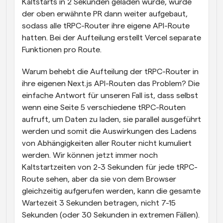
Kaltstarts in 2 Sekunden geladen wurde, wurde 
der oben erwähnte PR dann weiter aufgebaut, 
sodass alle tRPC-Router ihre eigene API-Route 
hatten. Bei der Aufteilung erstellt Vercel separate 
Funktionen pro Route.
Warum behebt die Aufteilung der tRPC-Router in 
ihre eigenen Next.js API-Routen das Problem? Die 
einfache Antwort für unseren Fall ist, dass selbst 
wenn eine Seite 5 verschiedene tRPC-Routen 
aufruft, um Daten zu laden, sie parallel ausgeführt 
werden und somit die Auswirkungen des Ladens 
von Abhängigkeiten aller Router nicht kumuliert 
werden. Wir können jetzt immer noch 
Kaltstartzeiten von 2-3 Sekunden für jede tRPC-
Route sehen, aber da sie von dem Browser 
gleichzeitig aufgerufen werden, kann die gesamte 
Wartezeit 3 Sekunden betragen, nicht 7-15 
Sekunden (oder 30 Sekunden in extremen Fällen).