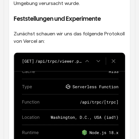
Umgebung verursacht wurde.
Feststellungen und Experimente
Zunächst schauen wir uns das folgende Protokoll 
von Vercel an: