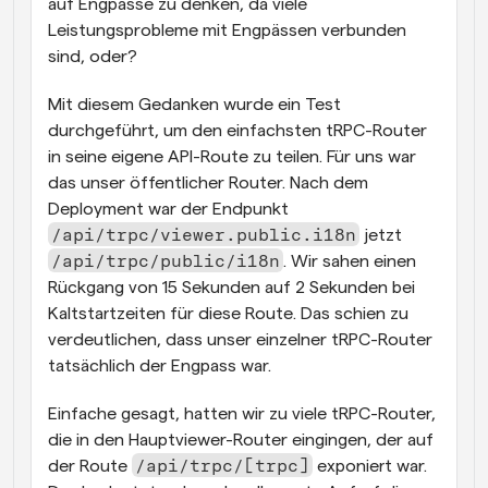
auf Engpässe zu denken, da viele 
Leistungsprobleme mit Engpässen verbunden 
sind, oder?
Mit diesem Gedanken wurde ein Test 
durchgeführt, um den einfachsten tRPC-Router 
in seine eigene API-Route zu teilen. Für uns war 
das unser öffentlicher Router. Nach dem 
Deployment war der Endpunkt 
/api/trpc/viewer.public.i18n
 jetzt 
/api/trpc/public/i18n
. Wir sahen einen 
Rückgang von 15 Sekunden auf 2 Sekunden bei 
Kaltstartzeiten für diese Route. Das schien zu 
verdeutlichen, dass unser einzelner tRPC-Router 
tatsächlich der Engpass war.
Einfache gesagt, hatten wir zu viele tRPC-Router, 
die in den Hauptviewer-Router eingingen, der auf 
/api/trpc/[trpc]
der Route 
 exponiert war. 