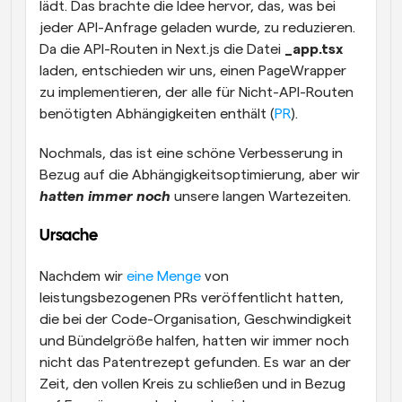
lädt. Das brachte die Idee hervor, das, was bei 
jeder API-Anfrage geladen wurde, zu reduzieren. 
Da die API-Routen in Next.js die Datei 
_app.tsx
laden, entschieden wir uns, einen PageWrapper 
zu implementieren, der alle für Nicht-API-Routen 
benötigten Abhängigkeiten enthält (
PR
).
Nochmals, das ist eine schöne Verbesserung in 
Bezug auf die Abhängigkeitsoptimierung, aber wir 
hatten immer noch
unsere langen Wartezeiten.
Ursache
Nachdem wir 
eine Menge
 von 
leistungsbezogenen PRs veröffentlicht hatten, 
die bei der Code-Organisation, Geschwindigkeit 
und Bündelgröße halfen, hatten wir immer noch 
nicht das Patentrezept gefunden. Es war an der 
Zeit, den vollen Kreis zu schließen und in Bezug 