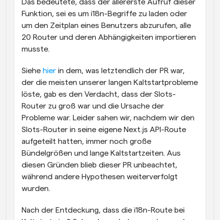
Das bedeutete, dass der allererste Aufruf dieser 
Funktion, sei es um i18n-Begriffe zu laden oder 
um den Zeitplan eines Benutzers abzurufen, alle 
20 Router und deren Abhängigkeiten importieren 
musste. 
Siehe
 hier
 in dem, was letztendlich der PR war, 
der die meisten unserer langen Kaltstartprobleme 
löste, gab es den Verdacht, dass der Slots-
Router zu groß war und die Ursache der 
Probleme war. Leider sahen wir, nachdem wir den 
Slots-Router in seine eigene Next.js API-Route 
aufgeteilt hatten, immer noch große 
Bündelgrößen und lange Kaltstartzeiten. Aus 
diesen Gründen blieb dieser PR unbeachtet, 
während andere Hypothesen weiterverfolgt 
wurden.
Nach der Entdeckung, dass die i18n-Route bei 