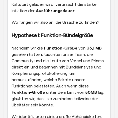
Kaltstart geladen wird, verursacht die starke 
Inflation der 
Ausführungsdauer
. 
Wo fangen wir also an, die Ursache zu finden?
Hypothese 1: Funktion-Bündelgröße
Nachdem wir die 
Funktion-Größe
 von 
33,1 MB
gesehen hatten, tauchten unser Team, die 
Community und die Leute von Vercel und Prisma 
direkt ein und begannen mit Bündelanalyse und 
Kompilierungsprotokollierung, um 
herauszufinden, welche Pakete unsere 
Funktionen belasteten. Auch wenn diese 
Funktion-Größe
 unter dem Limit von 
50MB
 lag, 
glaubten wir, dass sie zumindest teilweise der 
Übeltäter sein könnte.
Wir identifizierten einige große Abhängigkeiten, 