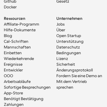
Github
Gesetz
Docker
Ressourcen
Unternehmen
Affiliate-Programm
Jobs
Hilfe-Dokumente
Über
Blog
Open Startup
Cal-Schriften
Unterstützung
Mannschaften
Datenschutz
Einbetten
Bedingungen
Wiederkehrende 
Lizenz
Ereignisse
Sicherheit
Entwickler
Änderungsprotokoll
OOO
Fordern Sie eine Demo an
Arbeitsabläufe
Mit dem Vertrieb 
Sofortige Besprechungen
sprechen
App-Store
Benötigt Bestätigung
Zahlungen