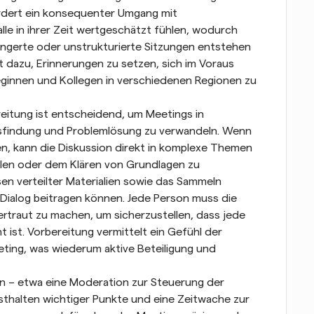
rdert ein konsequenter Umgang mit 
le in ihrer Zeit wertgeschätzt fühlen, wodurch 
längerte oder unstrukturierte Sitzungen entstehen 
t dazu, Erinnerungen zu setzen, sich im Voraus 
eginnen und Kollegen in verschiedenen Regionen zu 
itung ist entscheidend, um Meetings in 
findung und Problemlösung zu verwandeln. Wenn 
n, kann die Diskussion direkt in komplexe Themen 
olen oder dem Klären von Grundlagen zu 
en verteilter Materialien sowie das Sammeln 
Dialog beitragen können. Jede Person muss die 
ertraut zu machen, um sicherzustellen, dass jede 
 ist. Vorbereitung vermittelt ein Gefühl der 
eting, was wiederum aktive Beteiligung und 
len – etwa eine Moderation zur Steuerung der 
sthalten wichtiger Punkte und eine Zeitwache zur 