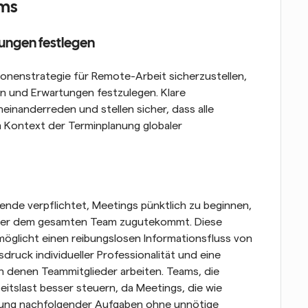
ams
tungen festlegen
onenstrategie für Remote-Arbeit sicherzustellen, 
en und Erwartungen festzulegen. Klare 
nanderreden und stellen sicher, dass alle 
Kontext der Terminplanung globaler 
ende verpflichtet, Meetings pünktlich zu beginnen, 
der dem gesamten Team zugutekommt. Diese 
öglicht einen reibungslosen Informationsfluss von 
druck individueller Professionalität und eine 
n denen Teammitglieder arbeiten. Teams, die 
beitslast besser steuern, da Meetings, die wie 
nung nachfolgender Aufgaben ohne unnötige 