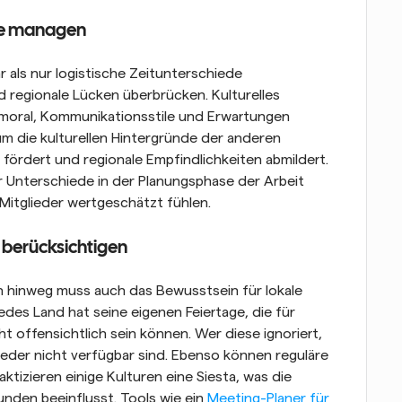
ede managen
 als nur logistische Zeitunterschiede 
d regionale Lücken überbrücken. Kulturelles 
smoral, Kommunikationsstile und Erwartungen 
 um die kulturellen Hintergründe der anderen 
ördert und regionale Empfindlichkeiten abmildert. 
 Unterschiede in der Planungsphase der Arbeit 
 Mitglieder wertgeschätzt fühlen.
 berücksichtigen
n hinweg muss auch das Bewusstsein für lokale 
des Land hat seine eigenen Feiertage, die für 
t offensichtlich sein können. Wer diese ignoriert, 
ieder nicht verfügbar sind. Ebenso können reguläre 
aktizieren einige Kulturen eine Siesta, was die 
nden beeinflusst. Tools wie ein 
Meeting-Planer für 