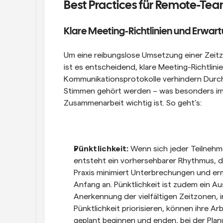
Best Practices für Remote-Te
Klare Meeting-Richtlinien und Erwar
Um eine reibungslose Umsetzung einer Zeitz
ist es entscheidend, klare Meeting-Richtlini
Kommunikationsprotokolle verhindern Durchei
Stimmen gehört werden – was besonders im 
Zusammenarbeit wichtig ist. So geht’s:
Pünktlichkeit:
 Wenn sich jeder Teilnehm
entsteht ein vorhersehbarer Rhythmus, 
Praxis minimiert Unterbrechungen und erm
Anfang an. Pünktlichkeit ist zudem ein Aus
Anerkennung der vielfältigen Zeitzonen, i
Pünktlichkeit priorisieren, können ihre Ar
geplant beginnen und enden, bei der Pla