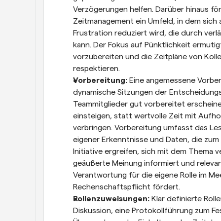
Verzögerungen helfen. Darüber hinaus fö
Zeitmanagement ein Umfeld, in dem sich al
Frustration reduziert wird, die durch ver
kann. Der Fokus auf Pünktlichkeit ermutig
vorzubereiten und die Zeitpläne von Koll
respektieren.
Vorbereitung:
 Eine angemessene Vorbere
dynamische Sitzungen der Entscheidungs
Teammitglieder gut vorbereitet erscheine
einsteigen, statt wertvolle Zeit mit Aufh
verbringen. Vorbereitung umfasst das Les
eigener Erkenntnisse und Daten, die zum 
Initiative ergreifen, sich mit dem Thema v
geäußerte Meinung informiert und relevant
Verantwortung für die eigene Rolle im Me
Rechenschaftspflicht fördert.
Rollenzuweisungen:
 Klar definierte Rol
Diskussion, eine Protokollführung zum Fe