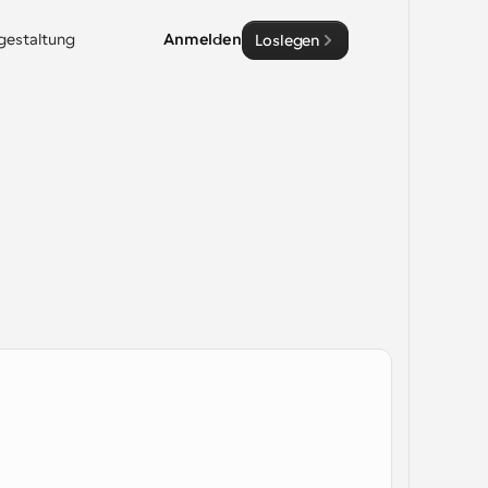
sgestaltung
Anmelden
Loslegen