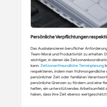
Persönliche Verpflichtungen respekti
Das Ausbalancieren beruflicher Anforderung
Team-Moral und Produktivität zu erhalten. 
wichtiger, in denen die Zeitzonenkoordinatio
kann. 
Zeitzonenfreundliche Terminplanung
 
respektieren, indem man frühmorgendliche o
persönlicher Zeit oder familiären Verantwortl
persönliche Grenzen zu fördern und eine flex
helfen, ein unterstützendes Arbeitsumfeld z
haben, dass ihre Zeit ebenso wertgeschätzt w