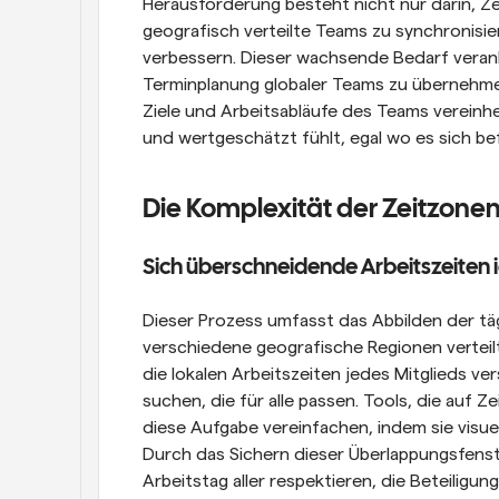
Herausforderung besteht nicht nur darin, Ze
geografisch verteilte Teams zu synchronisie
verbessern. Dieser wachsende Bedarf veranla
Terminplanung globaler Teams zu übernehmen,
Ziele und Arbeitsabläufe des Teams vereinhe
und wertgeschätzt fühlt, egal wo es sich be
Die Komplexität der Zeitzone
Sich überschneidende Arbeitszeiten i
Dieser Prozess umfasst das Abbilden der täg
verschiedene geografische Regionen verteilt
die lokalen Arbeitszeiten jedes Mitglieds 
suchen, die für alle passen. Tools, die auf 
diese Aufgabe vereinfachen, indem sie visue
Durch das Sichern dieser Überlappungsfenst
Arbeitstag aller respektieren, die Beteiligu