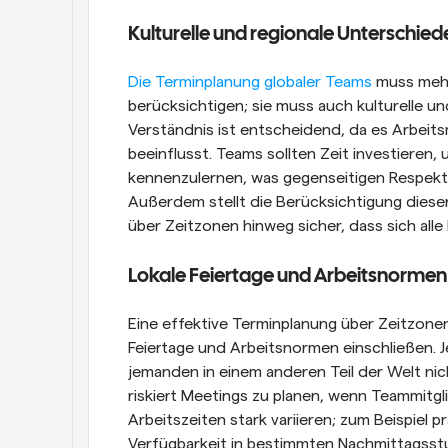
Kulturelle und regionale Unterschi
Die Terminplanung globaler Teams
 muss mehr
berücksichtigen; sie muss auch kulturelle un
Verständnis ist entscheidend, da es Arbeit
beeinflusst. Teams sollten Zeit investieren,
kennenzulernen, was gegenseitigen Respekt f
Außerdem stellt die Berücksichtigung dieser
über Zeitzonen hinweg sicher, dass sich alle
Lokale Feiertage und Arbeitsnormen
Eine effektive Terminplanung über Zeitzone
Feiertage und Arbeitsnormen einschließen. Je
jemanden in einem anderen Teil der Welt nich
riskiert Meetings zu planen, wenn Teammitgl
Arbeitszeiten stark variieren; zum Beispiel pr
Verfügbarkeit in bestimmten Nachmittagsstu