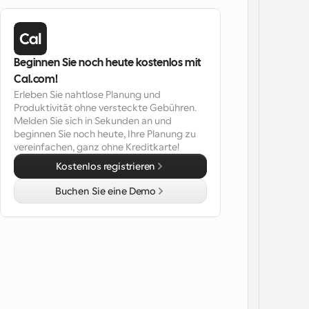
Beginnen Sie noch heute kostenlos mit 
Cal.com!
Erleben Sie nahtlose Planung und 
Produktivität ohne versteckte Gebühren. 
Melden Sie sich in Sekunden an und 
beginnen Sie noch heute, Ihre Planung zu 
vereinfachen, ganz ohne Kreditkarte!
Kostenlos registrieren
Buchen Sie eine Demo