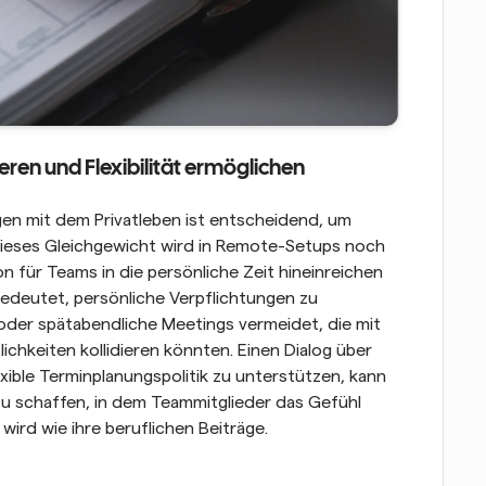
eren und Flexibilität ermöglichen
en mit dem Privatleben ist entscheidend, um 
Dieses Gleichgewicht wird in Remote-Setups noch 
n für Teams in die persönliche Zeit hineinreichen 
bedeutet, persönliche Verpflichtungen zu 
der spätabendliche Meetings vermeidet, die mit 
ichkeiten kollidieren könnten. Einen Dialog über 
ible Terminplanungspolitik zu unterstützen, kann 
u schaffen, in dem Teammitglieder das Gefühl 
ird wie ihre beruflichen Beiträge.