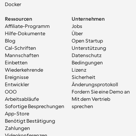
Docker
Ressourcen
Unternehmen
Affiliate-Programm
Jobs
Hilfe-Dokumente
Über
Blog
Open Startup
Cal-Schriften
Unterstützung
Mannschaften
Datenschutz
Einbetten
Bedingungen
Wiederkehrende 
Lizenz
Ereignisse
Sicherheit
Entwickler
Änderungsprotokoll
OOO
Fordern Sie eine Demo an
Arbeitsabläufe
Mit dem Vertrieb 
Sofortige Besprechungen
sprechen
App-Store
Benötigt Bestätigung
Zahlungen
Videokonferenzen