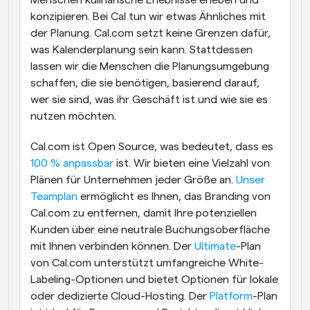
Menschen kulinarische Erlebnisse erleben und 
konzipieren. Bei Cal tun wir etwas Ähnliches mit 
der Planung. Cal.com setzt keine Grenzen dafür, 
was Kalenderplanung sein kann. Stattdessen 
lassen wir die Menschen die Planungsumgebung 
schaffen, die sie benötigen, basierend darauf, 
wer sie sind, was ihr Geschäft ist und wie sie es 
nutzen möchten. 
Cal.com ist Open Source, was bedeutet, dass es 
100 % anpassbar
 ist. Wir bieten eine Vielzahl von 
Plänen für Unternehmen jeder Größe an. 
Unser 
Teamplan
 ermöglicht es Ihnen, das Branding von 
Cal.com zu entfernen, damit Ihre potenziellen 
Kunden über eine neutrale Buchungsoberfläche 
mit Ihnen verbinden können. Der 
Ultimate
-Plan 
von Cal.com unterstützt umfangreiche White-
Labeling-Optionen und bietet Optionen für lokale 
oder dedizierte Cloud-Hosting. Der 
Platform
-Plan 