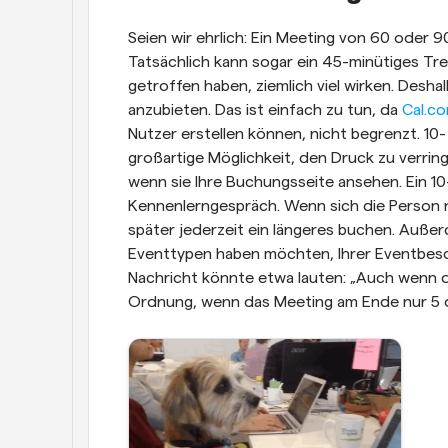
Seien wir ehrlich: Ein Meeting von 60 oder 
Tatsächlich kann sogar ein 45-minütiges Tre
getroffen haben, ziemlich viel wirken. Deshal
anzubieten. Das ist einfach zu tun, da 
Cal.c
Nutzer erstellen können, nicht begrenzt. 10-
großartige Möglichkeit, den Druck zu verri
wenn sie Ihre Buchungsseite ansehen. Ein 10-
Kennenlerngespräch. Wenn sich die Person n
später jederzeit ein längeres buchen. Außer
Eventtypen haben möchten, Ihrer Eventbesch
Nachricht könnte etwa lauten: „Auch wenn die
Ordnung, wenn das Meeting am Ende nur 5 o