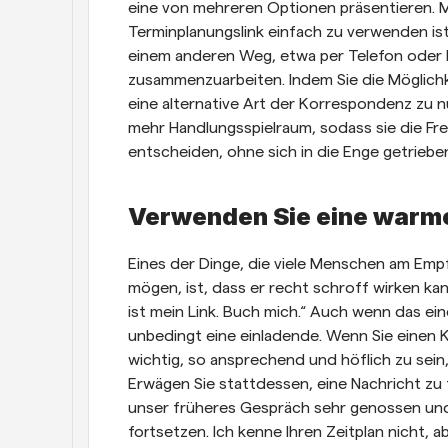
eine von mehreren Optionen präsentieren. M
Terminplanungslink einfach zu verwenden ist,
einem anderen Weg, etwa per Telefon oder E
zusammenzuarbeiten. Indem Sie die Möglichke
eine alternative Art der Korrespondenz zu nu
mehr Handlungsspielraum, sodass sie die Frei
entscheiden, ohne sich in die Enge getrieben
Verwenden Sie eine warm
Eines der Dinge, die viele Menschen am Empf
mögen, ist, dass er recht schroff wirken kann
ist mein Link. Buch mich.“ Auch wenn das eine
unbedingt eine einladende. Wenn Sie einen K
wichtig, so ansprechend und höflich zu sein,
Erwägen Sie stattdessen, eine Nachricht zu f
unser früheres Gespräch sehr genossen und
fortsetzen. Ich kenne Ihren Zeitplan nicht, ab