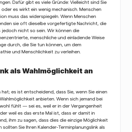
n. Dafür gibt es viele Gründe: Vielleicht sind Sie 
, oder es wirkt ein wenig mechanisch. Menschen 
ion muss das widerspiegeln. Wenn Menschen 
den sie oft dieselbe vorgefertigte Nachricht, die 
jedoch nicht so sein. Wir können die 
enzentrierte, menschliche und einladende Weise 
inge durch, die Sie tun können, um dem 
thie und Menschlichkeit zu verleihen.
ink als Wahlmöglichkeit an
 hat; es ist entscheidend, dass Sie, wenn Sie einen 
 Wahlmöglichkeit anbieten. Wenn sich jemand bei 
hl fühlt — sei es, weil er in der Vergangenheit 
weil es das erste Mal ist, dass er damit in 
, ihm zu sagen, dass dies die einzige Möglichkeit 
 sollten Sie Ihren Kalender-Terminplanungslink als 