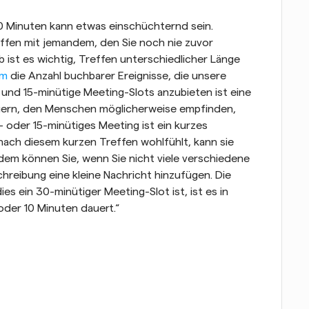
90 Minuten kann etwas einschüchternd sein. 
ffen mit jemandem, den Sie noch nie zuvor 
b ist es wichtig, Treffen unterschiedlicher Länge 
om
 die Anzahl buchbarer Ereignisse, die unsere 
 und 15-minütige Meeting-Slots anzubieten ist eine 
ngern, den Menschen möglicherweise empfinden, 
 oder 15-minütiges Meeting ist ein kurzes 
ach diesem kurzen Treffen wohlfühlt, kann sie 
dem können Sie, wenn Sie nicht viele verschiedene 
reibung eine kleine Nachricht hinzufügen. Die 
s ein 30-minütiger Meeting-Slot ist, ist es in 
der 10 Minuten dauert.“