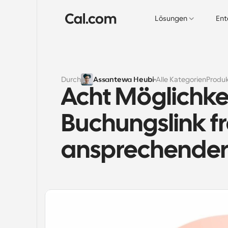
Lösungen
Ent
Durch
Assantewa Heubi
Alle Kategorien
Produ
Acht Möglichkei
Buchungslink fr
ansprechender 