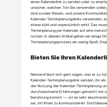
einen Kalenderlink zu senden oder zu empfange
unsicher, welchen Ton Sie verwenden sollen
sind soziale Wesen, und unsere Kommunikat
Kalender-Terminplanungslinks verwenden, sen
etwas kühl und unpersönlich wirkt. Das muss 
Terminplanung per Kalender auf eine mensch
nutzen. In diesem Artikel gehen wir einige D
Terminplanungsprozess ein wenig Spaß, Empa
Bieten Sie Ihren Kalenderl
Niemand lässt sich gern sagen, was er zu tun
Kalender-Terminplanungslink senden, ihn als
der Nutzung der Kalender-Terminplanung unwo
durchwachsene Erfahrungen gemacht hat oder 
Berührung kommt —, ist es sehr abschreckend
sei, mit Ihnen zu kommunizieren. Stattdessen