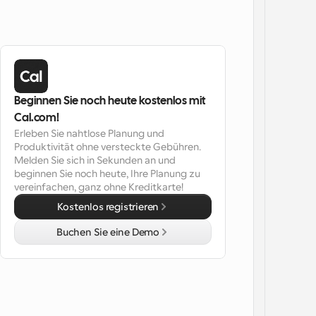
Beginnen Sie noch heute kostenlos mit 
Cal.com!
Erleben Sie nahtlose Planung und 
Produktivität ohne versteckte Gebühren. 
Melden Sie sich in Sekunden an und 
beginnen Sie noch heute, Ihre Planung zu 
vereinfachen, ganz ohne Kreditkarte!
Kostenlos registrieren
Buchen Sie eine Demo