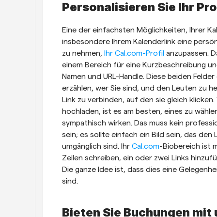
Personalisieren Sie Ihr Pro
Eine der einfachsten Möglichkeiten, Ihrer 
insbesondere Ihrem Kalenderlink eine persönli
zu nehmen, 
Ihr Cal.com-Profil
 anzupassen. Da
einem Bereich für eine Kurzbeschreibung un
Namen und URL-Handle. Diese beiden Felder 
erzählen, wer Sie sind, und den Leuten zu he
Link zu verbinden, auf den sie gleich klicken.
hochladen, ist es am besten, eines zu wählen
sympathisch wirken. Das muss kein professi
sein; es sollte einfach ein Bild sein, das den
umgänglich sind. Ihr 
Cal.com
-Biobereich ist m
Zeilen schreiben, ein oder zwei Links hinzuf
Die ganze Idee ist, dass dies eine Gelegenhei
sind.
Bieten Sie Buchungen mit 