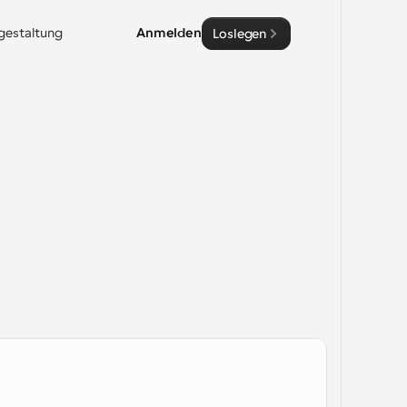
sgestaltung
Anmelden
Loslegen