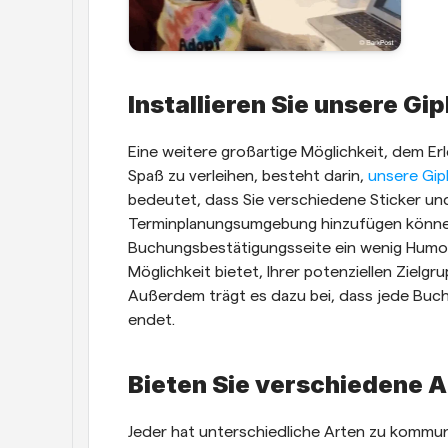
Installieren Sie unsere G
Eine weitere großartige Möglichkeit, dem Er
Spaß zu verleihen, besteht darin, 
unsere Gi
bedeutet, dass Sie verschiedene Sticker und
Terminplanungsumgebung hinzufügen können. D
Buchungsbestätigungsseite ein wenig Humor zu
Möglichkeit bietet, Ihrer potenziellen Zielgr
Außerdem trägt es dazu bei, dass jede Buch
endet.
Bieten Sie verschiedene 
Jeder hat unterschiedliche Arten zu kommuni