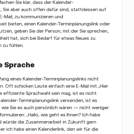
achen Sie klar, dass der Kalender-
 Sie aber auch offen dafür sind, stattdessen auf 
-Mail, zu kommunizieren und 
it bieten, einen Kalender-Terminplanungslink oder 
tzen, geben Sie der Person, mit der Sie sprechen, 
heit hat, sich bei Bedarf für etwas Neues zu 
 zu fühlen.
e Sprache
ang eines Kalender-Terminplanungslinks nicht 
. Oft schicken Leute einfach eine E-Mail mit „Hier 
 effiziente Sprachwahl sein mag, ist es nicht 
alender-Terminplanungslink versenden, ist es 
 wie Sie es auch persönlich wären — nicht weniger. 
ormulieren: „Hallo, wie geht es Ihnen? Ich habe 
 würde die Zusammenarbeit in Zukunft gern 
er ich habe einen Kalenderlink, den wir für die 