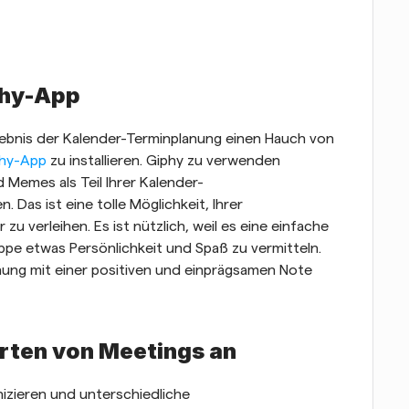
iphy-App
lebnis der Kalender-Terminplanung einen Hauch von 
phy-App
 zu installieren. Giphy zu verwenden 
 Memes als Teil Ihrer Kalender-
as ist eine tolle Möglichkeit, Ihrer 
 verleihen. Es ist nützlich, weil es eine einfache 
uppe etwas Persönlichkeit und Spaß zu vermitteln. 
ung mit einer positiven und einprägsamen Note 
Arten von Meetings an
zieren und unterschiedliche 