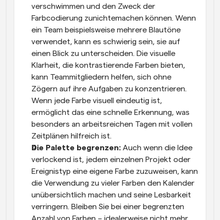
verschwimmen und den Zweck der 
Farbcodierung zunichtemachen können. Wenn 
ein Team beispielsweise mehrere Blautöne 
verwendet, kann es schwierig sein, sie auf 
einen Blick zu unterscheiden. Die visuelle 
Klarheit, die kontrastierende Farben bieten, 
kann Teammitgliedern helfen, sich ohne 
Zögern auf ihre Aufgaben zu konzentrieren. 
Wenn jede Farbe visuell eindeutig ist, 
ermöglicht das eine schnelle Erkennung, was 
besonders an arbeitsreichen Tagen mit vollen 
Zeitplänen hilfreich ist.
Die Palette begrenzen: 
Auch wenn die Idee 
verlockend ist, jedem einzelnen Projekt oder 
Ereignistyp eine eigene Farbe zuzuweisen, kann 
die Verwendung zu vieler Farben den Kalender 
unübersichtlich machen und seine Lesbarkeit 
verringern. Bleiben Sie bei einer begrenzten 
Anzahl von Farben – idealerweise nicht mehr 