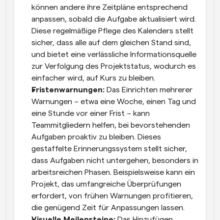
können andere ihre Zeitpläne entsprechend 
anpassen, sobald die Aufgabe aktualisiert wird. 
Diese regelmäßige Pflege des Kalenders stellt 
sicher, dass alle auf dem gleichen Stand sind, 
und bietet eine verlässliche Informationsquelle 
zur Verfolgung des Projektstatus, wodurch es 
einfacher wird, auf Kurs zu bleiben.
Fristenwarnungen: 
Das Einrichten mehrerer 
Warnungen – etwa eine Woche, einen Tag und 
eine Stunde vor einer Frist – kann 
Teammitgliedern helfen, bei bevorstehenden 
Aufgaben proaktiv zu bleiben. Dieses 
gestaffelte Erinnerungssystem stellt sicher, 
dass Aufgaben nicht untergehen, besonders in 
arbeitsreichen Phasen. Beispielsweise kann ein 
Projekt, das umfangreiche Überprüfungen 
erfordert, von frühen Warnungen profitieren, 
die genügend Zeit für Anpassungen lassen.
Visuelle Meilensteine: 
Das Hinzufügen 