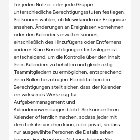
für jeden Nutzer oder jede Gruppe 
unterschiedliche Berechtigungsstufen festlegen. 
Sie können wählen, ob Mitwirkende nur Ereignisse 
ansehen, Änderungen an Ereignissen vornehmen 
oder den Kalender verwalten können, 
einschließlich des Hinzufügens oder Entfernens 
anderer. Klare Berechtigungen festzulegen ist 
entscheidend, um die Kontrolle über den Inhalt 
Ihres Kalenders zu behalten und gleichzeitig 
Teammitgliedern zu ermöglichen, entsprechend 
ihren Rollen beizutragen. Flexibilität bei den 
Berechtigungen stellt sicher, dass der Kalender 
ein wirksames Werkzeug für 
Aufgabenmanagement und 
Kalenderanwendungen bleibt. Sie können Ihren 
Kalender öffentlich machen, sodass jeder mit 
dem Link ihn ansehen kann, oder privat, sodass 
nur ausgewählte Personen die Details sehen 
können. Für die interne Nutzung können Sie 