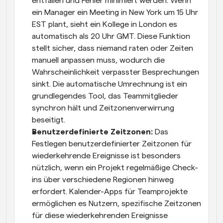
entfallen und Fehler minimiert werden. Wenn 
ein Manager ein Meeting in New York um 15 Uhr 
EST plant, sieht ein Kollege in London es 
automatisch als 20 Uhr GMT. Diese Funktion 
stellt sicher, dass niemand raten oder Zeiten 
manuell anpassen muss, wodurch die 
Wahrscheinlichkeit verpasster Besprechungen 
sinkt. Die automatische Umrechnung ist ein 
grundlegendes Tool, das Teammitglieder 
synchron hält und Zeitzonenverwirrung 
beseitigt.
Benutzerdefinierte Zeitzonen: 
Das 
Festlegen benutzerdefinierter Zeitzonen für 
wiederkehrende Ereignisse ist besonders 
nützlich, wenn ein Projekt regelmäßige Check-
ins über verschiedene Regionen hinweg 
erfordert. Kalender-Apps für Teamprojekte 
ermöglichen es Nutzern, spezifische Zeitzonen 
für diese wiederkehrenden Ereignisse 