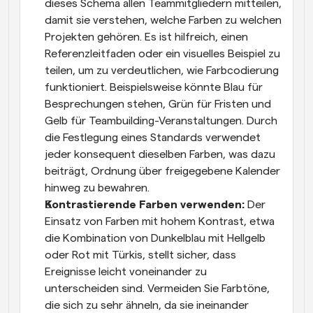
dieses Schema allen Teammitgliedern mitteilen, 
damit sie verstehen, welche Farben zu welchen 
Projekten gehören. Es ist hilfreich, einen 
Referenzleitfaden oder ein visuelles Beispiel zu 
teilen, um zu verdeutlichen, wie Farbcodierung 
funktioniert. Beispielsweise könnte Blau für 
Besprechungen stehen, Grün für Fristen und 
Gelb für Teambuilding-Veranstaltungen. Durch 
die Festlegung eines Standards verwendet 
jeder konsequent dieselben Farben, was dazu 
beiträgt, Ordnung über freigegebene Kalender 
hinweg zu bewahren.
Kontrastierende Farben verwenden: 
Der 
Einsatz von Farben mit hohem Kontrast, etwa 
die Kombination von Dunkelblau mit Hellgelb 
oder Rot mit Türkis, stellt sicher, dass 
Ereignisse leicht voneinander zu 
unterscheiden sind. Vermeiden Sie Farbtöne, 
die sich zu sehr ähneln, da sie ineinander 