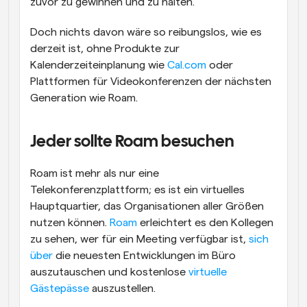
zuvor zu gewinnen und zu halten.
Doch nichts davon wäre so reibungslos, wie es 
derzeit ist, ohne Produkte zur 
Kalenderzeiteinplanung wie 
Cal.com
 oder 
Plattformen für Videokonferenzen der nächsten 
Generation wie Roam.
Jeder sollte Roam besuchen
Roam ist mehr als nur eine 
Telekonferenzplattform; es ist ein virtuelles 
Hauptquartier, das Organisationen aller Größen 
nutzen können. 
Roam
 erleichtert es den Kollegen 
zu sehen, wer für ein Meeting verfügbar ist, 
sich 
über
 die neuesten Entwicklungen im Büro 
auszutauschen und kostenlose 
virtuelle 
Gästepässe
 auszustellen.