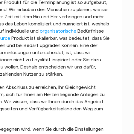
 Produkt für die Terminplanung ist so aufgebaut, 
ind. Wir erlauben den Menschen zu planen, wie sie 
r Zeit mit dem Hin und Her verbringen und mehr 
ss das Leben kompliziert und nuanciert ist, weshalb 
f individuelle und 
organisatorische
 Bedürfnisse 
urce
 Produkt ist skalierbar, was bedeutet, dass Sie 
en und bei Bedarf upgraden können. Eine der 
rminlösungen unterscheidet, ist, dass wir 
nen nicht zu Loyalität inspiriert oder Sie dazu 
zu wollen. Deshalb entscheiden wir uns dafür, 
zahlenden Nutzer zu stärken.
en Abschluss zu erreichen, Ihr Gleichgewicht 
n, sich für Ihnen am Herzen liegende Anliegen zu 
 Wir wissen, dass wir Ihnen durch das Angebot 
gsseiten und Verfügbarkeitspläne den Weg zum 
begegnen wird, wenn Sie durch die Einstellungen 