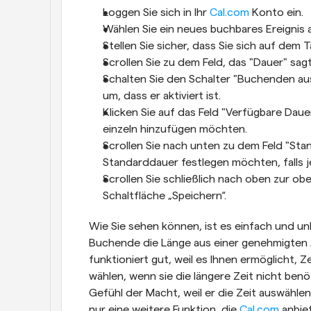
Loggen Sie sich in Ihr 
Cal.com
 Konto ein.
Wählen Sie ein neues buchbares Ereignis a
Stellen Sie sicher, dass Sie sich auf dem 
Scrollen Sie zu dem Feld, das "Dauer" sagt
Schalten Sie den Schalter "Buchenden ausw
um, dass er aktiviert ist.
Klicken Sie auf das Feld "Verfügbare Dauer
einzeln hinzufügen möchten.
Scrollen Sie nach unten zu dem Feld "Stan
Standarddauer festlegen möchten, falls j
Scrollen Sie schließlich nach oben zur obe
Schaltfläche „Speichern“.
Wie Sie sehen können, ist es einfach und unko
Buchende die Länge aus einer genehmigten Au
funktioniert gut, weil es Ihnen ermöglicht, Z
wählen, wenn sie die längere Zeit nicht ben
Gefühl der Macht, weil er die Zeit auswählen ka
nur eine weitere Funktion, die 
Cal.com
 anbie