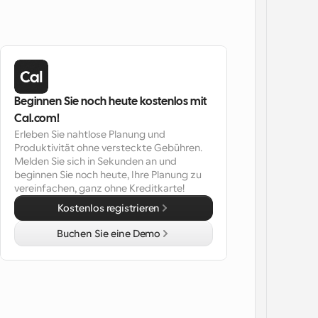
Beginnen Sie noch heute kostenlos mit 
Cal.com!
Erleben Sie nahtlose Planung und 
Produktivität ohne versteckte Gebühren. 
Melden Sie sich in Sekunden an und 
beginnen Sie noch heute, Ihre Planung zu 
vereinfachen, ganz ohne Kreditkarte!
Kostenlos registrieren
Buchen Sie eine Demo