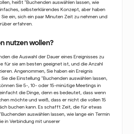
llen, heißt "Buchenden auswählen lassen, wie 
n einfaches, selbsterklärendes Konzept, aber haben 
Sie ein, sich ein paar Minuten Zeit zu nehmen und 
rüber erfahren.
on nutzen wollen?
nden die Auswahl der Dauer eines Ereignisses zu 
e für sie am besten geeignet ist, und die Anzahl 
ieren. Angenommen, Sie haben ein Ereignis 
ie die Einstellung "Buchenden auswählen lassen, 
 können Sie 5-, 10- oder 15-minütige Meetings in 
reinfacht die Dinge, denn es bedeutet, dass wenn 
hen möchte und weiß, dass er nicht die vollen 15 
ch buchen kann. Es schafft Zeit, die für etwas 
"Buchenden auswählen lassen, wie lange ein Termin 
ie in Verbindung mit unserer 