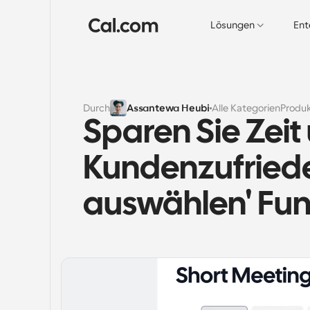
Lösungen
Ent
Durch
Assantewa Heubi
Alle Kategorien
Produ
Sparen Sie Zeit 
Kundenzufrieden
auswählen' Fun