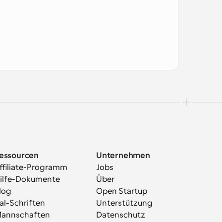
essourcen
Unternehmen
ffiliate-Programm
Jobs
ilfe-Dokumente
Über
log
Open Startup
al-Schriften
Unterstützung
annschaften
Datenschutz