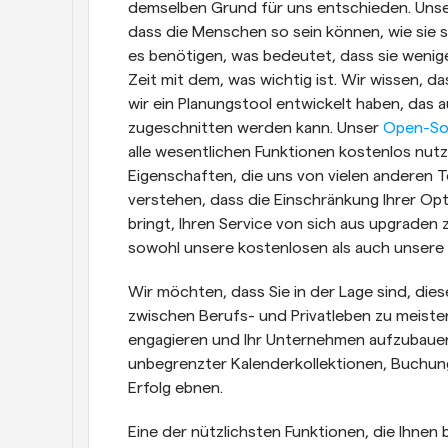
demselben Grund für uns entschieden. Unser
dass die Menschen so sein können, wie sie s
es benötigen, was bedeutet, dass sie wenige
Zeit mit dem, was wichtig ist. Wir wissen, da
wir ein Planungstool entwickelt haben, das au
zugeschnitten werden kann. Unser 
Open-So
alle wesentlichen Funktionen kostenlos nutz
Eigenschaften, die uns von vielen anderen Te
verstehen, dass die Einschränkung Ihrer Optio
bringt, Ihren Service von sich aus upgraden 
sowohl unsere kostenlosen als auch unsere 
Wir möchten, dass Sie in der Lage sind, dies
zwischen Berufs- und Privatleben zu meister
engagieren und Ihr Unternehmen aufzubauen.
unbegrenzter Kalenderkollektionen, Buchun
Erfolg ebnen.
Eine der nützlichsten Funktionen, die Ihnen 