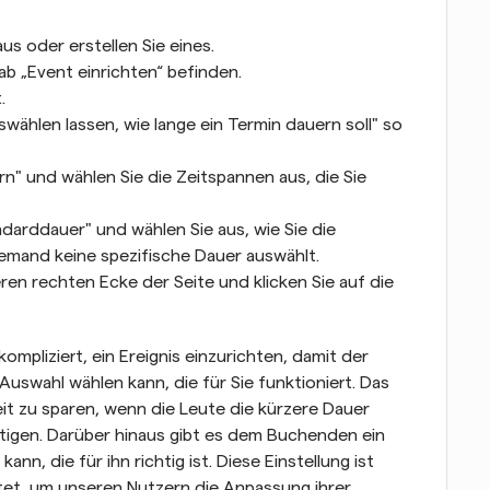
us oder erstellen Sie eines.
Tab „Event einrichten“ befinden.
.
ählen lassen, wie lange ein Termin dauern soll" so 
n" und wählen Sie die Zeitspannen aus, die Sie 
darddauer" und wählen Sie aus, wie Sie die 
emand keine spezifische Dauer auswählt.
ren rechten Ecke der Seite und klicken Sie auf die 
mpliziert, ein Ereignis einzurichten, damit der 
swahl wählen kann, die für Sie funktioniert. Das 
eit zu sparen, wenn die Leute die kürzere Dauer 
ötigen. Darüber hinaus gibt es dem Buchenden ein 
nn, die für ihn richtig ist. Diese Einstellung ist 
tet, um unseren Nutzern die Anpassung ihrer 