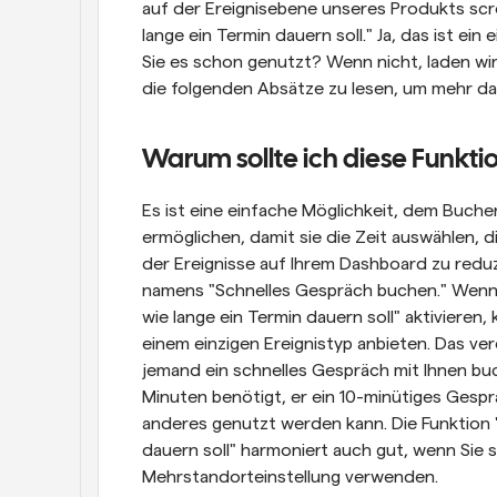
auf der Ereignisebene unseres Produkts scro
lange ein Termin dauern soll." Ja, das ist ei
Sie es schon genutzt? Wenn nicht, laden wir 
die folgenden Absätze zu lesen, um mehr da
Warum sollte ich diese Funkti
Es ist eine einfache Möglichkeit, dem Buche
ermöglichen, damit sie die Zeit auswählen, di
der Ereignisse auf Ihrem Dashboard zu reduz
namens "Schnelles Gespräch buchen." Wenn S
wie lange ein Termin dauern soll" aktivieren,
einem einzigen Ereignistyp anbieten. Das ve
jemand ein schnelles Gespräch mit Ihnen buc
Minuten benötigt, er ein 10-minütiges Gesprä
anderes genutzt werden kann. Die Funktion 
dauern soll" harmoniert auch gut, wenn Sie s
Mehrstandorteinstellung verwenden.