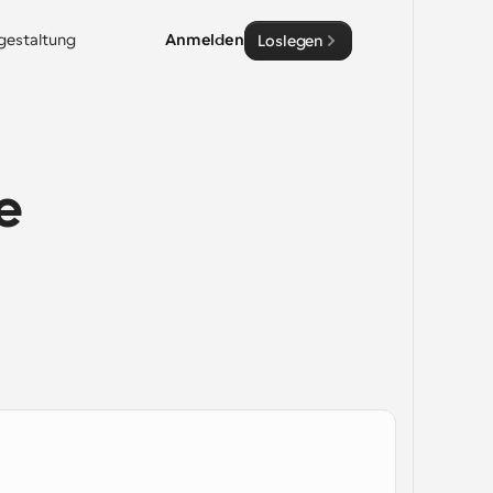
sgestaltung
Anmelden
Loslegen
 