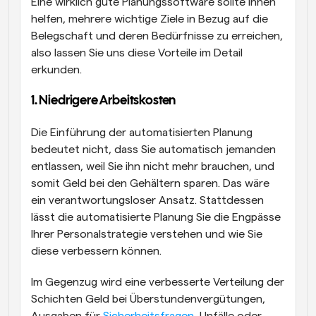
Eine wirklich gute Planungssoftware sollte Ihnen 
helfen, mehrere wichtige Ziele in Bezug auf die 
Belegschaft und deren Bedürfnisse zu erreichen, 
also lassen Sie uns diese Vorteile im Detail 
erkunden.
1. Niedrigere Arbeitskosten
Die Einführung der automatisierten Planung 
bedeutet nicht, dass Sie automatisch jemanden 
entlassen, weil Sie ihn nicht mehr brauchen, und 
somit Geld bei den Gehältern sparen. Das wäre 
ein verantwortungsloser Ansatz. Stattdessen 
lässt die automatisierte Planung Sie die Engpässe 
Ihrer Personalstrategie verstehen und wie Sie 
diese verbessern können.
Im Gegenzug wird eine verbesserte Verteilung der 
Schichten Geld bei Überstundenvergütungen, 
Ausgaben für 
Sicherheitsfragen
, Unfälle oder 