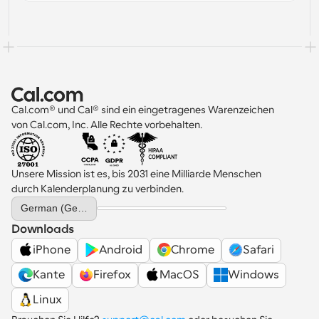
Cal.com® und Cal® sind ein eingetragenes Warenzeichen 
von Cal.com, Inc. Alle Rechte vorbehalten.
Unsere Mission ist es, bis 2031 eine Milliarde Menschen 
durch Kalenderplanung zu verbinden.
Select Language
German (Germany)
Downloads
iPhone
Android
Chrome
Safari
Kante
Firefox
MacOS
Windows
Linux