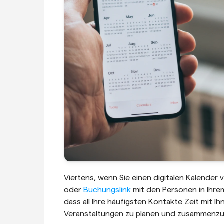
Viertens, wenn Sie einen digitalen Kalender 
oder 
Buchungslink
 mit den Personen in Ihrem 
dass all Ihre häufigsten Kontakte Zeit mit I
Veranstaltungen zu planen und zusammenzu