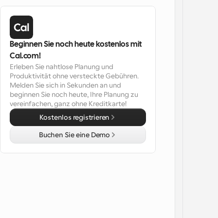
Beginnen Sie noch heute kostenlos mit 
Cal.com!
Erleben Sie nahtlose Planung und 
Produktivität ohne versteckte Gebühren. 
Melden Sie sich in Sekunden an und 
beginnen Sie noch heute, Ihre Planung zu 
vereinfachen, ganz ohne Kreditkarte!
Kostenlos registrieren
Buchen Sie eine Demo