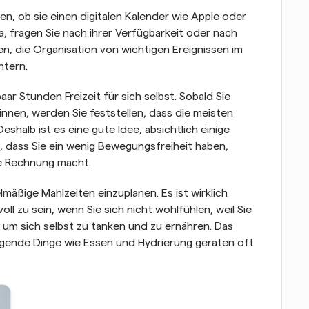
en, ob sie einen digitalen Kalender wie Apple oder 
, fragen Sie nach ihrer Verfügbarkeit oder nach 
en, die Organisation von wichtigen Ereignissen im 
htern.
r Stunden Freizeit für sich selbst. Sobald Sie 
nen, werden Sie feststellen, dass die meisten 
eshalb ist es eine gute Idee, absichtlich einige 
, dass Sie ein wenig Bewegungsfreiheit haben, 
ie Rechnung macht.
mäßige Mahlzeiten einzuplanen. Es ist wirklich 
oll zu sein, wenn Sie sich nicht wohlfühlen, weil Sie 
n, um sich selbst zu tanken und zu ernähren. Das 
egende Dinge wie Essen und Hydrierung geraten oft 