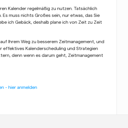
ren Kalender regelmäßig zu nutzen. Tatsächlich 
n. Es muss nichts Großes sein, nur etwas, das Sie 
be ich Gebäck, deshalb plane ich von Zeit zu Zeit 
ich auf Ihrem Weg zu besserem Zeitmanagement, und 
für effektives Kalenderscheduling und Strategien 
twittern, denn wenn es darum geht, Zeitmanagement 
en - hier anmelden