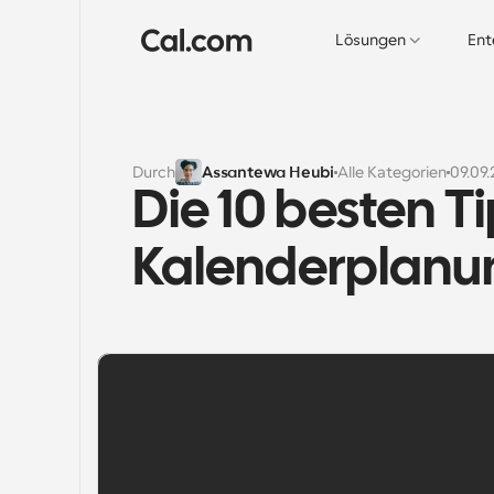
Lösungen
Ent
Durch
Assantewa Heubi
Alle Kategorien
09.09
Die 10 besten Ti
Kalenderplanu