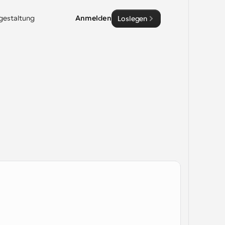
sgestaltung
Anmelden
Loslegen