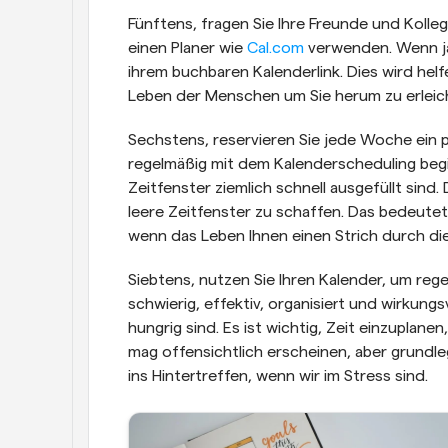
Fünftens, fragen Sie Ihre Freunde und Kolleg
einen Planer wie 
Cal.com
 verwenden. Wenn ja
ihrem buchbaren Kalenderlink. Dies wird helf
Leben der Menschen um Sie herum zu erleic
Sechstens, reservieren Sie jede Woche ein paa
regelmäßig mit dem Kalenderscheduling begin
Zeitfenster ziemlich schnell ausgefüllt sind. D
leere Zeitfenster zu schaffen. Das bedeutet
wenn das Leben Ihnen einen Strich durch d
Siebtens, nutzen Sie Ihren Kalender, um regel
schwierig, effektiv, organisiert und wirkungsv
hungrig sind. Es ist wichtig, Zeit einzuplane
mag offensichtlich erscheinen, aber grundl
ins Hintertreffen, wenn wir im Stress sind.