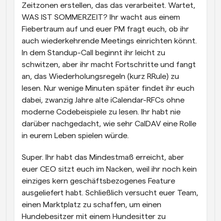
Zeitzonen erstellen, das das verarbeitet. Wartet, 
WAS IST SOMMERZEIT? Ihr wacht aus einem 
Fiebertraum auf und euer PM fragt euch, ob ihr 
auch wiederkehrende Meetings einrichten könnt. 
In dem Standup-Call beginnt ihr leicht zu 
schwitzen, aber ihr macht Fortschritte und fangt 
an, das Wiederholungsregeln (kurz RRule) zu 
lesen. Nur wenige Minuten später findet ihr euch 
dabei, zwanzig Jahre alte iCalendar-RFCs ohne 
moderne Codebeispiele zu lesen. Ihr habt nie 
darüber nachgedacht, wie sehr CalDAV eine Rolle 
in eurem Leben spielen würde.
Super. Ihr habt das Mindestmaß erreicht, aber 
euer CEO sitzt euch im Nacken, weil ihr noch kein 
einziges kern geschäftsbezogenes Feature 
ausgeliefert habt. Schließlich versucht euer Team, 
einen Marktplatz zu schaffen, um einen 
Hundebesitzer mit einem Hundesitter zu 