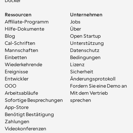
Docker
Ressourcen
Unternehmen
Affiliate-Programm
Jobs
Hilfe-Dokumente
Über
Blog
Open Startup
Cal-Schriften
Unterstützung
Mannschaften
Datenschutz
Einbetten
Bedingungen
Wiederkehrende 
Lizenz
Ereignisse
Sicherheit
Entwickler
Änderungsprotokoll
OOO
Fordern Sie eine Demo an
Arbeitsabläufe
Mit dem Vertrieb 
Sofortige Besprechungen
sprechen
App-Store
Benötigt Bestätigung
Zahlungen
Videokonferenzen