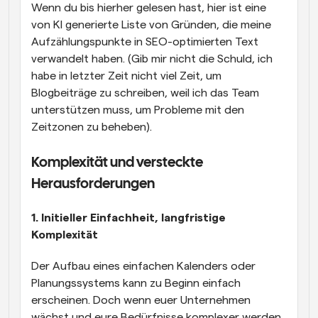
Wenn du bis hierher gelesen hast, hier ist eine 
von KI generierte Liste von Gründen, die meine 
Aufzählungspunkte in SEO-optimierten Text 
verwandelt haben. (Gib mir nicht die Schuld, ich 
habe in letzter Zeit nicht viel Zeit, um 
Blogbeiträge zu schreiben, weil ich das Team 
unterstützen muss, um Probleme mit den 
Zeitzonen zu beheben).
Komplexität und versteckte 
Herausforderungen
1. Initieller Einfachheit, langfristige 
Komplexität
Der Aufbau eines einfachen Kalenders oder 
Planungssystems kann zu Beginn einfach 
erscheinen. Doch wenn euer Unternehmen 
wächst und eure Bedürfnisse komplexer werden, 