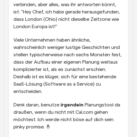
verbinden, aber alles, was ihr antworten könnt, 
ist: "Hey Chef, ich habe gerade herausgefunden, 
dass London (Ohio) nicht dieselbe Zeitzone wie 
London Europa ist!"
Viele Unternehmen haben ähnliche, 
wahrscheinlich weniger lustige Geschichten und 
stellen typischerweise nach sechs Monaten fest, 
dass der Aufbau einer eigenen Planung weitaus 
komplizierter ist, als es zunächst erschien. 
Deshalb ist es klüger, sich für eine bestehende 
SaaS-Lösung (Software as a Service) zu 
entscheiden.
Denk daran, benutze 
irgendein
 Planungstool da 
draußen, wenn du nicht mit Cal.com gehen 
möchtest. Ich werde nicht böse auf dich sein. 
pinky promise. 🤞