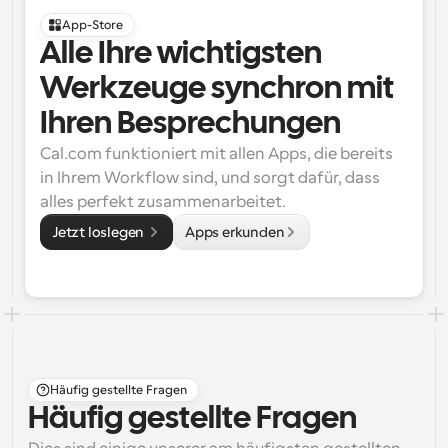
App-Store
Alle Ihre wichtigsten 
Werkzeuge synchron mit 
Ihren Besprechungen
Cal.com funktioniert mit allen Apps, die bereits 
in Ihrem Workflow sind, und sorgt dafür, dass 
alles perfekt zusammenarbeitet.
Jetzt loslegen 
Apps erkunden
Häufig gestellte Fragen
Häufig gestellte Fragen