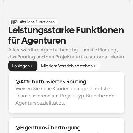
Zusätzliche Funktionen
Leistungsstarke Funktionen 
für Agenturen
Alles, was Ihre Agentur benötigt, um die Planung, 
das Routing und den Projektstart zu automatisieren
Loslegen
Mit dem Vertrieb sprechen
Attributbasiertes Routing
Weisen Sie neue Kunden dem geeignetsten 
Team basierend auf Projekttyp, Branche oder 
Agenturspezialität zu.
Eigentumsübertragung