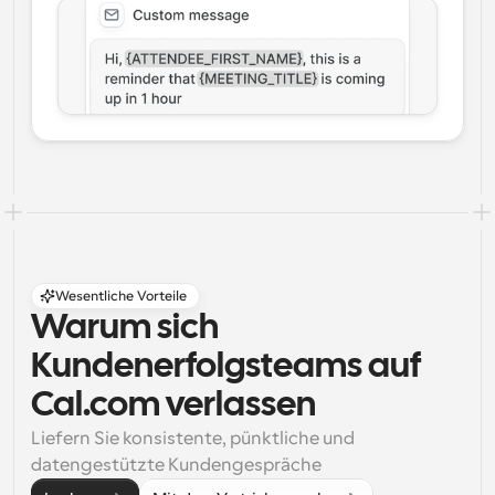
Wesentliche Vorteile
Warum sich 
Kundenerfolgsteams auf 
Cal.com verlassen
Liefern Sie konsistente, pünktliche und 
datengestützte Kundengespräche