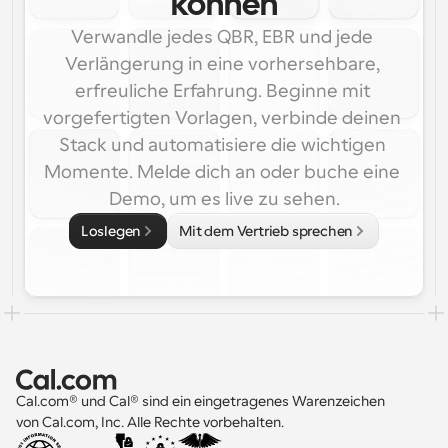
können
Verwandle jedes QBR, EBR und jede 
Verlängerung in eine vorhersehbare, 
erfreuliche Erfahrung. Beginne mit 
vorgefertigten Vorlagen, verbinde deinen 
Stack und automatisiere die wichtigen 
Momente. Melde dich an oder buche eine 
Demo, um es live zu sehen.
Loslegen
Mit dem Vertrieb sprechen
Cal.com® und Cal® sind ein eingetragenes Warenzeichen 
von Cal.com, Inc. Alle Rechte vorbehalten.