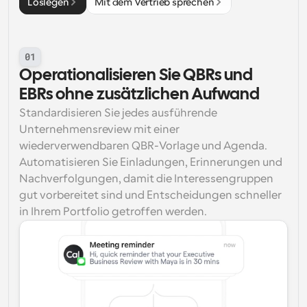
Loslegen
Mit dem Vertrieb sprechen
01
Operationalisieren Sie QBRs und 
EBRs ohne zusätzlichen Aufwand
Standardisieren Sie jedes ausführende 
Unternehmensreview mit einer 
wiederverwendbaren QBR-Vorlage und Agenda. 
Automatisieren Sie Einladungen, Erinnerungen und 
Nachverfolgungen, damit die Interessengruppen 
gut vorbereitet sind und Entscheidungen schneller 
in Ihrem Portfolio getroffen werden.