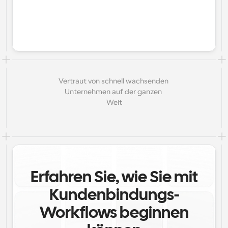
Vertraut von schnell wachsenden 
Unternehmen auf der ganzen 
Welt
Erfahren Sie, wie Sie mit
Kundenbindungs-
Workflows beginnen