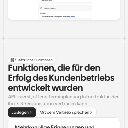
Zusätzliche Funktionen
Funktionen, die für den 
Erfolg des Kundenbetriebs 
entwickelt wurden
API-zuerst, offene Terminplanung Infrastruktur, der 
Ihre CS-Organisation vertrauen kann
Loslegen
Mit dem Vertrieb sprechen
Mehrkanalige Erinnerungen und 