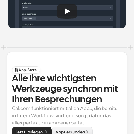
App-Store
Alle Ihre wichtigsten 
Werkzeuge synchron mit 
Ihren Besprechungen
Cal.com funktioniert mit allen Apps, die bereits 
in Ihrem Workflow sind, und sorgt dafür, dass 
alles perfekt zusammenarbeitet.
Jetzt loslegen 
Apps erkunden