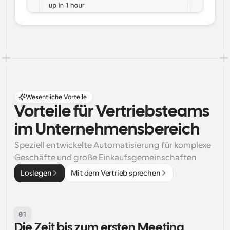
Wesentliche Vorteile
Vorteile für Vertriebsteams 
im Unternehmensbereich
Speziell entwickelte Automatisierung für komplexe 
Geschäfte und große Einkaufsgemeinschaften
Loslegen
Mit dem Vertrieb sprechen
01
Die Zeit bis zum ersten Meeting 