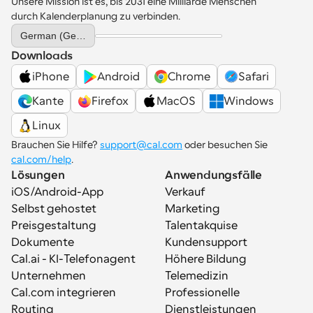
Unsere Mission ist es, bis 2031 eine Milliarde Menschen 
durch Kalenderplanung zu verbinden.
Select Language
German (Germany)
Downloads
iPhone
Android
Chrome
Safari
Kante
Firefox
MacOS
Windows
Linux
Brauchen Sie Hilfe? 
support@cal.com
 oder besuchen Sie 
cal.com/help
.
Lösungen
Anwendungsfälle
iOS/Android-App
Verkauf
Selbst gehostet
Marketing
Preisgestaltung
Talentakquise
Dokumente
Kundensupport
Cal.ai - KI-Telefonagent
Höhere Bildung
Unternehmen
Telemedizin
Cal.com integrieren
Professionelle 
Routing
Dienstleistungen