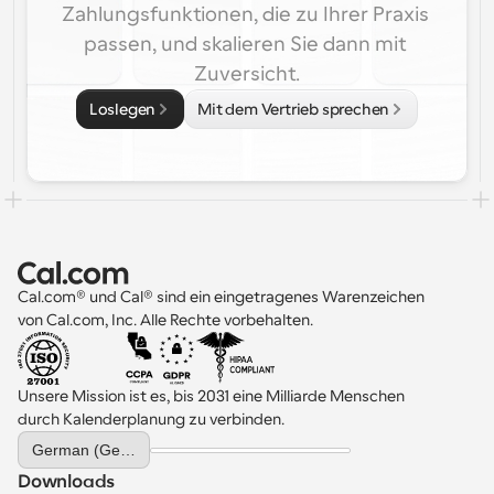
Zahlungsfunktionen, die zu Ihrer Praxis 
passen, und skalieren Sie dann mit 
Zuversicht.
Loslegen
Mit dem Vertrieb sprechen
Cal.com® und Cal® sind ein eingetragenes Warenzeichen 
von Cal.com, Inc. Alle Rechte vorbehalten.
Unsere Mission ist es, bis 2031 eine Milliarde Menschen 
durch Kalenderplanung zu verbinden.
Select Language
German (Germany)
Downloads