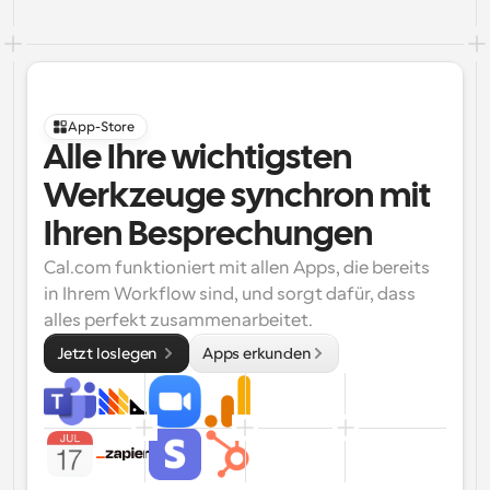
App-Store
Alle Ihre wichtigsten 
Werkzeuge synchron mit 
Ihren Besprechungen
Cal.com funktioniert mit allen Apps, die bereits 
in Ihrem Workflow sind, und sorgt dafür, dass 
alles perfekt zusammenarbeitet.
Jetzt loslegen 
Apps erkunden