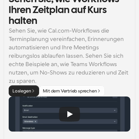
Ihren Zeitplan auf Kurs
halten
Sehen Sie, wie Cal.com-Workflows die 
Terminplanung vereinfachen, Erinnerungen 
automatisieren und Ihre Meetings 
reibungslos ablaufen lassen. Sehen Sie sich 
echte Beispiele an, wie Teams Workflows 
nutzen, um No-Shows zu reduzieren und Zeit 
zu sparen.
Loslegen
Mit dem Vertrieb sprechen