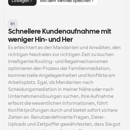
Loslegen
Mit dem Vertrieb sprechen
01
Schnellere Kundenaufnahme mit 
weniger Hin- und Her
Es erleichtert es den Mandanten und Anwälten, den 
richtigen Neutralen zur richtigen Zeit zu buchen. 
Intelligente Routing- und Regelmechanismen 
optimieren den Prozess der Familienmediation, 
kommerzielle Angelegenheiten und Konflikte am 
Arbeitsplatz. Egal, ob Mandanten nach 
Scheidungsmediation in meiner Nähe oder nach 
Unternehmenslösungen suchen, Ihre Aufnahme 
erfasst die wesentlichen Informationen, führt 
Konfliktprüfungen durch und bietet sofort sichere 
Zeiten an. Benutzerdefinierte Fragen, Datei-
Uploads und Zeitpuffer gewährleisten, dass Sie gut 