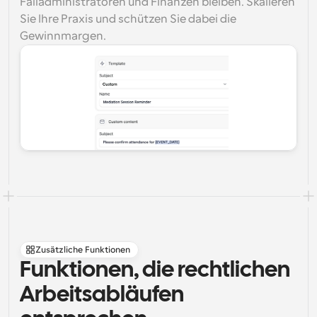
Falladministratoren und Finanzen bleiben. Skalieren 
Sie Ihre Praxis und schützen Sie dabei die 
Gewinnmargen.
Zusätzliche Funktionen
Funktionen, die rechtlichen 
Arbeitsabläufen 