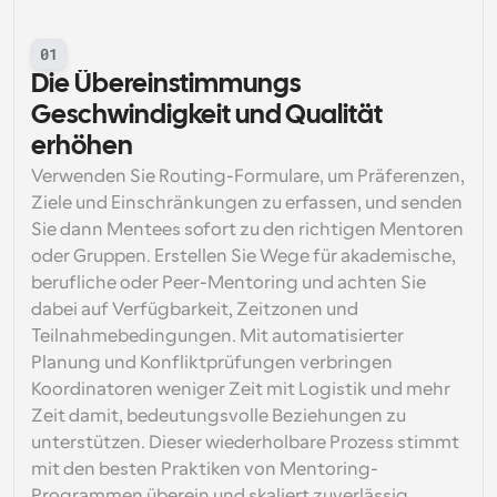
01
Die Übereinstimmungs 
Geschwindigkeit und Qualität 
erhöhen
Verwenden Sie Routing-Formulare, um Präferenzen, 
Ziele und Einschränkungen zu erfassen, und senden 
Sie dann Mentees sofort zu den richtigen Mentoren 
oder Gruppen. Erstellen Sie Wege für akademische, 
berufliche oder Peer-Mentoring und achten Sie 
dabei auf Verfügbarkeit, Zeitzonen und 
Teilnahmebedingungen. Mit automatisierter 
Planung und Konfliktprüfungen verbringen 
Koordinatoren weniger Zeit mit Logistik und mehr 
Zeit damit, bedeutungsvolle Beziehungen zu 
unterstützen. Dieser wiederholbare Prozess stimmt 
mit den besten Praktiken von Mentoring-
Programmen überein und skaliert zuverlässig, 