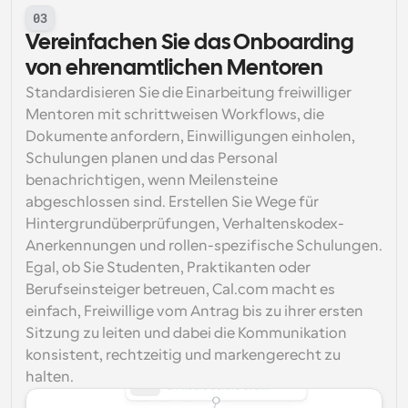
03
Vereinfachen Sie das Onboarding 
von ehrenamtlichen Mentoren
Standardisieren Sie die Einarbeitung freiwilliger 
Mentoren mit schrittweisen Workflows, die 
Dokumente anfordern, Einwilligungen einholen, 
Schulungen planen und das Personal 
benachrichtigen, wenn Meilensteine 
abgeschlossen sind. Erstellen Sie Wege für 
Hintergrundüberprüfungen, Verhaltenskodex-
Anerkennungen und rollen-spezifische Schulungen. 
Egal, ob Sie Studenten, Praktikanten oder 
Berufseinsteiger betreuen, Cal.com macht es 
einfach, Freiwillige vom Antrag bis zu ihrer ersten 
Sitzung zu leiten und dabei die Kommunikation 
konsistent, rechtzeitig und markengerecht zu 
halten.