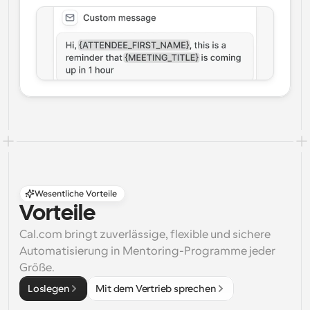
Wesentliche Vorteile
Vorteile
Cal.com bringt zuverlässige, flexible und sichere 
Automatisierung in Mentoring-Programme jeder 
Größe.
Loslegen
Mit dem Vertrieb sprechen