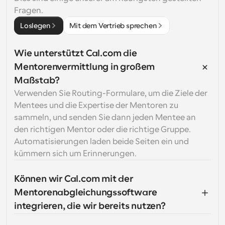
Fragen.
Loslegen
Mit dem Vertrieb sprechen
Wie unterstützt Cal.com die 
Mentorenvermittlung in großem 
Maßstab?
Verwenden Sie Routing-Formulare, um die Ziele der 
Mentees und die Expertise der Mentoren zu 
sammeln, und senden Sie dann jeden Mentee an 
den richtigen Mentor oder die richtige Gruppe. 
Automatisierungen laden beide Seiten ein und 
kümmern sich um Erinnerungen.
Können wir Cal.com mit der 
Mentorenabgleichungssoftware 
integrieren, die wir bereits nutzen?