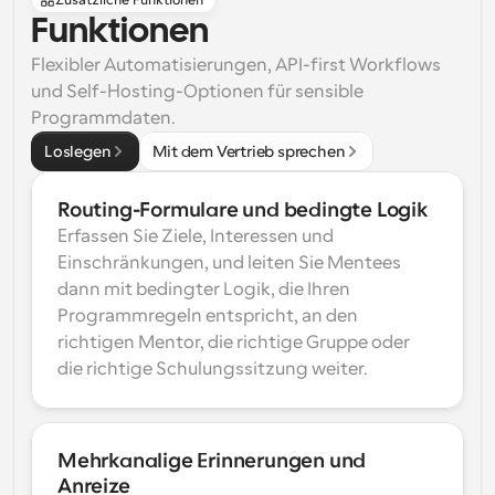
Zusätzliche Funktionen
Funktionen
Flexibler Automatisierungen, API-first Workflows 
und Self-Hosting-Optionen für sensible 
Programmdaten.
Loslegen
Mit dem Vertrieb sprechen
Routing-Formulare und bedingte Logik
Erfassen Sie Ziele, Interessen und 
Einschränkungen, und leiten Sie Mentees 
dann mit bedingter Logik, die Ihren 
Programmregeln entspricht, an den 
richtigen Mentor, die richtige Gruppe oder 
die richtige Schulungssitzung weiter.
Mehrkanalige Erinnerungen und 
Anreize