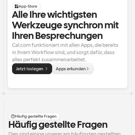
App-Store
Alle Ihre wichtigsten 
Werkzeuge synchron mit 
Ihren Besprechungen
Cal.com funktioniert mit allen Apps, die bereits 
in Ihrem Workflow sind, und sorgt dafür, dass 
alles perfekt zusammenarbeitet.
Jetzt loslegen 
Apps erkunden
Häufig gestellte Fragen
Häufig gestellte Fragen
Dies sind einige unserer am häufigsten gestellten 