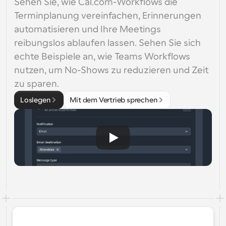
Sehen Sie, wie Cal.com-Workflows die 
Terminplanung vereinfachen, Erinnerungen 
automatisieren und Ihre Meetings 
reibungslos ablaufen lassen. Sehen Sie sich 
echte Beispiele an, wie Teams Workflows 
nutzen, um No-Shows zu reduzieren und Zeit 
zu sparen.
Loslegen
Mit dem Vertrieb sprechen