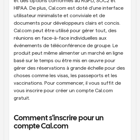
et des options conformes au RGPD, SOC2 et 
HIPAA. De plus, Cal.com est doté d'une interface 
utilisateur minimaliste et conviviale et de 
documents pour développeurs clairs et concis. 
Cal.com peut être utilisé pour gérer tout, des 
réunions en face-à-face individuelles aux 
événements de téléconférence de groupe. Le 
produit peut même alimenter un marché en ligne 
basé sur le temps ou être mis en œuvre pour 
gérer des réservations à grande échelle pour des 
choses comme les visas, les passeports et les 
vaccinations. Pour commencer, il vous suffit de 
vous inscrire pour créer un compte Cal.com 
gratuit.
Comment s'inscrire pour un 
compte Cal.com