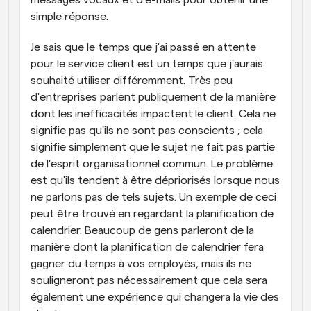
messages vocaux et d'e-mails pour obtenir une 
simple réponse.
Je sais que le temps que j'ai passé en attente 
pour le service client est un temps que j'aurais 
souhaité utiliser différemment. Très peu 
d'entreprises parlent publiquement de la manière 
dont les inefficacités impactent le client. Cela ne 
signifie pas qu'ils ne sont pas conscients ; cela 
signifie simplement que le sujet ne fait pas partie 
de l'esprit organisationnel commun. Le problème 
est qu'ils tendent à être dépriorisés lorsque nous 
ne parlons pas de tels sujets. Un exemple de ceci 
peut être trouvé en regardant la planification de 
calendrier. Beaucoup de gens parleront de la 
manière dont la planification de calendrier fera 
gagner du temps à vos employés, mais ils ne 
souligneront pas nécessairement que cela sera 
également une expérience qui changera la vie des 