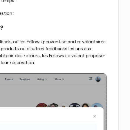
e temps !
stion :
 ?
ack, où les Fellows peuvent se porter volontaires 
 produits ou d'autres feedbacks les uns aux 
obtenir des retours, les Fellows se voient proposer 
 leur réservation.