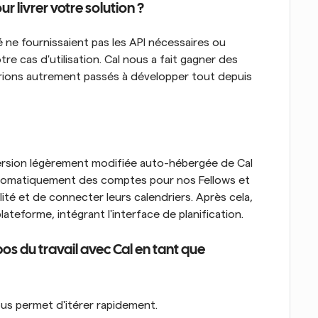
ur livrer votre solution ?
é ne fournissaient pas les API nécessaires ou 
re cas d'utilisation. Cal nous a fait gagner des 
ions autrement passés à développer tout depuis 
version légèrement modifiée auto-hébergée de Cal 
utomatiquement des comptes pour nos Fellows et 
ité et de connecter leurs calendriers. Après cela, 
teforme, intégrant l'interface de planification.
os du travail avec Cal en tant que 
ous permet d'itérer rapidement.