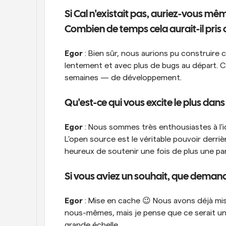
Si Cal n'existait pas, auriez-vous mêm
Combien de temps cela aurait-il pris 
Egor
 : Bien sûr, nous aurions pu construire
lentement et avec plus de bugs au départ. Ca
semaines — de développement.
Qu'est-ce qui vous excite le plus dans l
Egor
 : Nous sommes très enthousiastes à l'i
L'open source est le véritable pouvoir derr
heureux de soutenir une fois de plus une p
Si vous aviez un souhait, que deman
Egor
 : Mise en cache 😉 Nous avons déjà mis
nous-mêmes, mais je pense que ce serait un aj
grande échelle.