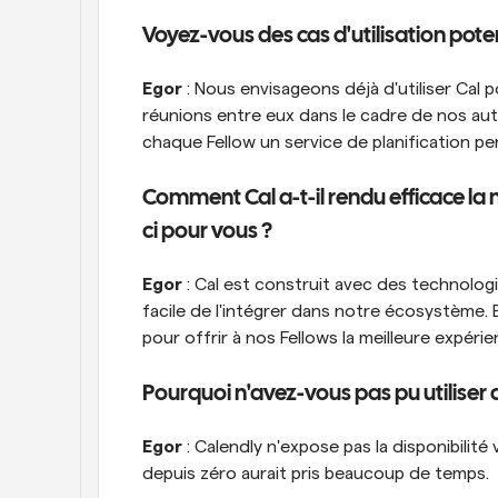
Voyez-vous des cas d'utilisation pote
Egor
 : Nous envisageons déjà d'utiliser Cal
réunions entre eux dans le cadre de nos autr
chaque Fellow un service de planification p
Comment Cal a-t-il rendu efficace la
ci pour vous ?
Egor
 : Cal est construit avec des technolog
facile de l'intégrer dans notre écosystème. 
pour offrir à nos Fellows la meilleure expérie
Pourquoi n'avez-vous pas pu utiliser 
Egor
 : Calendly n'expose pas la disponibilité
depuis zéro aurait pris beaucoup de temps.