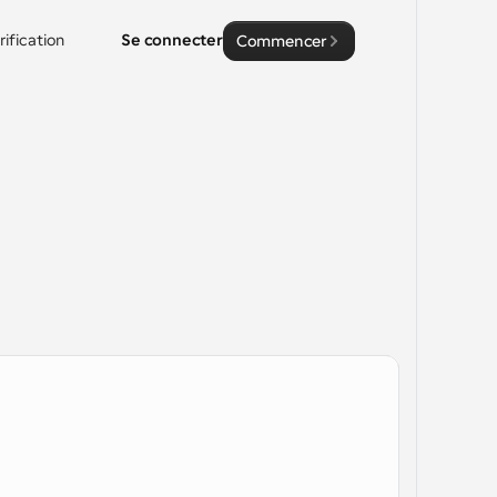
rification
Se connecter
Commencer