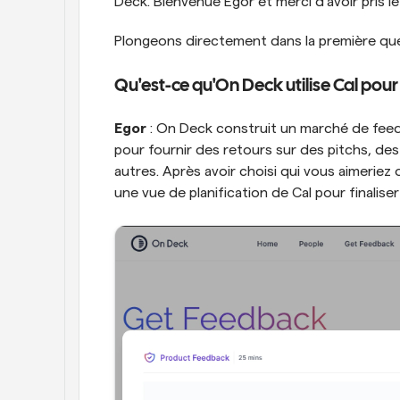
Deck. Bienvenue Egor et merci d'avoir pris l
Plongeons directement dans la première que
Qu'est-ce qu'On Deck utilise Cal pour
Egor
 : On Deck construit un marché de feedb
pour fournir des retours sur des pitchs, des
autres. Après avoir choisi qui vous aimeriez 
une vue de planification de Cal pour finaliser