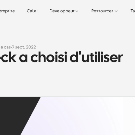
treprise
Cal.ai
Développeur
Ressources
Ta
de cas
9 sept. 2022
 a choisi d'utiliser 