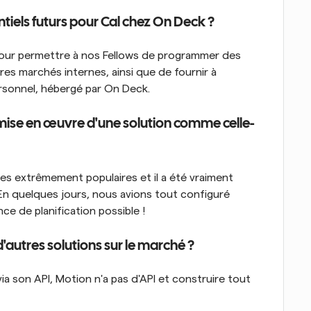
ntiels futurs pour Cal chez On Deck ?
 pour permettre à nos Fellows de programmer des 
es marchés internes, ainsi que de fournir à 
ersonnel, hébergé par On Deck.
 mise en œuvre d'une solution comme celle-
ies extrêmement populaires et il a été vraiment 
En quelques jours, nous avions tout configuré 
nce de planification possible !
d'autres solutions sur le marché ?
 via son API, Motion n'a pas d'API et construire tout 