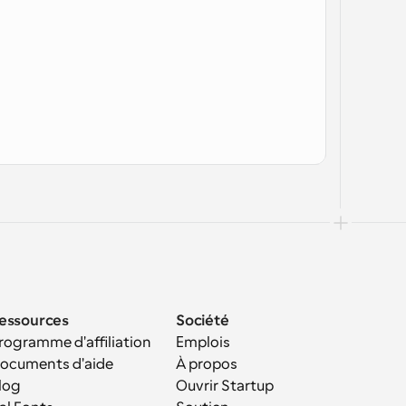
essources
Société
rogramme d'affiliation
Emplois
ocuments d'aide
À propos
log
Ouvrir Startup