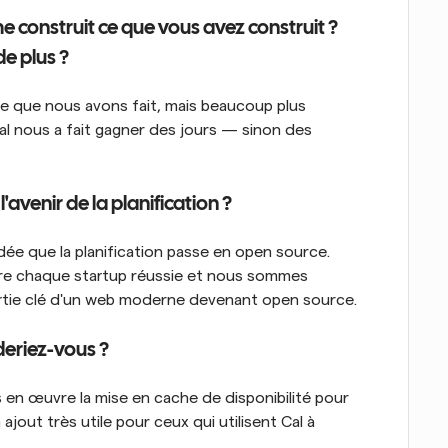
e construit ce que vous avez construit ? 
de plus ?
 ce que nous avons fait, mais beaucoup plus 
l nous a fait gagner des jours — sinon des 
'avenir de la planification ?
dée que la planification passe en open source. 
ière chaque startup réussie et nous sommes 
artie clé d'un web moderne devenant open source.
deriez-vous ?
 en œuvre la mise en cache de disponibilité pour 
out très utile pour ceux qui utilisent Cal à 