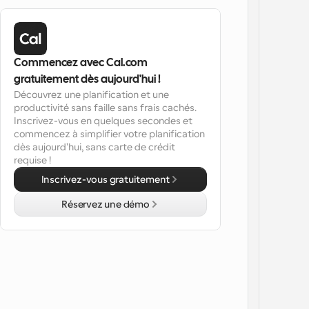
Commencez avec Cal.com 
gratuitement dès aujourd'hui !
Découvrez une planification et une 
productivité sans faille sans frais cachés. 
Inscrivez-vous en quelques secondes et 
commencez à simplifier votre planification 
dès aujourd'hui, sans carte de crédit 
requise !
Inscrivez-vous gratuitement
Réservez une démo