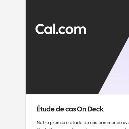
Étude de cas On Deck
Notre première étude de cas commence av