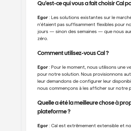
Qu'est-ce qui vous a fait choisir Cal po
Egor
 : Les solutions existantes sur le march
n'étaient pas suffisamment flexibles pour not
jours — sinon des semaines — que nous aur
zéro.
Comment utilisez-vous Cal ?
Egor
 : Pour le moment, nous utilisons une 
pour notre solution. Nous provisionnons a
leur demandons de configurer leur disponibil
nous commençons à les afficher sur notre pla
Quelle a été la meilleure chose à prop
plateforme ?
Egor
 : Cal est extrêmement extensible et n