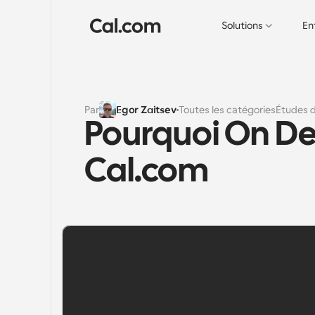
Solutions
En
Par
Egor Zaitsev
Toutes les catégories
Études 
Pourquoi On Deck
Cal.com