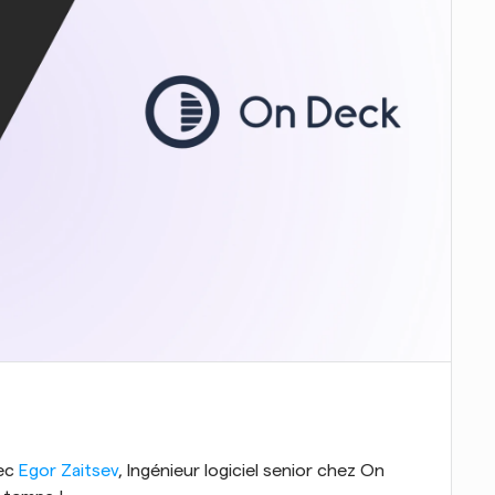
ec 
Egor Zaitsev
, Ingénieur logiciel senior chez On 