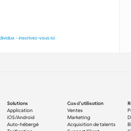
vidus - inscrivez-vous ici
Solutions
Cas d'utilisation
R
Application 
Ventes
P
iOS/Android
Marketing
D
Auto-hébergé
Acquisition de talents
B