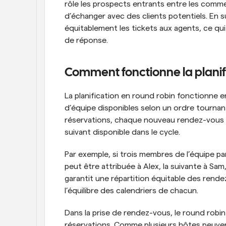
rôle les prospects entrants entre les comme
d’échanger avec des clients potentiels. En sup
équitablement les tickets aux agents, ce qui a
de réponse.
Comment fonctionne la planifi
La planification en round robin fonctionne e
d’équipe disponibles selon un ordre tournant
réservations, chaque nouveau rendez-vous e
suivant disponible dans le cycle.
Par exemple, si trois membres de l’équipe par
peut être attribuée à Alex, la suivante à Sam
garantit une répartition équitable des rende
l’équilibre des calendriers de chacun.
Dans la prise de rendez-vous, le round robin a
réservations. Comme plusieurs hôtes peuven