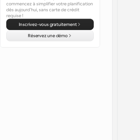
commencez à simplifier votre planification 
dès aujourd'hui, sans carte de crédit 
requise !
Inscrivez-vous gratuitement
Réservez une démo