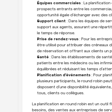
Équipes commerciales
 : La planificatio
prospects entrants entre les commerciau
opportunité égale d’échanger avec des cli
Support client
 : Dans les équipes de serv
support aux agents, assurant une répartit
le temps de réponse.
Prise de rendez-vous
 : Pour les entrepr
être utilisé pour attribuer des créneaux d
de réservation et offrant aux clients un pl
Santé
 : Dans les établissements de santé,
patients entre les médecins ou les infirmi
équilibrées et réduisant les temps d’atten
Planification d’événements
 : Pour pla
plusieurs participants, le round robin peu
disposent d’une disponibilité équivalente, 
tous, clients ou collègues.
La planification en round robin est un outil 
besoins, des ventes aux entreprises de service