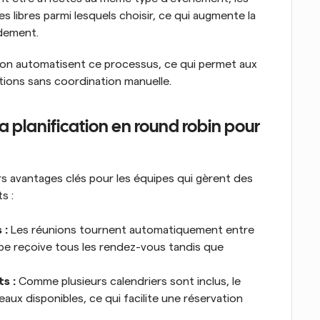
 libres parmi lesquels choisir, ce qui augmente la 
idement.
tion automatisent ce processus, ce qui permet aux 
tions sans coordination manuelle.
 planification en round robin pour 
rs avantages clés pour les équipes qui gèrent des 
s :
 :
 Les réunions tournent automatiquement entre 
pe reçoive tous les rendez-vous tandis que 
ts :
 Comme plusieurs calendriers sont inclus, le 
x disponibles, ce qui facilite une réservation 