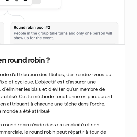
en round robin ?
hode d’attribution des tâches, des rendez-vous ou 
xe et cyclique. L’objectif est d’assurer une 
 d’éliminer les biais et d’éviter qu’un membre de 
us-utilisé. Cette méthode fonctionne en parcourant 
en attribuant à chacune une tâche dans l’ordre, 
le monde a été attribué.
n round robin réside dans sa simplicité et son 
merciale, le round robin peut répartir à tour de 