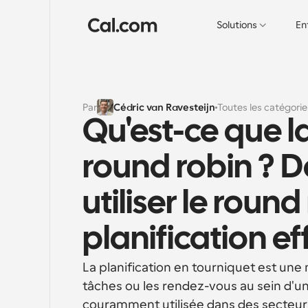
Solutions
En
Par
Cédric van Ravesteijn
Toutes les catégorie
Qu'est-ce que la
round robin ? 
utiliser le round
planification e
La planification en tourniquet est une
tâches ou les rendez-vous au sein d'une
couramment utilisée dans des secteurs t