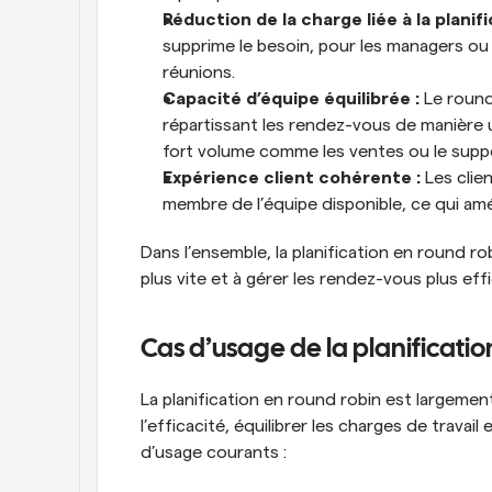
Réduction de la charge liée à la planifi
supprime le besoin, pour les managers ou
réunions.
Capacité d’équipe équilibrée :
 Le round
répartissant les rendez-vous de manière 
fort volume comme les ventes ou le supp
Expérience client cohérente :
 Les clie
membre de l’équipe disponible, ce qui amél
Dans l’ensemble, la planification en round ro
plus vite et à gérer les rendez-vous plus ef
Cas d’usage de la planificatio
La planification en round robin est largement
l’efficacité, équilibrer les charges de travail 
d’usage courants :