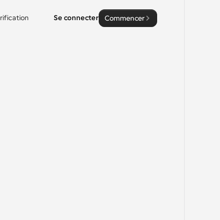
rification
Se connecter
Commencer