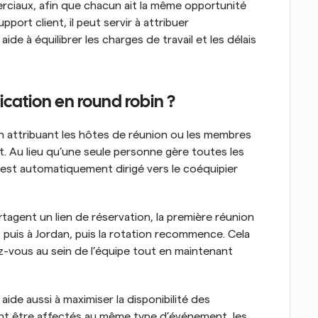
rciaux, afin que chacun ait la même opportunité 
port client, il peut servir à attribuer 
ide à équilibrer les charges de travail et les délais 
cation en round robin ?
n attribuant les hôtes de réunion ou les membres 
. Au lieu qu’une seule personne gère toutes les 
st automatiquement dirigé vers le coéquipier 
tagent un lien de réservation, la première réunion 
, puis à Jordan, puis la rotation recommence. Cela 
z-vous au sein de l’équipe tout en maintenant 
ide aussi à maximiser la disponibilité des 
t être affectés au même type d’événement, les 