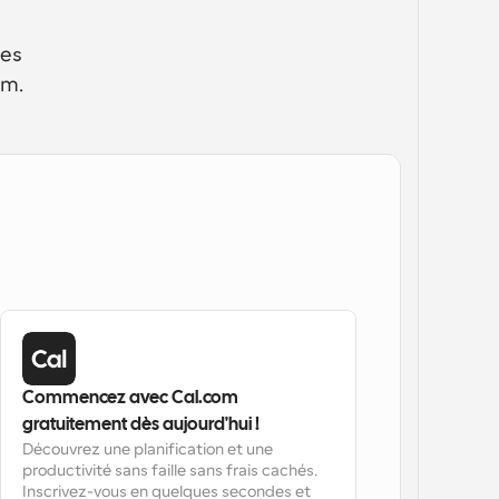
es 
om.
Commencez avec Cal.com 
gratuitement dès aujourd'hui !
Découvrez une planification et une 
productivité sans faille sans frais cachés. 
Inscrivez-vous en quelques secondes et 