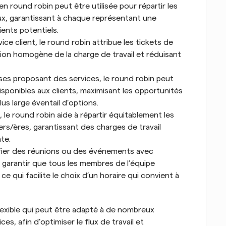
n en round robin peut être utilisée pour répartir les 
x, garantissant à chaque représentant une 
ents potentiels.
ice client, le round robin attribue les tickets de 
ion homogène de la charge de travail et réduisant 
ises proposant des services, le round robin peut 
isponibles aux clients, maximisant les opportunités 
us large éventail d’options.
 le round robin aide à répartir équitablement les 
ers/ères, garantissant des charges de travail 
te.
nifier des réunions ou des événements avec 
t garantir que tous les membres de l’équipe 
ce qui facilite le choix d’un horaire qui convient à 
flexible qui peut être adapté à de nombreux 
s, afin d’optimiser le flux de travail et 