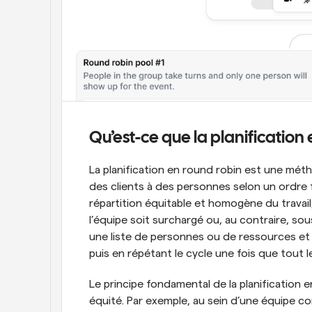
Qu’est-ce que la planification 
La planification en round robin est une mét
des clients à des personnes selon un ordre fi
répartition équitable et homogène du travail,
l’équipe soit surchargé ou, au contraire, so
une liste de personnes ou de ressources et 
puis en répétant le cycle une fois que tout 
Le principe fondamental de la planification e
équité. Par exemple, au sein d’une équipe com