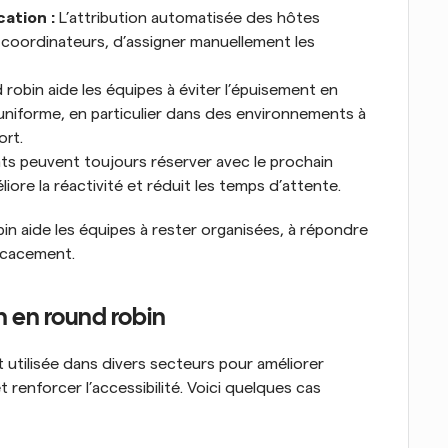
cation :
 L’attribution automatisée des hôtes 
 coordinateurs, d’assigner manuellement les 
 robin aide les équipes à éviter l’épuisement en 
uniforme, en particulier dans des environnements à 
ort.
nts peuvent toujours réserver avec le prochain 
iore la réactivité et réduit les temps d’attente.
bin aide les équipes à rester organisées, à répondre 
ficacement.
n en round robin
 utilisée dans divers secteurs pour améliorer 
et renforcer l’accessibilité. Voici quelques cas 