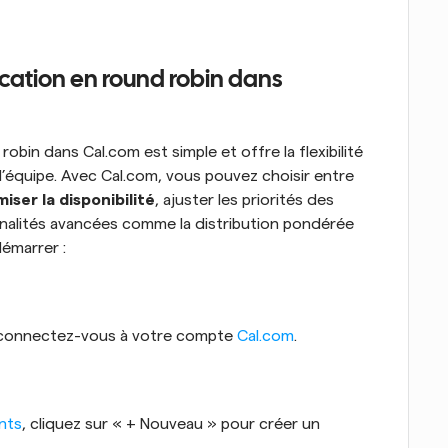
cation en round robin dans 
robin dans Cal.com est simple et offre la flexibilité 
’équipe. Avec Cal.com, vous pouvez choisir entre 
iser la disponibilité
, ajuster les priorités des 
nnalités avancées comme la distribution pondérée 
émarrer :
connectez-vous à votre compte 
Cal.com
.
nts
, cliquez sur « + Nouveau » pour créer un 