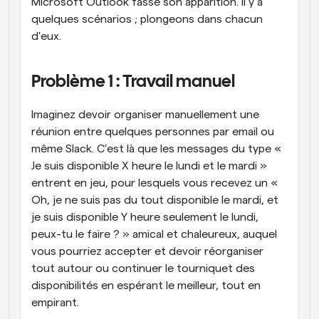
Microsoft Outlook fasse son apparition. Il y a 
quelques scénarios ; plongeons dans chacun 
d'eux.
Problème 1 : Travail manuel
Imaginez devoir organiser manuellement une 
réunion entre quelques personnes par email ou 
même Slack. C'est là que les messages du type « 
Je suis disponible X heure le lundi et le mardi » 
entrent en jeu, pour lesquels vous recevez un « 
Oh, je ne suis pas du tout disponible le mardi, et 
je suis disponible Y heure seulement le lundi, 
peux-tu le faire ? » amical et chaleureux, auquel 
vous pourriez accepter et devoir réorganiser 
tout autour ou continuer le tourniquet des 
disponibilités en espérant le meilleur, tout en 
empirant.