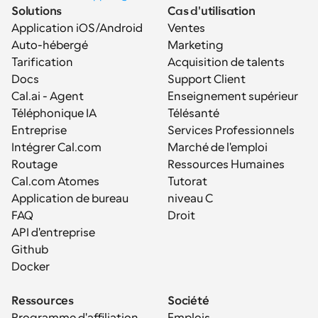
Solutions
Cas d'utilisation
Application iOS/Android
Ventes
Auto-hébergé
Marketing
Tarification
Acquisition de talents
Docs
Support Client
Cal.ai - Agent 
Enseignement supérieur
Téléphonique IA
Télésanté
Entreprise
Services Professionnels
Intégrer Cal.com
Marché de l'emploi
Routage
Ressources Humaines
Cal.com Atomes
Tutorat
Application de bureau
niveau C
FAQ
Droit
API d'entreprise
Github
Docker
Ressources
Société