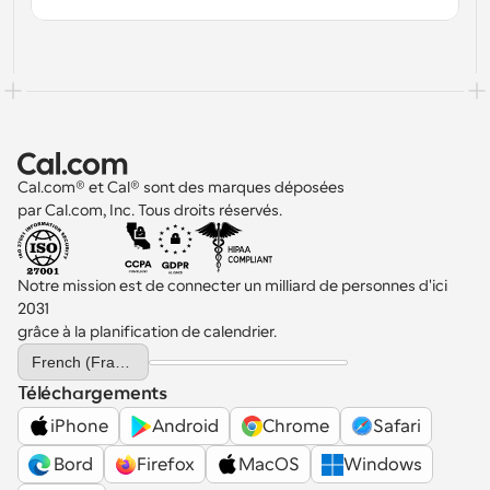
Cal.com® et Cal® sont des marques déposées 
par Cal.com, Inc. Tous droits réservés.
Notre mission est de connecter un milliard de personnes d'ici 
2031 
grâce à la planification de calendrier.
Select Language
French (France)
Téléchargements
iPhone
Android
Chrome
Safari
 Bord
Firefox
MacOS
Windows