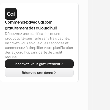
Commencez avec Cal.com 
gratuitement dès aujourd'hui !
Découvrez une planification et une 
productivité sans faille sans frais cachés. 
Inscrivez-vous en quelques secondes et 
commencez à simplifier votre planification 
dès aujourd'hui, sans carte de crédit 
requise !
Inscrivez-vous gratuitement
Réservez une démo