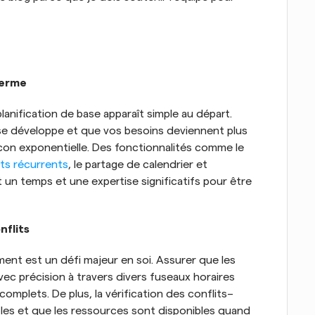
Terme
anification de base apparaît simple au départ. 
e développe et que vos besoins deviennent plus 
on exponentielle. Des fonctionnalités comme le 
ts récurrents
, le partage de calendrier et 
t un temps et une expertise significatifs pour être 
nflits
ent est un défi majeur en soi. Assurer que les 
ec précision à travers divers fuseaux horaires 
omplets. De plus, la vérification des conflits–
ubles et que les ressources sont disponibles quand 