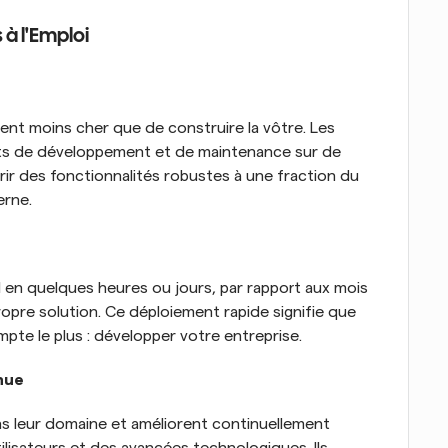
 à l'Emploi
vent moins cher que de construire la vôtre. Les 
ûts de développement et de maintenance sur de 
rir des fonctionnalités robustes à une fraction du 
erne.
 en quelques heures ou jours, par rapport aux mois 
propre solution. Ce déploiement rapide signifie que 
te le plus : développer votre entreprise.
nue
ns leur domaine et améliorent continuellement 