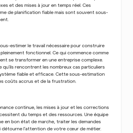
es et des mises à jour en temps réel. Ces 
ème de planification fiable mais sont souvent sous-
ent.
us-estimer le travail nécessaire pour construire 
on pleinement fonctionnel. Ce qui commence comme 
nt se transformer en une entreprise complexe. 
 qu'ils rencontrent les nombreux cas particuliers 
ystème fiable et efficace. Cette sous-estimation 
es coûts accrus et de la frustration.
enance continue, les mises à jour et les corrections 
cessitent du temps et des ressources. Une équipe 
e en bon état de marche, traiter les demandes 
qui détourne l'attention de votre cœur de métier.