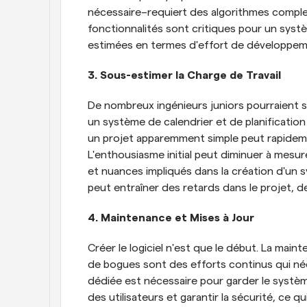
nécessaire–requiert des algorithmes complex
fonctionnalités sont critiques pour un syst
estimées en termes d'effort de développem
3. Sous-estimer la Charge de Travail
De nombreux ingénieurs juniors pourraient so
un système de calendrier et de planificati
un projet apparemment simple peut rapideme
L'enthousiasme initial peut diminuer à mesure
et nuances impliqués dans la création d'un s
peut entraîner des retards dans le projet, d
4. Maintenance et Mises à Jour
Créer le logiciel n'est que le début. La maint
de bogues sont des efforts continus qui né
dédiée est nécessaire pour garder le systèm
des utilisateurs et garantir la sécurité, ce 