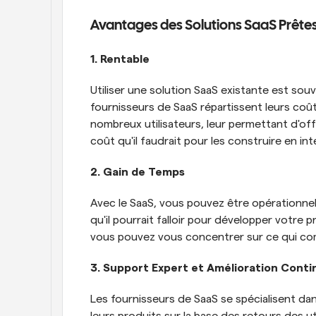
Avantages des Solutions SaaS Prêtes
1. Rentable
Utiliser une solution SaaS existante est sou
fournisseurs de SaaS répartissent leurs co
nombreux utilisateurs, leur permettant d'off
coût qu'il faudrait pour les construire en int
2. Gain de Temps
Avec le SaaS, vous pouvez être opérationnel
qu'il pourrait falloir pour développer votre 
vous pouvez vous concentrer sur ce qui comp
3. Support Expert et Amélioration Conti
Les fournisseurs de SaaS se spécialisent da