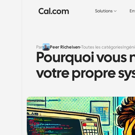
Solutions
En
Par
Peer Richelsen
Toutes les catégories
Ingéni
Pourquoi vous n
votre propre sy