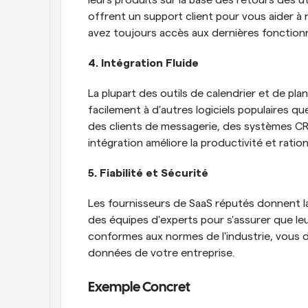
leurs produits sur la base des retours des ut
offrent un support client pour vous aider à
avez toujours accès aux dernières fonctionna
4. Intégration Fluide
La plupart des outils de calendrier et de pla
facilement à d'autres logiciels populaires que
des clients de messagerie, des systèmes CRM
intégration améliore la productivité et rational
5. Fiabilité et Sécurité
Les fournisseurs de SaaS réputés donnent la pri
des équipes d'experts pour s'assurer que le
conformes aux normes de l'industrie, vous don
données de votre entreprise.
Exemple Concret