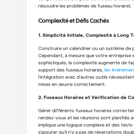
résoudre les problèmes de fuseau horaire).
Complexité et Défis Cachés
1. Simplicité Initiale, Complexité à Long 
Construire un calendrier ou un système de pl
Cependant, à mesure que votre entreprise s
sophistiqués, la complexité augmente de faç
support des fuseaux horaires, 
les événemen
l'intégration avec d'autres outils nécessiten
mises en œuvre correctement.
2. Fuseaux Horaires et Vérification de Co
Gérer différents fuseaux horaires correctem
rendez-vous et les réunions sont planifiés av
implique une logique complexe et des tests c
s'assurer qu'il n'y a pas de réservations do