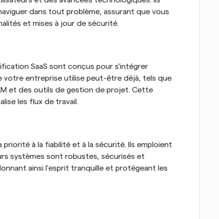
ilisateurs et des avancées technologiques. Ils 
 naviguer dans tout problème, assurant que vous 
lités et mises à jour de sécurité.
nification SaaS sont conçus pour s'intégrer 
 votre entreprise utilise peut-être déjà, tels que 
 et des outils de gestion de projet. Cette 
ise les flux de travail.
orité à la fiabilité et à la sécurité. Ils emploient 
urs systèmes sont robustes, sécurisés et 
nant ainsi l'esprit tranquille et protégeant les 