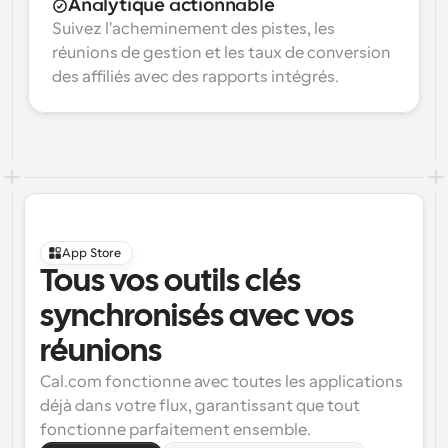
Analytique actionnable
Suivez l'acheminement des pistes, les 
réunions de gestion et les taux de conversion 
des affiliés avec des rapports intégrés.
App Store
Tous vos outils clés 
synchronisés avec vos 
réunions
Cal.com fonctionne avec toutes les applications 
déjà dans votre flux, garantissant que tout 
fonctionne parfaitement ensemble.