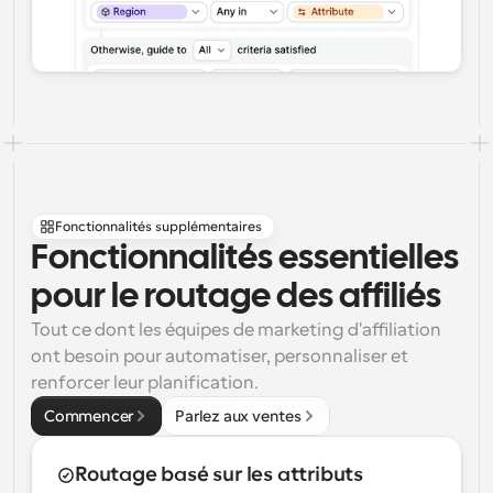
Fonctionnalités supplémentaires
Fonctionnalités essentielles 
pour le routage des affiliés
Tout ce dont les équipes de marketing d'affiliation 
ont besoin pour automatiser, personnaliser et 
renforcer leur planification.
Commencer
Parlez aux ventes
Routage basé sur les attributs