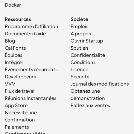
Docker
Ressources
Société
Programme d'affiliation
Emplois
Documents d'aide
À propos
Blog
Ouvrir Startup
Cal Fonts
Soutien
Équipes
Confidentialité
Intégrer
Conditions
Événements récurrents
Licence
Développeurs
Sécurité
VVV
Journal des modifications
Flux de travail
Obtenez une 
Réunions instantanées
démonstration
App Store
Parlez aux ventes
Nécessite une 
confirmation
Paiements