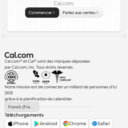
Cal.com.
Commencer
Parlez aux ventes
Cal.com® et Cal® sont des marques déposées 
par Cal.com, Inc. Tous droits réservés.
Notre mission est de connecter un milliard de personnes d'ici 
2031 
grâce à la planification de calendrier.
Select Language
French (France)
Téléchargements
iPhone
Android
Chrome
Safari