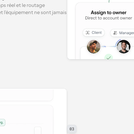
s réel et le routage 
et l'équipement ne sont jamais 
03