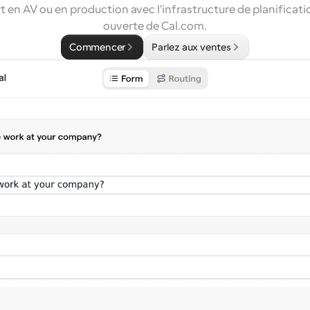
 en AV ou en production avec l'infrastructure de planification
ouverte de Cal.com.
Commencer
Parlez aux ventes