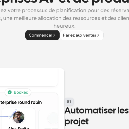
z votre processus de planification pour des réservat
, une meilleure allocation des ressources et des client
heureux.
Commencer
Parlez aux ventes
01
Automatiser les 
projet