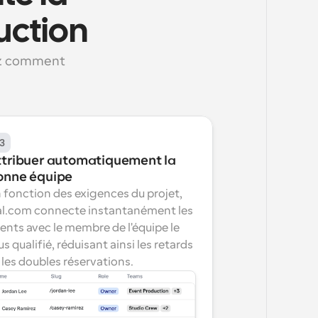
uction
ez comment 
3
ttribuer automatiquement la 
onne équipe
 fonction des exigences du projet, 
l.com connecte instantanément les 
ients avec le membre de l'équipe le 
us qualifié, réduisant ainsi les retards 
 les doubles réservations.