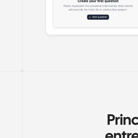
Prin
entre