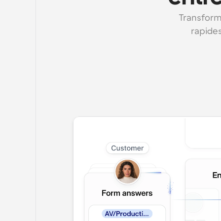
Transforme
rapides