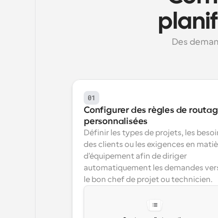
plani
Des demand
01
Configurer des règles de routag
personnalisées
Définir les types de projets, les besoi
des clients ou les exigences en matiè
d'équipement afin de diriger 
automatiquement les demandes vers
le bon chef de projet ou technicien.