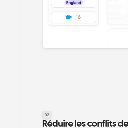
02
Réduire les conflits d