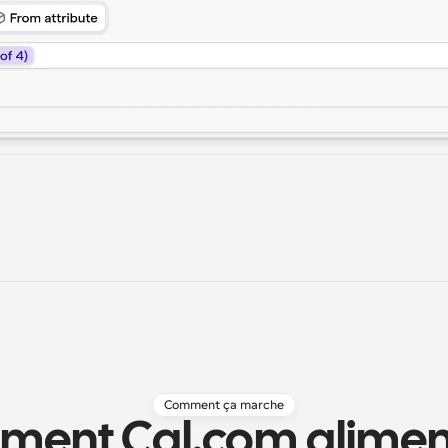
Comment ça marche
ent Cal.com aliment