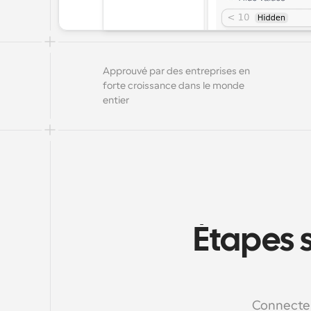
Approuvé par des entreprises en 
forte croissance dans le monde 
entier
Étapes s
Connectez