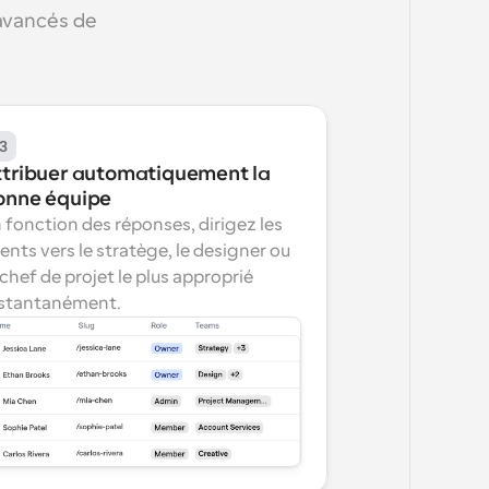
avancés de 
3
ttribuer automatiquement la 
onne équipe
 fonction des réponses, dirigez les 
ients vers le stratège, le designer ou 
 chef de projet le plus approprié 
stantanément.