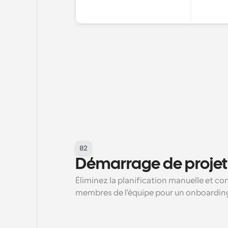
02
Démarrage de projet 
Éliminez la planification manuelle et co
membres de l'équipe pour un onboarding