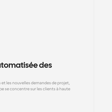
utomatisée des 
 et les nouvelles demandes de projet, 
pe se concentre sur les clients à haute 