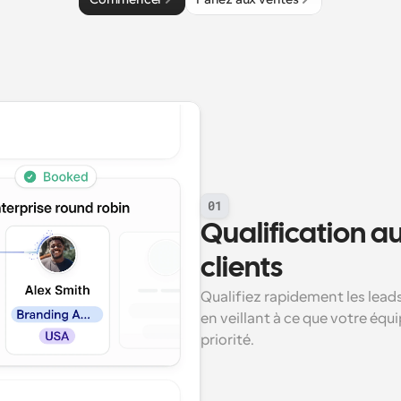
01
Qualification a
clients
Qualifiez rapidement les leads
en veillant à ce que votre équi
priorité.