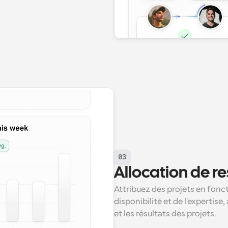
03
Allocation de r
Attribuez des projets en fonc
disponibilité et de l'expertise, 
et les résultats des projets.